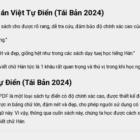
n Việt Tự Điển (Tái Bản 2024)
g sách cho được rõ rang, dễ tra cứu, đảm bảo độ chính xác cao của
ng.”
t và đẹp, giống hệt như trong các sách dạy tuej học tiếng Hán.”
iết chữ Hán tức là 1 khâu rất quan trọng và thú vị trong khi học n
ự Điển (Tái Bản 2024)
F là một loại sách tự điển có độ chính xác cao, được thiết kế để 
ợc in bằng chữ lớn, đậm nét và đẹp, cho phép người sử dụng có t
ngữ này. Vì vậy, thông qua cuốn sách này, chúng ta học được cách
iết chữ Hán.