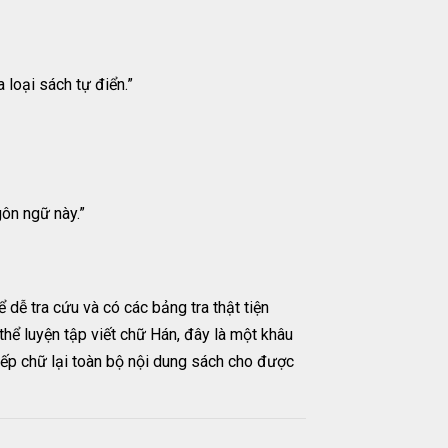
 loại sách tự điển.”
gôn ngữ này.”
dễ tra cứu và có các bảng tra thật tiện
hể luyện tập viết chữ Hán, đây là một khâu
 xếp chữ lại toàn bộ nội dung sách cho được