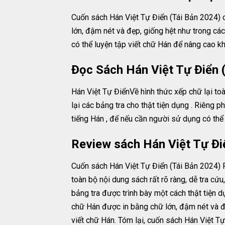
Cuốn sách Hán Việt Tự Điển (Tái Bản 2024) 
lớn, đậm nét và đẹp, giống hệt như trong các
có thể luyện tập viết chữ Hán để nâng cao 
Đọc Sách Hán Việt Tự Điển 
Hán Việt Tự ĐiểnVề hình thức xếp chữ lại toà
lại các bảng tra cho thật tiện dụng . Riêng 
tiếng Hán , để nếu cần người sử dụng có thể 
Review sách Hán Việt Tự Đi
Cuốn sách Hán Việt Tự Điển (Tái Bản 2024) P
toàn bộ nội dung sách rất rõ ràng, dễ tra cứ
bảng tra được trình bày một cách thật tiện 
chữ Hán được in bằng chữ lớn, đậm nét và đẹ
viết chữ Hán. Tóm lại, cuốn sách Hán Việt Tự