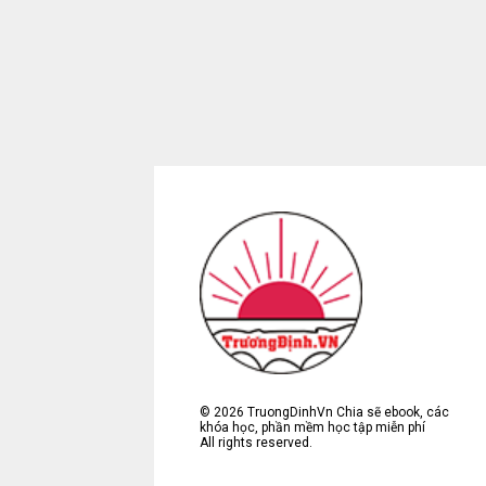
©
2026
TruongDinhVn Chia sẽ ebook, các
khóa học, phần mềm học tập miễn phí
All rights reserved.