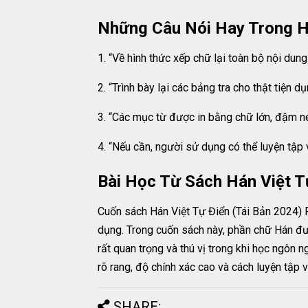
Những Câu Nói Hay Trong Há
1. “Về hình thức xếp chữ lại toàn bộ nội dun
2. “Trình bày lại các bảng tra cho thật tiện dụ
3. “Các mục từ được in bằng chữ lớn, đậm né
4. “Nếu cần, người sử dụng có thể luyện tập v
Bài Học Từ Sách Hán Việt T
Cuốn sách Hán Việt Tự Điển (Tái Bản 2024) PD
dụng. Trong cuốn sách này, phần chữ Hán đư
rất quan trọng và thú vị trong khi học ngôn 
rõ rang, độ chính xác cao và cách luyện tập v
SHARE: