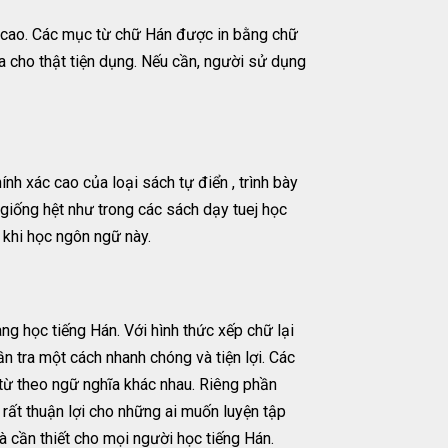
c cao. Các mục từ chữ Hán được in bằng chữ
ra cho thật tiện dụng. Nếu cần, người sử dụng
nh xác cao của loại sách tự điển , trình bày
 giống hệt như trong các sách dạy tuej học
g khi học ngôn ngữ này.
g học tiếng Hán. Với hình thức xếp chữ lại
n tra một cách nhanh chóng và tiện lợi. Các
từ theo ngữ nghĩa khác nhau. Riêng phần
rất thuận lợi cho những ai muốn luyện tập
à cần thiết cho mọi người học tiếng Hán.