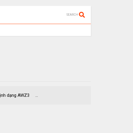
SEARCH
nh dạng AWZ3 ...