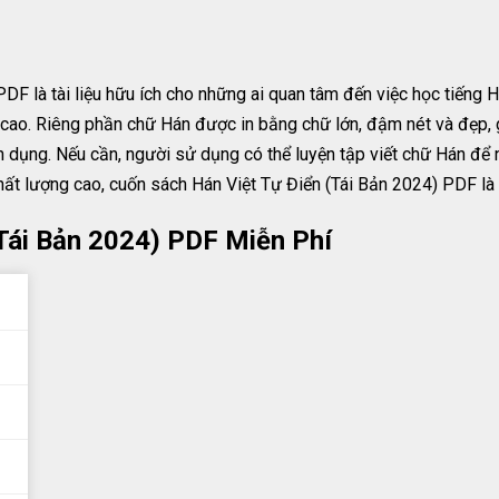
F là tài liệu hữu ích cho những ai quan tâm đến việc học tiếng H
 cao. Riêng phần chữ Hán được in bằng chữ lớn, đậm nét và đẹp, g
n dụng. Nếu cần, người sử dụng có thể luyện tập viết chữ Hán để
chất lượng cao, cuốn sách Hán Việt Tự Điển (Tái Bản 2024) PDF là 
(Tái Bản 2024) PDF Miễn Phí