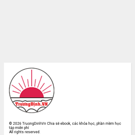
©
2026
TruongDinhVn Chia sẽ ebook, các khóa học, phần mềm học
tập miễn phí
All rights reserved.