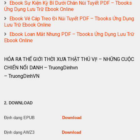
Ebook Sự Kiện Kỳ Bí Dưới Chân Núi Tuyết PDF – Tbooks
Ứng Dụng Lưu Trữ Ebook Online
Ebook Vé Cáp Treo Đi Núi Tuyết PDF – Tbooks Ứng Dụng
Lưu Trữ Ebook Online
Ebook Loan Mắt Nhung PDF – Tbooks Ứng Dụng Lưu Trữ
Ebook Online
HÓA RA THẾ GIỚI THỜI XƯA THẬT THÚ VỊ! – NHỮNG CUỘC
CHIẾN NỔI DANH – TruongDinhvn
– TruongDinhVN
2. DOWNLOAD
Định dạng EPUB
Download
Định dạng AWZ3
Download