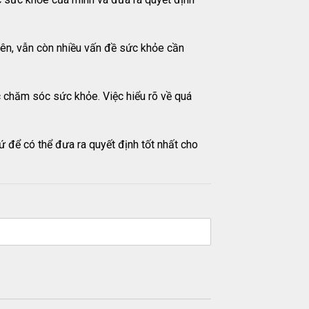
hiên, vẫn còn nhiều vấn đề sức khỏe cần
ác chăm sóc sức khỏe. Việc hiểu rõ về quá
ứ để có thể đưa ra quyết định tốt nhất cho