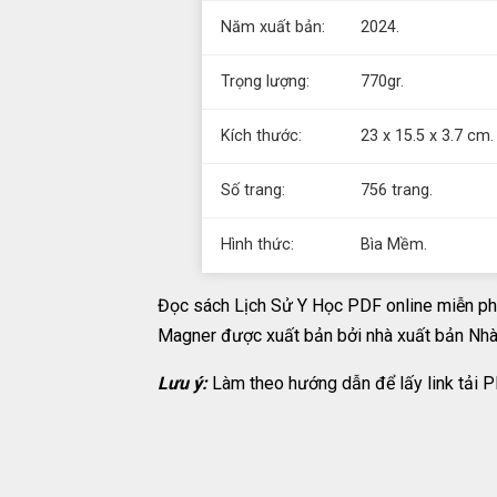
Năm xuất bản:
2024.
Trọng lượng:
770gr.
Kích thước:
23 x 15.5 x 3.7 cm.
Số trang:
756 trang.
Hình thức:
Bìa Mềm.
Đọc sách Lịch Sử Y Học PDF online miễn phí
Magner được xuất bản bởi nhà xuất bản Nhà 
Lưu ý:
Làm theo hướng dẫn để lấy link tải P