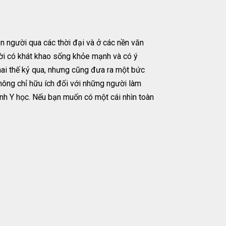
n người qua các thời đại và ở các nền văn
ười có khát khao sống khỏe mạnh và có ý
ai thế kỷ qua, nhưng cũng đưa ra một bức
không chỉ hữu ích đối với những người làm
ành Y học. Nếu bạn muốn có một cái nhìn toàn