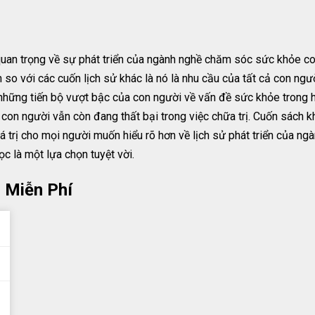
quan trọng về sự phát triển của ngành nghề chăm sóc sức khỏe co
 so với các cuốn lịch sử khác là nó là nhu cầu của tất cả con ng
những tiến bộ vượt bậc của con người về vấn đề sức khỏe trong h
 con người vẫn còn đang thất bại trong việc chữa trị. Cuốn sách 
 trị cho mọi người muốn hiểu rõ hơn về lịch sử phát triển của ng
ọc là một lựa chọn tuyệt vời.
 Miễn Phí