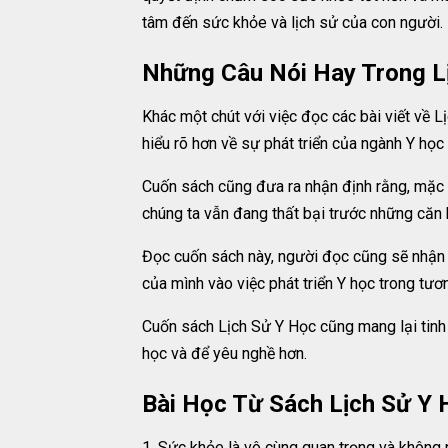
tâm đến sức khỏe và lịch sử của con người.
Những Câu Nói Hay Trong L
Khác một chút với việc đọc các bài viết về 
hiểu rõ hơn về sự phát triển của ngành Y học
Cuốn sách cũng đưa ra nhận định rằng, mặc d
chúng ta vẫn đang thất bại trước những căn 
Đọc cuốn sách này, người đọc cũng sẽ nhận r
của mình vào việc phát triển Y học trong tươn
Cuốn sách Lịch Sử Y Học cũng mang lại tinh t
học và để yêu nghề hơn.
Bài Học Từ Sách Lịch Sử Y 
1. Sức khỏe là vô cùng quan trọng và không