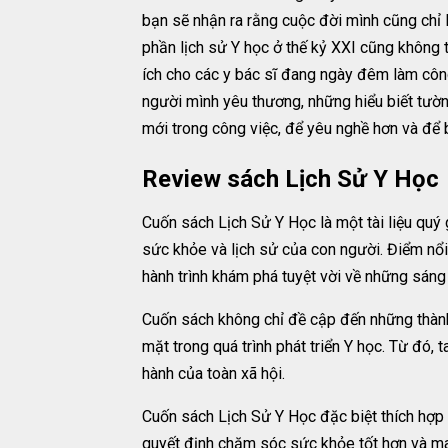
bạn sẽ nhận ra rằng cuộc đời mình cũng chỉ l
phần lịch sử Y học ở thế kỷ XXI cũng không t
ích cho các y bác sĩ đang ngày đêm làm côn
người mình yêu thương, những hiểu biết tườn
mới trong công việc, để yêu nghề hơn và để bi
Review sách Lịch Sử Y Học
Cuốn sách Lịch Sử Y Học là một tài liệu quý
sức khỏe và lịch sử của con người. Điểm nổi 
hành trình khám phá tuyệt vời về những sán
Cuốn sách không chỉ đề cập đến những thành
mặt trong quá trình phát triển Y học. Từ đó
hành của toàn xã hội.
Cuốn sách Lịch Sử Y Học đặc biệt thích hợp c
quyết định chăm sóc sức khỏe tốt hơn và mang