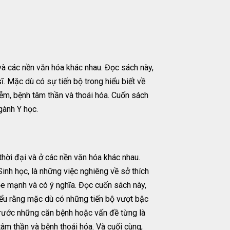
và các nền văn hóa khác nhau. Đọc sách này,
 Mặc dù có sự tiến bộ trong hiểu biết về
iễm, bệnh tâm thần và thoái hóa. Cuốn sách
gành Y học.
hời đại và ở các nền văn hóa khác nhau.
Sinh học, là những việc nghiêng về sở thích
ỏe mạnh và có ý nghĩa. Đọc cuốn sách này,
iểu rằng mặc dù có những tiến bộ vượt bậc
 trước những căn bệnh hoặc vấn đề từng là
tâm thần và bệnh thoái hóa. Và cuối cùng,