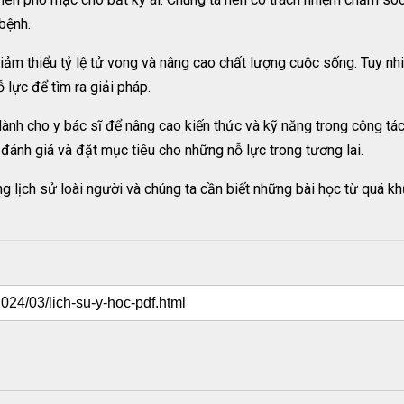
bệnh.
giảm thiểu tỷ lệ tử vong và nâng cao chất lượng cuộc sống. Tuy n
 lực để tìm ra giải pháp.
rị dành cho y bác sĩ để nâng cao kiến thức và kỹ năng trong công t
a đánh giá và đặt mục tiêu cho những nỗ lực trong tương lai.
 lịch sử loài người và chúng ta cần biết những bài học từ quá kh