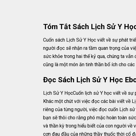
Tóm Tắt Sách Lịch Sử Y Họ
Cuốn sách Lịch Sử Y Học viết về sự phát tri
người đọc sẽ nhận ra tầm quan trọng của vi
sức khỏe trong hai thế kỷ qua, chúng ta vẫn 
cũng là một món ăn tinh thần bổ ích cho các 
Đọc Sách Lịch Sử Y Học Ebo
Lịch Sử Y HọcCuốn lịch sử Y học viết về sự 
Khác một chút với việc đọc các bài viết về L
riêng của từng người, việc đọc cuốn Lịch sử
bạn sẽ thôi cho rằng phó mặc hoàn toàn sức
và thần kỳ trong hiểu biết của con người về
cơn đau đầu của những thầy thuốc thời cổ đại