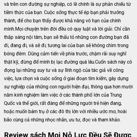
và trên con đường sự nghiệp, có lẽ chính là sự phản chiếu từ
tiềm thức của bạn. Cuộc sống thực tế ép bạn phải trưởng
thành, để cho bạn thấy được khả năng vô hạn của chính
mình.Mọi chuyện trên đời đều có quy luật và lời giải. Chỉ cần
thắp sáng nội tâm, bạn sẽ thấu tỏ những con đường bạn đã
đi, đang đi, và sẽ đi; tương lai của bạn sẽ không chìm trong
bóng đêm. Dũng cảm tiến về phía trước, chậm rãi suy nghĩ
thật kỹ, đừng để mình bị lạc đường quá lâu.Cuốn sách này cô
đọng lại những suy tư và sự lĩnh ngộ của tác giả về công
việc, lựa chọn và cuộc sống ở giai đoạn tìm kiếm, gây dựng
sự nghiệp của những con người hiện đại, thông qua hơn mười
năm kinh nghiệm làm việc ở các thành phố lớn của Trung
Quốc và thế giới, rất đáng để những người trẻ hiện đang,
hoặc muốn bám trụ ở các đô thị lớn với nhiều ước mơ, hoài
bão cùng cả những nhọc nhằn, ưu tư, đọc và tham khảo.
Review sách Mọi Nỗ Lực Đều Sẽ Được