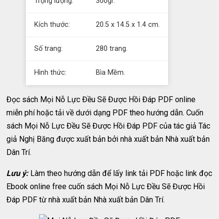
Trọng lượng:
300gr.
Kích thước:
20.5 x 14.5 x 1.4 cm.
Số trang:
280 trang.
Hình thức:
Bìa Mềm.
Đọc sách Mọi Nỗ Lực Đều Sẽ Được Hồi Đáp PDF online
miễn phí hoặc tải về dưới dạng PDF theo hướng dẫn. Cuốn
sách Mọi Nỗ Lực Đều Sẽ Được Hồi Đáp PDF của tác giả Tác
giả Nghị Băng được xuất bản bởi nhà xuất bản Nhà xuất bản
Dân Trí.
Lưu ý:
Làm theo hướng dẫn để lấy link tải PDF hoặc link đọc
Ebook online free cuốn sách Mọi Nỗ Lực Đều Sẽ Được Hồi
Đáp PDF từ nhà xuất bản Nhà xuất bản Dân Trí.