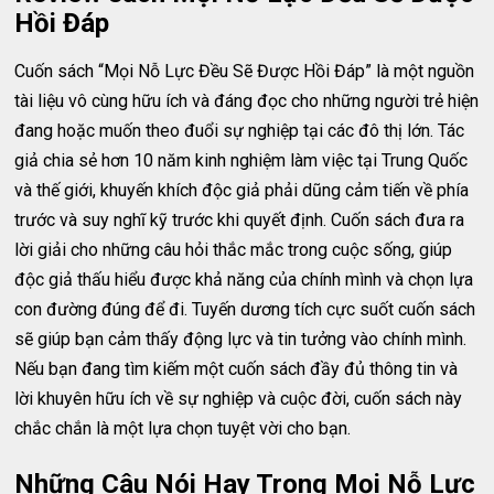
Hồi Đáp
Cuốn sách “Mọi Nỗ Lực Đều Sẽ Được Hồi Đáp” là một nguồn
tài liệu vô cùng hữu ích và đáng đọc cho những người trẻ hiện
đang hoặc muốn theo đuổi sự nghiệp tại các đô thị lớn. Tác
giả chia sẻ hơn 10 năm kinh nghiệm làm việc tại Trung Quốc
và thế giới, khuyến khích độc giả phải dũng cảm tiến về phía
trước và suy nghĩ kỹ trước khi quyết định. Cuốn sách đưa ra
lời giải cho những câu hỏi thắc mắc trong cuộc sống, giúp
độc giả thấu hiểu được khả năng của chính mình và chọn lựa
con đường đúng để đi. Tuyến dương tích cực suốt cuốn sách
sẽ giúp bạn cảm thấy động lực và tin tưởng vào chính mình.
Nếu bạn đang tìm kiếm một cuốn sách đầy đủ thông tin và
lời khuyên hữu ích về sự nghiệp và cuộc đời, cuốn sách này
chắc chắn là một lựa chọn tuyệt vời cho bạn.
Những Câu Nói Hay Trong Mọi Nỗ Lực