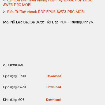
Cảm Ơn Bản Thân Không Hoàn Mỹ ebook PDF EPUB
AWZ3 PRC MOBI
Siêu Trí Tuệ ebook PDF EPUB AWZ3 PRC MOBI
Mọi Nỗ Lực Đều Sẽ Được Hồi Đáp PDF - TruongDinhVN
2. DOWNLOAD
Định dạng EPUB
Download
Định dạng AWZ3
Download
Định dạng MOBI
Download