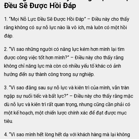
Đều Sẽ Được Hồi Đáp
1. “Mọi Nỗ Lực Đều Sẽ Được Hồi Đáp” – Điều này cho thấy
rằng không có sự nỗ lực nào là vô ích, mà luôn có một hồi
đáp.
2. “Vì sao những người có năng lực kém hơn mình lại tìm
được công việc tốt hơn mình?” – Điều này cho thấy rằng
không chỉ năng lực mà còn có nhiều yếu tố khác có ảnh
hưởng đến sự thành công trong sự nghiệp.
3. “Vì sao đằng sau sự nỗ lực và kiên trì của mình, vẫn tràn
ngập sự nuối tiếc và bất lực?” – Điều này cho thấy rằng mặc
dù nỗ lực và kiên trì rất quan trọng, nhưng cũng cần phải có
một kế hoạch, một chiến lược chính xác để đạt được mục
tiêu.
4. “Vì sao mình hết lòng hết dạ với khách hàng mà lại không