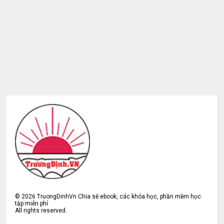
©
2026
TruongDinhVn Chia sẽ ebook, các khóa học, phần mềm học
tập miễn phí
All rights reserved.