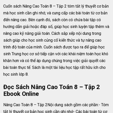
Cuốn sách Nâng Cao Toán 8 – Tập 2 tóm tắt lý thuyết cơ bản
mà học sinh cần ghi nhớ, và cung cấp các bài toán từ cơ bản
đến nâng cao. Bên cạnh đó, sách còn có chứa bài tập có
hướng dẫn giải hoặc đáp số, giúp học sinh luyện tập thêm và
nâng cao kỹ năng giải toán. Cách sắp xếp nội dung trong
sách giúp cho học sinh củng cố kiến ​​thức và tự nâng cao
trình độ toán của mình. Cuốn sách được tạo ra để giúp học
sinh Trung học cơ sở tiếp cận với các khái niệm toán học khó
khăn hơn và có thể áp dụng chúng trong việc giải quyết các
bài toán thực tế. Sách là một tài liệu học tập rất hữu ích cho
học sinh lớp 8.
Đọc Sách Nâng Cao Toán 8 – Tập 2
Ebook Online
Nâng Cao Toán 8 – Tập 2Nội dung sách gồm các phần:- Tóm
tắt lý thuyết cơ bản học sinh cần ghi nhớ- Các bài toán từ cơ