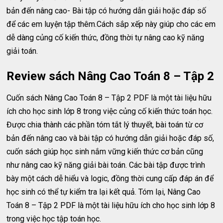
bản đến nâng cao- Bài tập có hướng dẫn giải hoặc đáp số
để các em luyện tập thêm.Cách sắp xếp này giúp cho các em
dễ dàng củng cố kiến thức, đồng thời tự nâng cao kỹ năng
giải toán.
Review sách Nâng Cao Toán 8 – Tập 2
Cuốn sách Nâng Cao Toán 8 – Tập 2 PDF là một tài liệu hữu
ích cho học sinh lớp 8 trong việc củng cố kiến thức toán học.
Được chia thành các phần tóm tắt lý thuyết, bài toán từ cơ
bản đến nâng cao và bài tập có hướng dẫn giải hoặc đáp số,
cuốn sách giúp học sinh nắm vững kiến thức cơ bản cũng
như nâng cao kỹ năng giải bài toán. Các bài tập được trình
bày một cách dễ hiểu và logic, đồng thời cung cấp đáp án để
học sinh có thể tự kiểm tra lại kết quả. Tóm lại, Nâng Cao
Toán 8 – Tập 2 PDF là một tài liệu hữu ích cho học sinh lớp 8
trong việc học tập toán học.