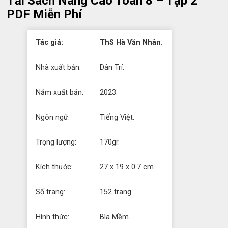
Tải Sách Nâng Cao Toán 8 – Tập 2
PDF Miễn Phí
Tác giả:
ThS Hà Văn Nhân.
Nhà xuất bản:
Dân Trí.
Năm xuất bản:
2023.
Ngôn ngữ:
Tiếng Việt.
Trọng lượng:
170gr.
Kích thước:
27 x 19 x 0.7 cm.
Số trang:
152 trang.
Hình thức:
Bìa Mềm.