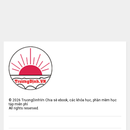
©
2026
TruongDinhVn Chia sẽ ebook, các khóa học, phần mềm học
tập miễn phí
All rights reserved.