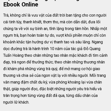
Ebook Online
Trà, không chỉ là vưu vật của đất trời ban tặng cho con người
cái tinh túy, thanh khiết, thơm tho, mà còn dẫn dắt, đưa lối
chúng ta về với sự bình an, tĩnh lặng trong tâm hồn. Nhấp một
ngụm trà, bạn hoàn toàn tự do, vượt khỏi phiền muộn chỉ còn
khoảnh khắc tận hưởng dư vị thanh tao và sâu lắng. Ngang
dọc đường trà là hành trình 10 năm của tác giả Đỗ Quang
Tuấn Hoàng theo chân những tao nhân mặc khách đi tìm cảnh
đẹp, trà ngon để thưởng thức; theo chân những thương nhân
đi khám phá những vùng trà quý, để mở mang cơ hội giao
thương và chia sẻ của ngon vật lạ với nhiều người. Mỗi trang
văn mang đậm chất du ký, vừa phóng khoáng lại vừa chân
thật, giúp người đọc, đặc biệt những người yêu trà hiểu và
trân trọng hơn từng vùng đất đã qua, từng dấu chân của
người lữ khách.