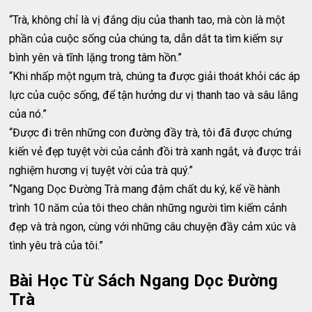
“Trà, không chỉ là vị đắng dịu của thanh tao, mà còn là một
phần của cuộc sống của chúng ta, dẫn dắt ta tìm kiếm sự
bình yên và tĩnh lặng trong tâm hồn.”
“Khi nhấp một ngụm trà, chúng ta được giải thoát khỏi các áp
lực của cuộc sống, để tận hưởng dư vị thanh tao và sâu lắng
của nó.”
“Được đi trên những con đường đầy trà, tôi đã được chứng
kiến vẻ đẹp tuyệt vời của cảnh đồi trà xanh ngắt, và được trải
nghiệm hương vị tuyệt vời của trà quý.”
“Ngang Dọc Đường Trà mang đậm chất du ký, kể về hành
trình 10 năm của tôi theo chân những người tìm kiếm cảnh
đẹp và trà ngon, cùng với những câu chuyện đầy cảm xúc và
tình yêu trà của tôi.”
Bài Học Từ Sách Ngang Dọc Đường
Trà