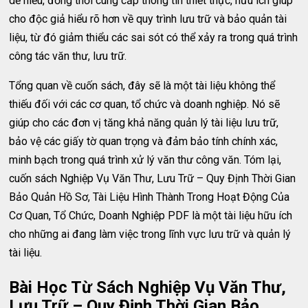
dễ hiểu, đồng thời cung cấp thông tin thiết thực, hữu ích giúp
cho độc giả hiểu rõ hơn về quy trình lưu trữ và bảo quản tài
liệu, từ đó giảm thiểu các sai sót có thể xảy ra trong quá trình
công tác văn thư, lưu trữ.
Tổng quan về cuốn sách, đây sẽ là một tài liệu không thể
thiếu đối với các cơ quan, tổ chức và doanh nghiệp. Nó sẽ
giúp cho các đơn vị tăng khả năng quản lý tài liệu lưu trữ,
bảo vệ các giấy tờ quan trọng và đảm bảo tính chính xác,
minh bạch trong quá trình xử lý văn thư công văn. Tóm lại,
cuốn sách Nghiệp Vụ Văn Thư, Lưu Trữ – Quy Định Thời Gian
Bảo Quản Hồ Sơ, Tài Liệu Hình Thành Trong Hoạt Động Của
Cơ Quan, Tổ Chức, Doanh Nghiệp PDF là một tài liệu hữu ích
cho những ai đang làm việc trong lĩnh vực lưu trữ và quản lý
tài liệu.
Bài Học Từ Sách Nghiệp Vụ Văn Thư,
Lưu Trữ – Quy Định Thời Gian Bảo