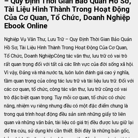
– Quy Định Thời Gian Bảo Quản Hồ Sơ,
Tài Liệu Hình Thành Trong Hoạt Động
Của Cơ Quan, Tổ Chức, Doanh Nghiệp
Ebook Online
Nghiệp Vụ Văn Thư, Lưu Trữ – Quy Định Thời Gian Bảo Quản
Hồ Sơ, Tài Liệu Hình Thành Trong Hoạt Động Của Cơ Quan,
Tổ Chức, Doanh NghiệpCông tác văn thư, lưu trữ có vai trò
rất quan trọng đối với tất cả các lĩnh vực của đời sống xã hội.
Vì vậy, Đảng và nhà nước ta, luôn luôn đánh giá cao ‎ý nghĩa,
tầm quan trọng của công tác lưu trữ và tài liệu lưu trữ. Đối với
các cơ quan, tổ chức, công tác văn thư, lưu trữ cũng có vai
trò đặc biệt quan trọng. Tuy mỗi cơ quan, tổ chức có chức
năng, nhiệm vụ riêng nhưng đều có một đặc điểm chung là
trong quá trình hoạt động đều sản sinh những giấy tờ liên
quan và những văn bản, tài liệu có giá trị đều được lưu giữ lại
để tra cứu, sử dụng khi cần thiết. Bởi đây là những bản gốc,