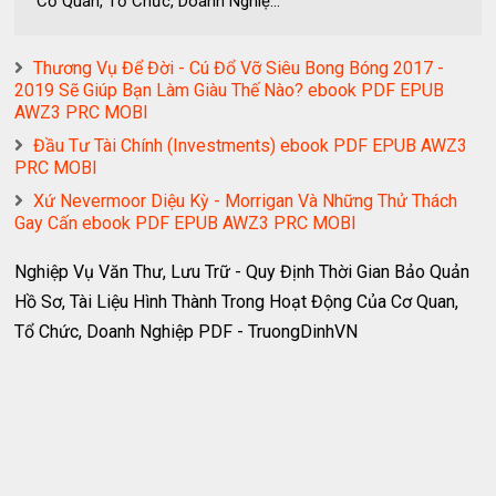
Cơ Quan, Tổ Chức, Doanh Nghiệ...
Thương Vụ Để Đời - Cú Đổ Vỡ Siêu Bong Bóng 2017 -
2019 Sẽ Giúp Bạn Làm Giàu Thế Nào? ebook PDF EPUB
AWZ3 PRC MOBI
Đầu Tư Tài Chính (Investments) ebook PDF EPUB AWZ3
PRC MOBI
Xứ Nevermoor Diệu Kỳ - Morrigan Và Những Thử Thách
Gay Cấn ebook PDF EPUB AWZ3 PRC MOBI
Nghiệp Vụ Văn Thư, Lưu Trữ - Quy Định Thời Gian Bảo Quản
Hồ Sơ, Tài Liệu Hình Thành Trong Hoạt Động Của Cơ Quan,
Tổ Chức, Doanh Nghiệp PDF - TruongDinhVN