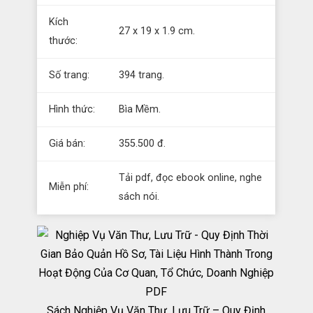
Kích
27 x 19 x 1.9 cm.
thước:
Số trang:
394 trang.
Hình thức:
Bìa Mềm.
Giá bán:
355.500 đ.
Tải pdf, đọc ebook online, nghe
Miễn phí:
sách nói.
Sách Nghiệp Vụ Văn Thư, Lưu Trữ – Quy Định