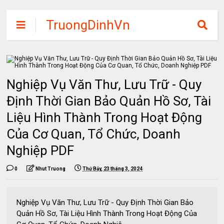
TruongDinhVn
Chia sẽ ebook,
các khóa học,
phần mềm học
Nghiệp Vụ Văn Thư, Lưu Trữ - Quy
tập miễn phí
Định Thời Gian Bảo Quản Hồ Sơ, Tài
Liệu Hình Thành Trong Hoạt Động
Của Cơ Quan, Tổ Chức, Doanh
Nghiệp PDF
0
Nhut Truong
Thứ Bảy, 23 tháng 3, 2024
Nghiệp Vụ Văn Thư, Lưu Trữ - Quy Định Thời Gian Bảo
Quản Hồ Sơ, Tài Liệu Hình Thành Trong Hoạt Động Của