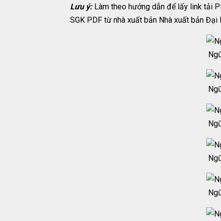
Lưu ý:
Làm theo hướng dẫn để lấy link tải 
SGK PDF từ nhà xuất bản Nhà xuất bản Đại 
Ngữ
Ngữ
Ngữ
Ngữ
Ngữ