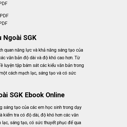
 PDF
 PDF
u Ngoài SGK
h quan năng lực và khả năng sáng tạo của
các văn bản độ dài và độ khó cao hơn. Từ
đề luyện tập bám sát các kiểu văn bản trong
g một cách mạch lạc, sáng tạo và có sức
oài SGK Ebook Online
 sáng tạo của các em học sinh trong dạy
à kiểm tra có độ dài, độ khó hơn các văn
 lạc, sáng tạo, có sức thuyết phục để qua