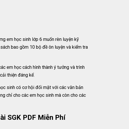
ng em học sinh lớp 6 muốn rèn luyện kỹ
 sách bao gồm 10 bộ đề ôn luyện và kiểm tra
ác em học cách hình thành ý tưởng và trình
cải thiện đáng kể.
ọc sinh có cơ hội đối mặt với các văn bản
ông chỉ cho các em học sinh mà còn cho các
oài SGK PDF Miễn Phí