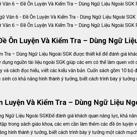
 Văn 6 – Đề Ôn Luyện Và Kiểm Tra – Dùng Ngữ Liệu Ngoài SGK
 Văn 6 – Đề Ôn Luyện Và Kiểm Tra – Dùng Ngữ Liệu Ngoài SGK
Đề Ôn Luyện Và Kiểm Tra – Dùng Ngữ Liệ
 Tra – Dùng Ngữ Liệu Ngoài SGK được thiết kế để đánh giá khác
 dụng nguồn tài liệu ngoài SGK giúp các em có thể làm quen với 
y và cách đọc hiểu, viết các kiểu văn bản. Cuốn sách gồm 10 bộ 
 sinh có khả năng hình thành ý tưởng, biết cách trình bày ý tưởn
n Luyện Và Kiểm Tra – Dùng Ngữ Liệu Ng
g Ngữ Liệu Ngoài SGKĐể đánh giá khách quan năng lực, khả năng
tập trong sách giáo khoa, các em cần làm thêm các đề ôn luyện v
ng hình thành ý tưởng, biết cách trình bày ý tưởng một cách mạch