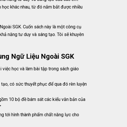
ăn học khác nhau, từ đó nắm bắt được nhiều
 Ngoài SGK. Cuốn sách này là một công cụ
 khả năng tư duy và sáng tạo. Tôi sẽ khuyên
ùng Ngữ Liệu Ngoài SGK
 việc học và làm bài tập trong sách giáo
 tạo, có sức thuyết phục để qua đó rèn luyện
m 10 bộ đề bám sát các kiểu văn bản của
”
ng tới hình thành phẩm chất năng lực cho