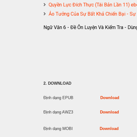
Quyền Lực Đích Thực (Tái Bản Lần 11
Ảo Tưởng Của Sự Bất Khả Chiến Bại - S
Ngữ Văn 6 - Đề Ôn Luyện Và Kiểm Tra - Dù
2. DOWNLOAD
Định dạng EPUB
Download
Định dạng AWZ3
Download
Định dạng MOBI
Download