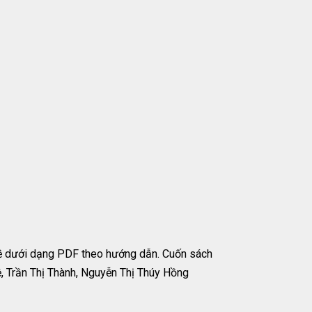
ề dưới dạng PDF theo hướng dẫn. Cuốn sách
 Trần Thị Thành, Nguyễn Thị Thúy Hồng