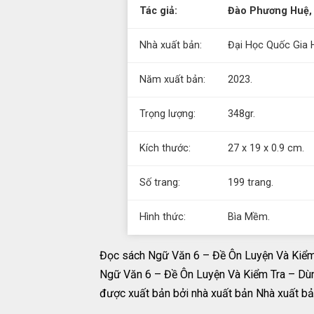
Tác giả:
Đào Phương Huệ, 
Nhà xuất bản:
Đại Học Quốc Gia H
Năm xuất bản:
2023.
Trọng lượng:
348gr.
Kích thước:
27 x 19 x 0.9 cm.
Số trang:
199 trang.
Hình thức:
Bìa Mềm.
Đọc sách Ngữ Văn 6 – Đề Ôn Luyện Và Kiểm 
Ngữ Văn 6 – Đề Ôn Luyện Và Kiểm Tra – Dùn
được xuất bản bởi nhà xuất bản Nhà xuất bả