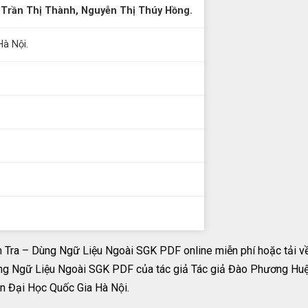
Trần Thị Thành, Nguyễn Thị Thúy Hồng.
à Nội.
Tra – Dùng Ngữ Liệu Ngoài SGK PDF online miễn phí hoặc tải v
g Ngữ Liệu Ngoài SGK PDF của tác giả Tác giả Đào Phương Huệ,
n Đại Học Quốc Gia Hà Nội.