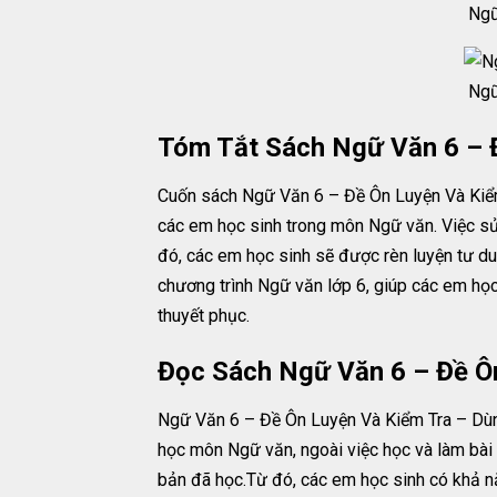
Ngữ
Ngữ
Tóm Tắt Sách Ngữ Văn 6 – 
Cuốn sách Ngữ Văn 6 – Đề Ôn Luyện Và Kiểm
các em học sinh trong môn Ngữ văn. Việc sử
đó, các em học sinh sẽ được rèn luyện tư du
chương trình Ngữ văn lớp 6, giúp các em học
thuyết phục.
Đọc Sách Ngữ Văn 6 – Đề Ô
Ngữ Văn 6 – Đề Ôn Luyện Và Kiểm Tra – Dùn
học môn Ngữ văn, ngoài việc học và làm bài 
bản đã học.Từ đó, các em học sinh có khả nă