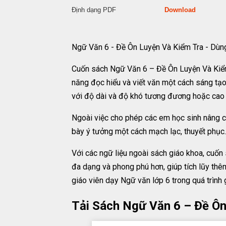
Định dạng PDF
Download
Ngữ Văn 6 - Đề Ôn Luyện Và Kiểm Tra - Dù
Cuốn sách Ngữ Văn 6 – Đề Ôn Luyện Và Kiểm 
năng đọc hiểu và viết văn một cách sáng tạ
với độ dài và độ khó tương đương hoặc cao h
Ngoài việc cho phép các em học sinh nâng c
bày ý tưởng một cách mạch lạc, thuyết phục.
Với các ngữ liệu ngoài sách giáo khoa, cuố
đa dạng và phong phú hơn, giúp tích lũy thê
giáo viên dạy Ngữ văn lớp 6 trong quá trình 
Tải Sách Ngữ Văn 6 – Đề Ô