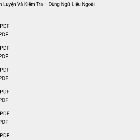
Ôn Luyện Và Kiểm Tra – Dùng Ngữ Liệu Ngoài
 PDF
 PDF
 PDF
 PDF
 PDF