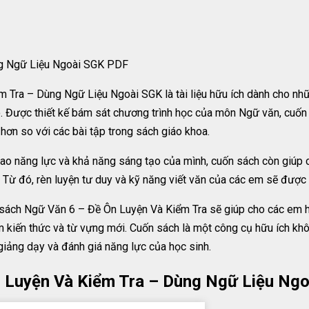
ng Ngữ Liệu Ngoài SGK PDF
Tra – Dùng Ngữ Liệu Ngoài SGK là tài liệu hữu ích dành cho nhữ
o. Được thiết kế bám sát chương trình học của môn Ngữ văn, cuốn
ơn so với các bài tập trong sách giáo khoa.
ao năng lực và khả năng sáng tạo của mình, cuốn sách còn giúp c
 Từ đó, rèn luyện tư duy và kỹ năng viết văn của các em sẽ được 
n sách Ngữ Văn 6 – Đề Ôn Luyện Và Kiểm Tra sẽ giúp cho các em h
m kiến thức và từ vựng mới. Cuốn sách là một công cụ hữu ích kh
giảng dạy và đánh giá năng lực của học sinh.
n Luyện Và Kiểm Tra – Dùng Ngữ Liệu Ng