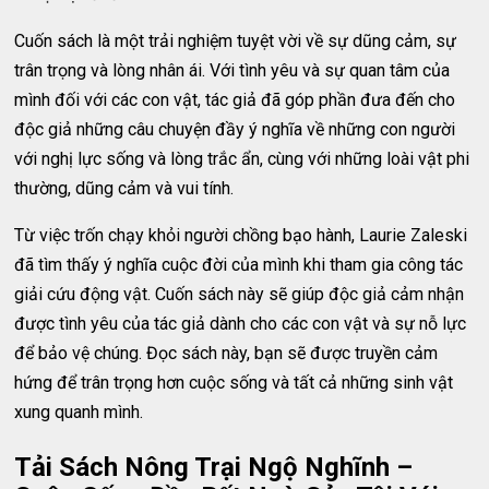
Cuốn sách là một trải nghiệm tuyệt vời về sự dũng cảm, sự
trân trọng và lòng nhân ái. Với tình yêu và sự quan tâm của
mình đối với các con vật, tác giả đã góp phần đưa đến cho
độc giả những câu chuyện đầy ý nghĩa về những con người
với nghị lực sống và lòng trắc ẩn, cùng với những loài vật phi
thường, dũng cảm và vui tính.
Từ việc trốn chạy khỏi người chồng bạo hành, Laurie Zaleski
đã tìm thấy ý nghĩa cuộc đời của mình khi tham gia công tác
giải cứu động vật. Cuốn sách này sẽ giúp độc giả cảm nhận
được tình yêu của tác giả dành cho các con vật và sự nỗ lực
để bảo vệ chúng. Đọc sách này, bạn sẽ được truyền cảm
hứng để trân trọng hơn cuộc sống và tất cả những sinh vật
xung quanh mình.
Tải Sách Nông Trại Ngộ Nghĩnh –