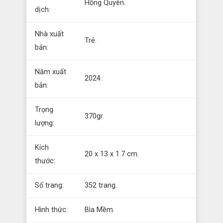
Hồng Quyên.
dịch:
Nhà xuất
Trẻ.
bản:
Năm xuất
2024.
bản:
Trọng
370gr.
lượng:
Kích
20 x 13 x 1.7 cm.
thước:
Số trang:
352 trang.
Hình thức:
Bìa Mềm.