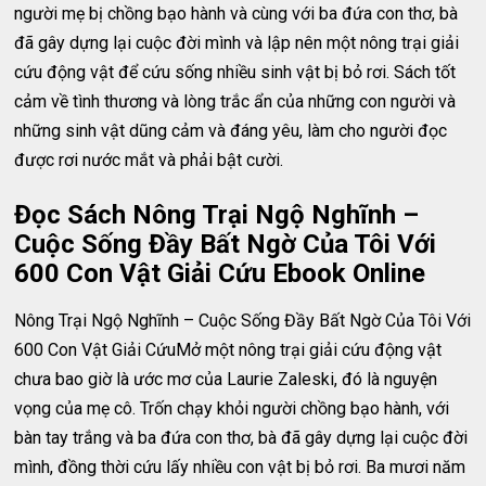
người mẹ bị chồng bạo hành và cùng với ba đứa con thơ, bà
đã gây dựng lại cuộc đời mình và lập nên một nông trại giải
cứu động vật để cứu sống nhiều sinh vật bị bỏ rơi. Sách tốt
cảm về tình thương và lòng trắc ẩn của những con người và
những sinh vật dũng cảm và đáng yêu, làm cho người đọc
được rơi nước mắt và phải bật cười.
Đọc Sách Nông Trại Ngộ Nghĩnh –
Cuộc Sống Đầy Bất Ngờ Của Tôi Với
600 Con Vật Giải Cứu Ebook Online
Nông Trại Ngộ Nghĩnh – Cuộc Sống Đầy Bất Ngờ Của Tôi Với
600 Con Vật Giải CứuMở một nông trại giải cứu động vật
chưa bao giờ là ước mơ của Laurie Zaleski, đó là nguyện
vọng của mẹ cô. Trốn chạy khỏi người chồng bạo hành, với
bàn tay trắng và ba đứa con thơ, bà đã gây dựng lại cuộc đời
mình, đồng thời cứu lấy nhiều con vật bị bỏ rơi. Ba mươi năm