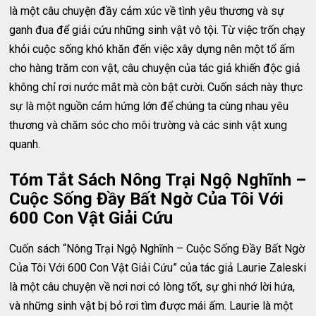
là một câu chuyện đầy cảm xúc về tình yêu thương và sự
ganh đua để giải cứu những sinh vật vô tội. Từ việc trốn chạy
khỏi cuộc sống khó khăn đến việc xây dựng nên một tổ ấm
cho hàng trăm con vật, câu chuyện của tác giả khiến độc giả
không chỉ rơi nước mắt mà còn bật cười. Cuốn sách này thực
sự là một nguồn cảm hứng lớn để chúng ta cùng nhau yêu
thương và chăm sóc cho môi trường và các sinh vật xung
quanh.
Tóm Tắt Sách Nông Trại Ngộ Nghĩnh –
Cuộc Sống Đầy Bất Ngờ Của Tôi Với
600 Con Vật Giải Cứu
Cuốn sách “Nông Trại Ngộ Nghĩnh – Cuộc Sống Đầy Bất Ngờ
Của Tôi Với 600 Con Vật Giải Cứu” của tác giả Laurie Zaleski
là một câu chuyện về nơi nơi có lòng tốt, sự ghi nhớ lời hứa,
và những sinh vật bị bỏ rơi tìm được mái ấm. Laurie là một