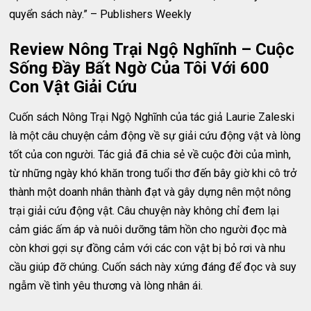
quyển sách này.” – Publishers Weekly
Review Nông Trại Ngộ Nghĩnh – Cuộc
Sống Đầy Bất Ngờ Của Tôi Với 600
Con Vật Giải Cứu
Cuốn sách Nông Trại Ngộ Nghĩnh của tác giả Laurie Zaleski
là một câu chuyện cảm động về sự giải cứu động vật và lòng
tốt của con người. Tác giả đã chia sẻ về cuộc đời của mình,
từ những ngày khó khăn trong tuổi thơ đến bây giờ khi cô trở
thành một doanh nhân thành đạt và gây dựng nên một nông
trại giải cứu động vật. Câu chuyện này không chỉ đem lại
cảm giác ấm áp và nuôi dưỡng tâm hồn cho người đọc mà
còn khơi gợi sự đồng cảm với các con vật bị bỏ rơi và nhu
cầu giúp đỡ chúng. Cuốn sách này xứng đáng để đọc và suy
ngẫm về tình yêu thương và lòng nhân ái.