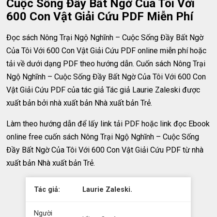
Cuộc Sống Đầy Bất Ngờ Của Tôi Với
600 Con Vật Giải Cứu PDF Miễn Phí
Đọc sách Nông Trại Ngộ Nghĩnh – Cuộc Sống Đầy Bất Ngờ
Của Tôi Với 600 Con Vật Giải Cứu PDF online miễn phí hoặc
tải về dưới dạng PDF theo hướng dẫn. Cuốn sách Nông Trại
Ngộ Nghĩnh – Cuộc Sống Đầy Bất Ngờ Của Tôi Với 600 Con
Vật Giải Cứu PDF của tác giả Tác giả Laurie Zaleski được
xuất bản bởi nhà xuất bản Nhà xuất bản Trẻ.
Làm theo hướng dẫn để lấy link tải PDF hoặc link đọc Ebook
online free cuốn sách Nông Trại Ngộ Nghĩnh – Cuộc Sống
Đầy Bất Ngờ Của Tôi Với 600 Con Vật Giải Cứu PDF từ nhà
xuất bản Nhà xuất bản Trẻ.
Tác giả:
Laurie Zaleski.
Người