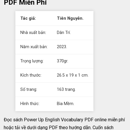
PDF Miễn Phí
Tác giả:
Tiên Nguyễn.
Nhà xuất bản:
Dân Trí.
Năm xuất bản:
2023.
Trọng lượng:
370gr.
Kích thước:
26.5 x 19 x 1 cm.
Số trang:
163 trang.
Hình thức:
Bìa Mềm.
Đọc sách Power Up English Vocabulary PDF online miễn phí
hoặc tải về dưới dạng PDF theo hướng dẫn. Cuốn sách