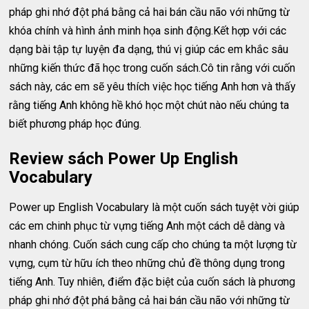
pháp ghi nhớ đột phá bằng cả hai bán cầu não với những từ
khóa chính và hình ảnh minh họa sinh động.Kết hợp với các
dạng bài tập tự luyện đa dạng, thú vị giúp các em khắc sâu
những kiến thức đã học trong cuốn sách.Cô tin rằng với cuốn
sách này, các em sẽ yêu thích việc học tiếng Anh hơn và thấy
rằng tiếng Anh không hề khó học một chút nào nếu chúng ta
biết phương pháp học đúng.
Review sách Power Up English
Vocabulary
Power up English Vocabulary là một cuốn sách tuyệt vời giúp
các em chinh phục từ vựng tiếng Anh một cách dễ dàng và
nhanh chóng. Cuốn sách cung cấp cho chúng ta một lượng từ
vựng, cụm từ hữu ích theo những chủ đề thông dụng trong
tiếng Anh. Tuy nhiên, điểm đặc biệt của cuốn sách là phương
pháp ghi nhớ đột phá bằng cả hai bán cầu não với những từ