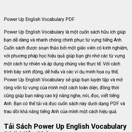
Power Up English Vocabulary PDF
Power Up English Vocabulary là một cuốn sách hữu ích giúp
bạn dễ dàng và nhanh chóng chinh phục từ vựng tiếng Anh.
Cuốn sách được soạn thảo bởi một giáo viên có kinh nghiệm,
với phương pháp học hiệu quả giúp bạn ghi nhớ các từ vựng
một cách tự nhiên và áp dụng chúng vào thực tế. Với cách
trình bày sinh động, dễ hiểu và các ví dụ minh họa cụ thể,
Power Up English Vocabulary sẽ giúp bạn luyện tập và mở
rộng vốn từ vựng của mình một cách toàn diện, đồng thời
cũng giúp bạn nâng cao kỹ năng nghe, nói, đọc, viết tiếng
Anh. Bạn có thể tải và đọc cuốn sách này dưới dạng PDF và
trau dồi khả năng tiếng Anh của mình một cách hiệu quả.
Tải Sách Power Up English Vocabulary