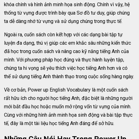
khóa chính và hình ảnh minh họa sinh động. Chính vì vậy, hệ
thống từ vựng được trình bày qua Sơ đồ tư duy, giúp chúng
ta dễ dàng nhớ từ vựng và sử dụng chúng trong thực tế.
Ngoài ra, cuốn sách còn kết hợp với các dạng bài tập tự
luyện đa dạng, thú vị giúp các em khắc sâu những kiến thức
đã học trong cuốn sách và nâng cao kỹ năng tiếng Anh của
mình. Với phương pháp học đúng và thực hành luyện tập,
chúng ta hi vọng sẽ yêu thích việc học tiếng Anh hơn và có
thể sử dụng tiếng Anh thành thạo trong cuộc sống hàng ngày.
Về cơ bản, Power up English Vocabulary là một cuốn sách
rất hữu ích cho người học tiếng Anh, đặc biệt là những người
mới bắt đầu học hoặc muốn mở rộng vốn từ vựng của mình.
Cùng với những hình ảnh minh họa sinh động và bài tập thực
tế, đây là một tài liệu học tiếng Anh đáng để sở hữu.