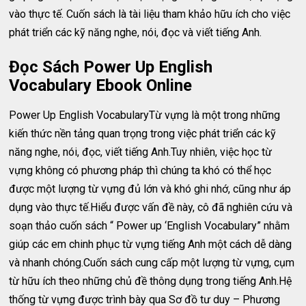
vào thực tế. Cuốn sách là tài liệu tham khảo hữu ích cho việc
phát triển các kỹ năng nghe, nói, đọc và viết tiếng Anh.
Đọc Sách Power Up English
Vocabulary Ebook Online
Power Up English VocabularyTừ vựng là một trong những
kiến thức nền tảng quan trọng trong việc phát triển các kỹ
năng nghe, nói, đọc, viết tiếng Anh.Tuy nhiên, việc học từ
vựng không có phương pháp thì chúng ta khó có thể học
được một lượng từ vựng đủ lớn và khó ghi nhớ, cũng như áp
dụng vào thực tế.Hiểu được vấn đề này, cô đã nghiên cứu và
soạn thảo cuốn sách “ Power up ‘English Vocabulary” nhằm
giúp các em chinh phục từ vựng tiếng Anh một cách dễ dàng
và nhanh chóng.Cuốn sách cung cấp một lượng từ vựng, cụm
từ hữu ích theo những chủ đề thông dụng trong tiếng Anh.Hệ
thống từ vựng được trình bày qua Sơ đồ tư duy – Phương