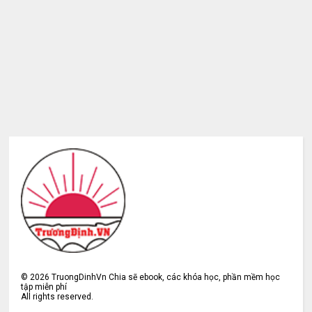
©
2026
TruongDinhVn Chia sẽ ebook, các khóa học, phần mềm học
tập miễn phí
All rights reserved.