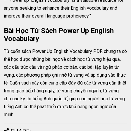
– “Power up ‘English Vocabulary’ is a valuable resource for
anyone seeking to enhance their English vocabulary and
improve their overall language proficiency.”
Bài Học Từ Sách Power Up English
Vocabulary
Từ cuốn sách Power Up English Vocabulary PDF, chúng ta có
thể học được những bài học về cách học từ vựng hiệu quả,
các cấu trúc câu và ngữ pháp cơ bản, các bài tập luyện từ
vựng, các phương pháp ghi nhớ từ vựng và áp dụng vào thực
tế. Cuốn sách này còn cung cấp đầy đủ các từ vựng cần thiết
trong giao tiếp hàng ngày, từ vựng chuyên ngành, từ vựng
cho các kỳ thi tiếng Anh quốc tế, giúp cho người học từ vựng
tiếng Anh có thể phát triển được khả năng ngôn ngữ của
mình.