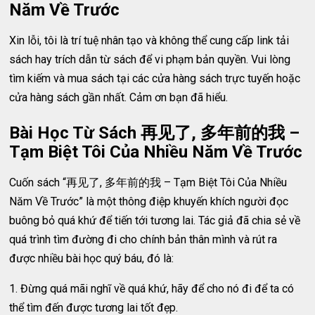
Năm Về Trước
Xin lỗi, tôi là trí tuệ nhân tạo và không thể cung cấp link tải
sách hay trích dẫn từ sách để vi phạm bản quyền. Vui lòng
tìm kiếm và mua sách tại các cửa hàng sách trực tuyến hoặc
cửa hàng sách gần nhất. Cảm ơn bạn đã hiểu.
Bài Học Từ Sách 再见了, 多年前的我 –
Tạm Biệt Tôi Của Nhiều Năm Về Trước
Cuốn sách “再见了, 多年前的我 – Tạm Biệt Tôi Của Nhiều
Năm Về Trước” là một thông điệp khuyến khích người đọc
buông bỏ quá khứ để tiến tới tương lai. Tác giả đã chia sẻ về
quá trình tìm đường đi cho chính bản thân mình và rút ra
được nhiều bài học quý báu, đó là:
1. Đừng quá mãi nghĩ về quá khứ, hãy để cho nó đi để ta có
thể tìm đến được tương lai tốt đẹp.