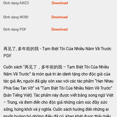
Định dạng AWZ3
Download
Định dạng MOBI
Download
Định dạng PDF
Download
再见了, 多年前的我 - Tạm Biệt Tôi Của Nhiều Năm Về Trước
PDF
Cuốn sách “再见了，多年前的我 – Tạm Biệt Tôi Của Nhiều
Năm Về Trước” là món quà tri ân dành tặng cho độc giả của
tác giả An, người đã gây xôn xao với các tác phẩm “Hẹn Nhau
Phía Sau Tan Vỡ” và “Tạm Biệt Tôi Của Nhiều Năm Về Trước”
(bản Tiếng Việt). Tác phẩm này được viết bằng song ngữ Việt
– Trung, và đem đến cho độc giả những cảm xúc đầy sức
sống, hứng khởi và ý nghĩa. Cuốn sách hướng đến những ai
muốn buông bỏ những điều đã cũ, khao khát được thấu hiểu