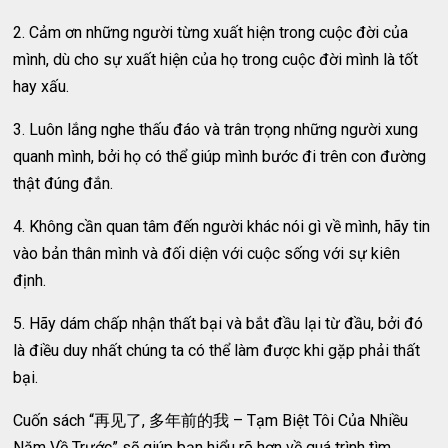
2. Cảm ơn những người từng xuất hiện trong cuộc đời của
mình, dù cho sự xuất hiện của họ trong cuộc đời mình là tốt
hay xấu.
3. Luôn lắng nghe thấu đáo và trân trọng những người xung
quanh mình, bởi họ có thể giúp mình bước đi trên con đường
thật đúng đắn.
4. Không cần quan tâm đến người khác nói gì về mình, hãy tin
vào bản thân mình và đối diện với cuộc sống với sự kiên
định.
5. Hãy dám chấp nhận thất bại và bắt đầu lại từ đầu, bởi đó
là điều duy nhất chúng ta có thể làm được khi gặp phải thất
bại.
Cuốn sách “再见了, 多年前的我 – Tạm Biệt Tôi Của Nhiều
Năm Về Trước” sẽ giúp bạn hiểu rõ hơn về quá trình tìm