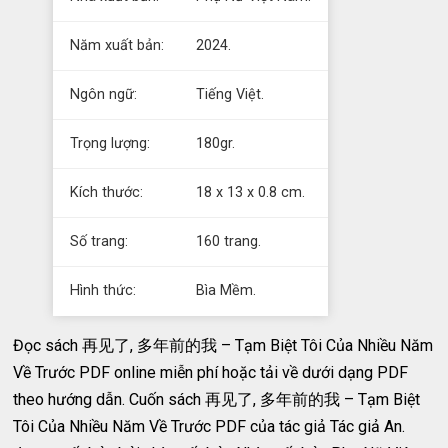
Năm xuất bản:
2024.
Ngôn ngữ:
Tiếng Việt.
Trọng lượng:
180gr.
Kích thước:
18 x 13 x 0.8 cm.
Số trang:
160 trang.
Hình thức:
Bìa Mềm.
Đọc sách 再见了, 多年前的我 – Tạm Biệt Tôi Của Nhiều Năm
Về Trước PDF online miễn phí hoặc tải về dưới dạng PDF
theo hướng dẫn. Cuốn sách 再见了, 多年前的我 – Tạm Biệt
Tôi Của Nhiều Năm Về Trước PDF của tác giả Tác giả An.