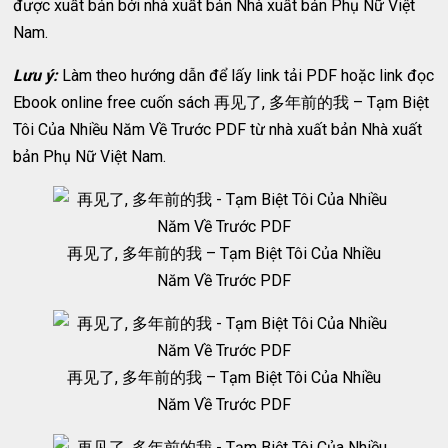
được xuất bản bởi nhà xuất bản Nhà xuất bản Phụ Nữ Việt
Nam.
Lưu ý:
Làm theo hướng dẫn để lấy link tải PDF hoặc link đọc
Ebook online free cuốn sách 再见了, 多年前的我 – Tạm Biệt
Tôi Của Nhiều Năm Về Trước PDF từ nhà xuất bản Nhà xuất
bản Phụ Nữ Việt Nam.
再见了, 多年前的我 – Tạm Biệt Tôi Của Nhiều
Năm Về Trước PDF
再见了, 多年前的我 – Tạm Biệt Tôi Của Nhiều
Năm Về Trước PDF