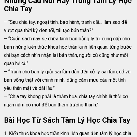
Những Câu Nói Hay Trong Tâm Lý Học
Chia Tay
– “Sau chia tay, ngoại tình, bạo hành, tranh cãi… làm sao để
vượt qua thời kỳ đen tối, tái tạo bản thân?”
– “Cuốn sách này sẽ chữa lành bạn bằng lý trí, cung cấp cho
bạn những kiến thức khoa học thần kinh liên quan, từng bước
chỉ bạn cách nhìn nhận lại bản thân, người cũ cũng như mối
quan hệ cũ”
– “Tránh cho bạn lý giải sai lầm dẫn đến xử lý sai lầm, cổ vũ
bạn sống thật với chính mình, dũng cảm mưu cầu một tình
yêu thân mật và dài lâu.”
– “Chia tay không phải là thảm họa, chia tay chính là thời cơ
ngàn năm có một để bạn thêm trưởng thành.”
Bài Học Từ Sách Tâm Lý Học Chia Tay
1. Kiến thức khoa học thần kinh liên quan đến tâm lý học chia