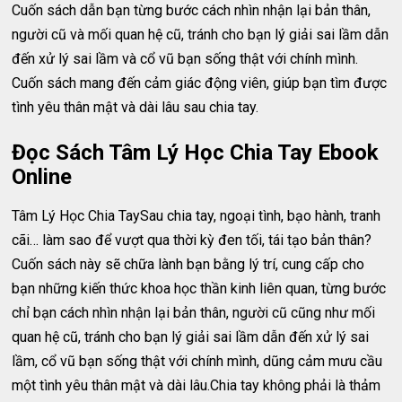
Cuốn sách dẫn bạn từng bước cách nhìn nhận lại bản thân,
người cũ và mối quan hệ cũ, tránh cho bạn lý giải sai lầm dẫn
đến xử lý sai lầm và cổ vũ bạn sống thật với chính mình.
Cuốn sách mang đến cảm giác động viên, giúp bạn tìm được
tình yêu thân mật và dài lâu sau chia tay.
Đọc Sách Tâm Lý Học Chia Tay Ebook
Online
Tâm Lý Học Chia TaySau chia tay, ngoại tình, bạo hành, tranh
cãi… làm sao để vượt qua thời kỳ đen tối, tái tạo bản thân?
Cuốn sách này sẽ chữa lành bạn bằng lý trí, cung cấp cho
bạn những kiến thức khoa học thần kinh liên quan, từng bước
chỉ bạn cách nhìn nhận lại bản thân, người cũ cũng như mối
quan hệ cũ, tránh cho bạn lý giải sai lầm dẫn đến xử lý sai
lầm, cổ vũ bạn sống thật với chính mình, dũng cảm mưu cầu
một tình yêu thân mật và dài lâu.Chia tay không phải là thảm