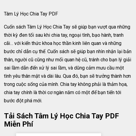
Tâm Lý Học Chia Tay PDF
Cuốn sách Tâm Lý Học Chia Tay sẽ giúp bạn vượt qua những
thời kỳ đen tối sau khi chia tay, ngoại tình, bạo hành, tranh
cãi… với kiến thức khoa học thần kinh liên quan và những
bước chỉ dẫn cụ thể. Cuốn sách sẽ giúp bạn nhìn nhận lại bản
thân, người cũ cũng như mối quan hệ cũ, tránh cho bạn lý giải
sai lầm dẫn đến xử lý sai lầm, và dũng cảm mưu cầu một
tình yêu thân mật và dài lâu. Qua đó, bạn sẽ trưởng thành hơn
trong cuộc sống của mình. Chia tay không phải là thảm họa,
chia tay chính là thời cơ ngàn năm có một để bạn tiến tới
bước đột phá mới.
Tải Sách Tâm Lý Học Chia Tay PDF
Miễn Phí