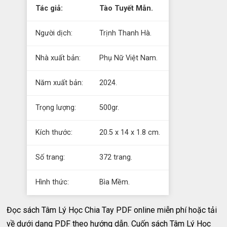
Tác giả:
Tào Tuyết Mẫn.
Người dịch:
Trịnh Thanh Hà.
Nhà xuất bản:
Phụ Nữ Việt Nam.
Năm xuất bản:
2024.
Trọng lượng:
500gr.
Kích thước:
20.5 x 14 x 1.8 cm.
Số trang:
372 trang.
Hình thức:
Bìa Mềm.
Đọc sách Tâm Lý Học Chia Tay PDF online miễn phí hoặc tải
về dưới dạng PDF theo hướng dẫn. Cuốn sách Tâm Lý Học