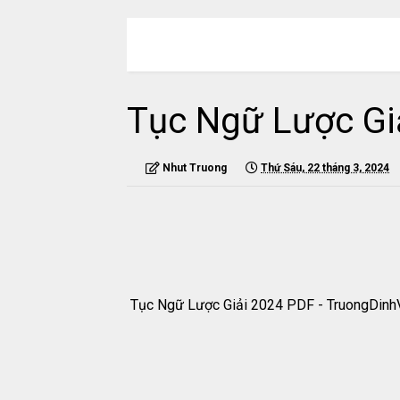
MENU
Tục Ngữ Lược Gi
Nhut Truong
Thứ Sáu, 22 tháng 3, 2024
Tục Ngữ Lược Giải 2024 PDF - TruongDin