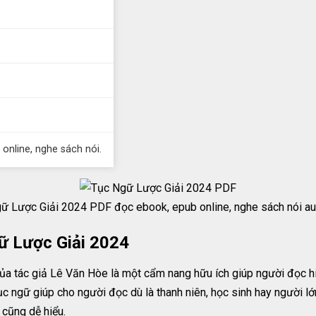
 online, nghe sách nói.
ữ Lược Giải 2024 PDF đọc ebook, epub online, nghe sách nói aud
ữ Lược Giải 2024
 tác giả Lê Văn Hòe là một cẩm nang hữu ích giúp người đọc hiể
tục ngữ giúp cho người đọc dù là thanh niên, học sinh hay người l
 cũng dễ hiểu.