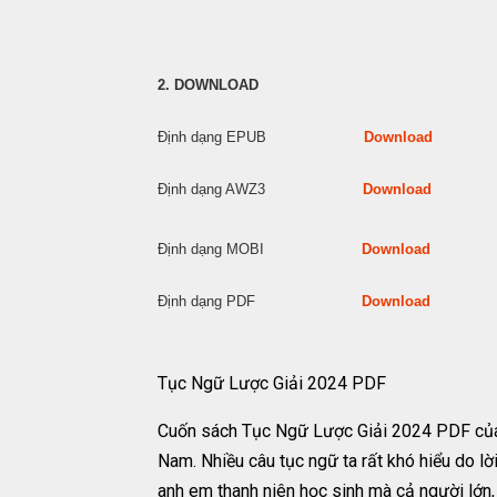
2. DOWNLOAD
Định dạng EPUB
Download
Định dạng AWZ3
Download
Định dạng MOBI
Download
Định dạng PDF
Download
Tục Ngữ Lược Giải 2024 PDF
Cuốn sách Tục Ngữ Lược Giải 2024 PDF của tá
Nam. Nhiều câu tục ngữ ta rất khó hiểu do lờ
anh em thanh niên học sinh mà cả người lớn, 