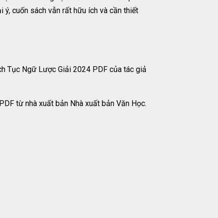
i ý, cuốn sách vẫn rất hữu ích và cần thiết
ch Tục Ngữ Lược Giải 2024 PDF của tác giả
 PDF từ nhà xuất bản Nhà xuất bản Văn Học.