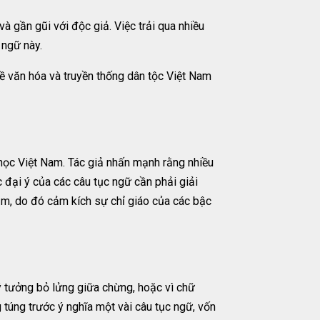
à gần gũi với độc giả. Việc trải qua nhiều
 ngữ này.
ề văn hóa và truyền thống dân tộc Việt Nam
học Việt Nam. Tác giả nhấn mạnh rằng nhiều
c đại ý của các câu tục ngữ cần phải giải
lầm, do đó cảm kích sự chỉ giáo của các bậc
 ý tưởng bỏ lửng giữa chừng, hoặc vì chữ
 túng trước ý nghĩa một vài câu tục ngữ, vốn