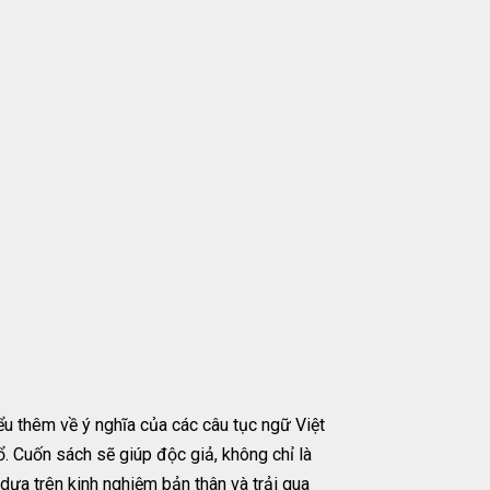
u thêm về ý nghĩa của các câu tục ngữ Việt
ổ. Cuốn sách sẽ giúp độc giả, không chỉ là
 dựa trên kinh nghiệm bản thân và trải qua