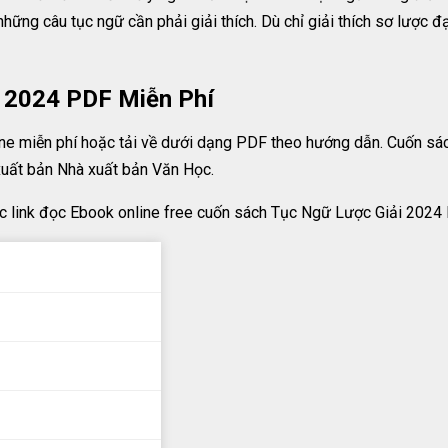
hững câu tục ngữ cần phải giải thích. Dù chỉ giải thích sơ lược đạ
i 2024 PDF Miễn Phí
e miễn phí hoặc tải về dưới dạng PDF theo hướng dẫn. Cuốn sá
xuất bản Nhà xuất bản Văn Học.
c link đọc Ebook online free cuốn sách Tục Ngữ Lược Giải 2024