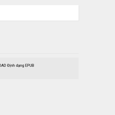
SEARCH
2. DOWNLOAD Định dạng EPUB