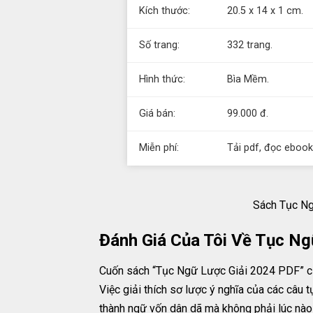
Kích thước:
20.5 x 14 x 1 cm.
Số trang:
332 trang.
Hình thức:
Bìa Mềm.
Giá bán:
99.000 đ.
Miễn phí:
Tải pdf, đọc ebook
Sách Tục Ng
Đánh Giá Của Tôi Về Tục Ng
Cuốn sách “Tục Ngữ Lược Giải 2024 PDF” của
Việc giải thích sơ lược ý nghĩa của các câu 
thành ngữ vốn dân dã mà không phải lúc nào