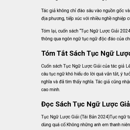
Tác giả không chỉ đào sâu vào nguồn gốc và l
địa phương, tiếp xúc với nhiều nghề nghiệp c
Tóm lại, cuốn sách “Tục Ngữ Lược Giải 2024 
thông qua ngôn ngữ tục ngữ độc đáo của ch
Tóm Tắt Sách Tục Ngữ Lược
Cuốn sách Tục Ngữ Lược Giải của tác giả Lê
câu tục ngữ khó hiểu do lời quá vắn tắt, ý t
nghĩa và đã tìm thấy nghĩa. Tác giả cũng nh
cao minh.
Đọc Sách Tục Ngữ Lược Giả
Tục Ngữ Lược Giải (Tái Bản 2024)Tục ngữ ta, 
dùng quá cổ.Không những anh em thanh niên h