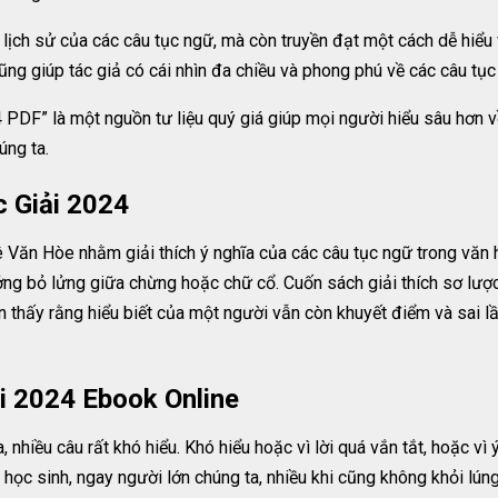
ịch sử của các câu tục ngữ, mà còn truyền đạt một cách dễ hiểu v
ũng giúp tác giả có cái nhìn đa chiều và phong phú về các câu tục
PDF” là một nguồn tư liệu quý giá giúp mọi người hiểu sâu hơn v
úng ta.
 Giải 2024
 Văn Hòe nhằm giải thích ý nghĩa của các câu tục ngữ trong văn 
ưởng bỏ lửng giữa chừng hoặc chữ cổ. Cuốn sách giải thích sơ lượ
ận thấy rằng hiểu biết của một người vẫn còn khuyết điểm và sai 
i 2024 Ebook Online
nhiều câu rất khó hiểu. Khó hiểu hoặc vì lời quá vắn tắt, hoặc vì
ọc sinh, ngay người lớn chúng ta, nhiều khi cũng không khỏi lúng