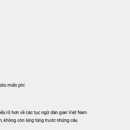
io miễn phí.
u rõ hơn về các tục ngữ dân gian Việt Nam.
ớn, không còn lúng túng trước những câu