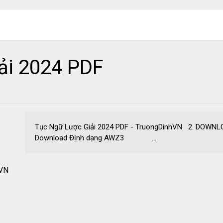
ải 2024 PDF
Tục Ngữ Lược Giải 2024 PDF - TruongDinhVN 
Download Định dạng AWZ3 ...
hVN