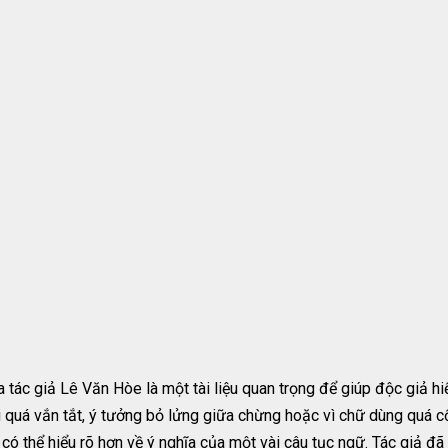
c giả Lê Văn Hòe là một tài liệu quan trọng để giúp độc giả hiể
i quá vắn tắt, ý tưởng bỏ lửng giữa chừng hoặc vì chữ dùng quá c
có thể hiểu rõ hơn về ý nghĩa của một vài câu tục ngữ. Tác giả đã