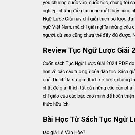
yêu chuộng quốc văn, quốc học, chúng tôi chú
nghiệp, những điều tai nghe mắt thấy cùng n
Ngữ Lược Giải này chỉ giải thích sơ lược đại 
ngữ Việt Nam, mà chỉ giải nghĩa những câu cầ
người, dù sao cũng chưa thể đầy đủ được. N
Review Tục Ngữ Lược Giải 
Cuốn sách Tục Ngữ Lược Giải 2024 PDF do tá
hơn về các câu tục ngữ của dân tộc. Sách gi
quả. Dù chỉ là sự giải thích sơ lược, nhưng t
nhất để giải thích tất cả những câu cần phả
chỉ giáo của các bậc cao minh để hoàn thiệ
thức hữu ích.
Bài Học Từ Sách Tục Ngữ L
tác giả Lê Văn Hòe?