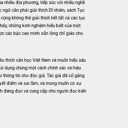
a nhiều địa phương, tiếp xúc với nhiều nghề
 ngữ cần phải giải thích.Dĩ nhiên, sách Tục
 cũng không thể giải thích hết tất cả các tục
thấy, những kinh nghiệm hiểu biết của một
c các bậc cao minh sẵn lòng chỉ giáo cho.
êu thích văn học Việt Nam và muốn hiểu sâu
 sử dụng chúng một cách chính xác và hiệu
ải thông tin cho độc giả. Tác giả đã cố gắng
huyết điểm và sai lầm, và mong muốn có sự
ch đáng đọc và cung cấp cho người đọc kiến