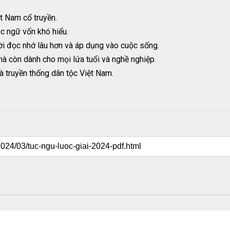
ệt Nam cổ truyền.
ục ngữ vốn khó hiểu.
ời đọc nhớ lâu hơn và áp dụng vào cuộc sống.
 mà còn dành cho mọi lứa tuổi và nghề nghiệp.
à truyền thống dân tộc Việt Nam.