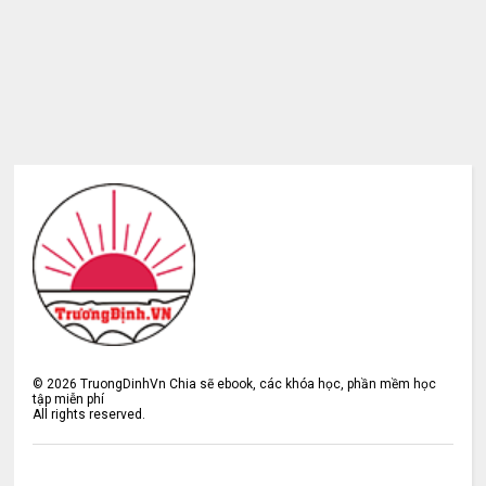
©
2026
TruongDinhVn Chia sẽ ebook, các khóa học, phần mềm học
tập miễn phí
All rights reserved.