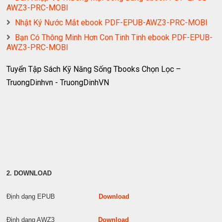
AWZ3-PRC-MOBI
Nhật Ký Nước Mắt ebook PDF-EPUB-AWZ3-PRC-MOBI
Bạn Có Thông Minh Hơn Con Tinh Tinh ebook PDF-EPUB-
AWZ3-PRC-MOBI
Tuyển Tập Sách Kỹ Năng Sống Tbooks Chọn Lọc –
TruongDinhvn - TruongDinhVN
2. DOWNLOAD
Định dạng EPUB
Download
Định dạng AWZ3
Download