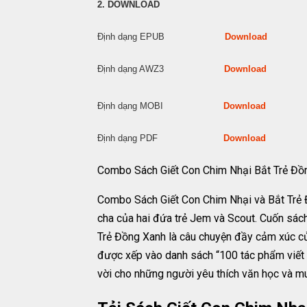
2. DOWNLOAD
Định dạng EPUB
Download
Định dạng AWZ3
Download
Định dạng MOBI
Download
Định dạng PDF
Download
Combo Sách Giết Con Chim Nhại Bắt Trẻ Đ
Combo Sách Giết Con Chim Nhại và Bắt Trẻ Đồ
cha của hai đứa trẻ Jem và Scout. Cuốn sách
Trẻ Đồng Xanh là câu chuyện đầy cảm xúc của
được xếp vào danh sách “100 tác phẩm viết 
vời cho những người yêu thích văn học và mu