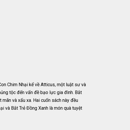
Con Chim Nhại kể về Atticus, một luật sư và
ủng tộc đến vấn đề bạo lực gia đình. Bắt
t mãn và xấu xa. Hai cuốn sách này đều
ại và Bắt Trẻ Đồng Xanh là món quà tuyệt