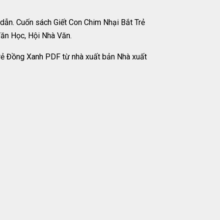
dẫn. Cuốn sách Giết Con Chim Nhại Bắt Trẻ
Văn Học, Hội Nhà Văn.
Trẻ Đồng Xanh PDF từ nhà xuất bản Nhà xuất