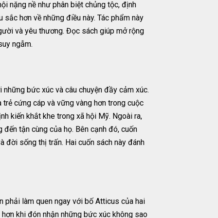
i nặng nề như phân biệt chủng tộc, định
âu sắc hơn về những điều này. Tác phẩm này
người và yêu thương. Đọc sách giúp mở rộng
 suy ngẫm.
ới những bức xúc và câu chuyện đầy cảm xúc.
a trẻ cứng cáp và vững vàng hơn trong cuộc
nh kiến khắt khe trong xã hội Mỹ. Ngoài ra,
g đến tận cùng của họ. Bên cạnh đó, cuốn
à đời sống thị trấn. Hai cuốn sách này đánh
 phải làm quen ngay với bố Atticus của hai
g hơn khi đón nhận những bức xúc không sao