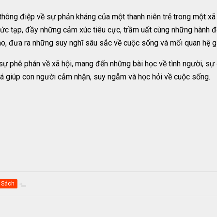
hông điệp về sự phản kháng của một thanh niên trẻ trong một xã 
hức tạp, đầy những cảm xúc tiêu cực, trầm uất cùng những hành đ
áo, đưa ra những suy nghĩ sâu sắc về cuộc sống và mối quan hệ g
ự phê phán về xã hội, mang đến những bài học về tình người, s
 giá giúp con người cảm nhận, suy ngẫm và học hỏi về cuộc sống.
Sách