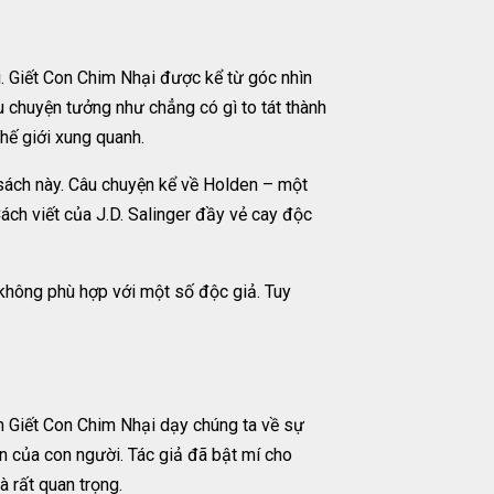
. Giết Con Chim Nhại được kể từ góc nhìn
 chuyện tưởng như chẳng có gì to tát thành
hế giới xung quanh.
 sách này. Câu chuyện kể về Holden – một
Cách viết của J.D. Salinger đầy vẻ cay độc
 không phù hợp với một số độc giả. Tuy
 Giết Con Chim Nhại dạy chúng ta về sự
n của con người. Tác giả đã bật mí cho
à rất quan trọng.