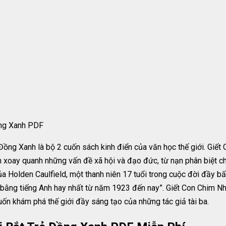
ồng Xanh PDF
ng Xanh là bộ 2 cuốn sách kinh điển của văn học thế giới. Giết 
 xoay quanh những vấn đề xã hội và đạo đức, từ nạn phân biệt ch
 Holden Caulfield, một thanh niên 17 tuổi trong cuộc đời đầy bấ
bằng tiếng Anh hay nhất từ năm 1923 đến nay”. Giết Con Chim Nh
ốn khám phá thế giới đầy sáng tạo của những tác giả tài ba.