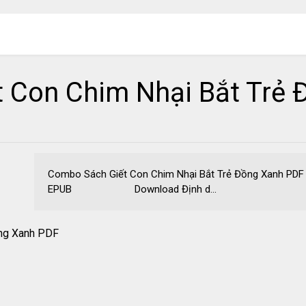
 Con Chim Nhại Bắt Trẻ
Combo Sách Giết Con Chim Nhại Bắt Trẻ Đồng Xanh PD
EPUB Download Định d...
ồng Xanh PDF