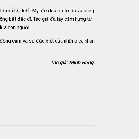
hội xã hội kiểu Mỹ, đe dọa sự tự do và sáng
ộng bất đắc dĩ. Tác giả đã lấy cảm hứng từ
iữa con người.
ự đồng cảm và sự đặc biệt của những cá nhân
Tác giả: Minh Hằng.