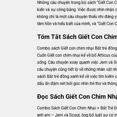
Những câu chuyện trong bộ sách “Giết Con C
kiến và sự công bằng. Việc được nhìn nhận 
không chỉ là một câu chuyện thiếu nhi đáng
tâm hồn và hiểu biết của mình, và “Giết Co
Tóm Tắt Sách Giết Con Chim
Combo sách Giết con chim nhại Bắt trẻ đồng
Cuốn Giết con chim nhại kể về bố Atticus củ
sống. Câu chuyện xoay quanh việc Jem và Scou
câu chuyện cũng tiết lộ về những nhân vật n
sách Bắt trẻ đồng xanh kể về việc tìm kiếm 
dấu ấn đậm nét bởi góc nhìn trẻ thơ và thông
Đọc Sách Giết Con Chim Nhạ
Combo Sách Giết Con Chim Nhại + Bắt Trẻ Đồ
anh em – Jem và Scout, ông bố luật sư có 