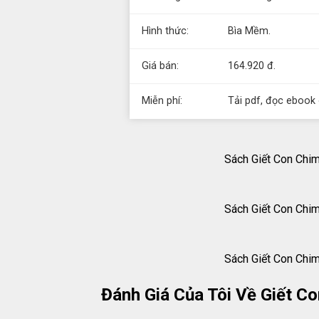
Hình thức:
Bìa Mềm.
Giá bán:
164.920 đ.
Miễn phí:
Tải pdf, đọc ebook 
Sách Giết Con Chim
Sách Giết Con Chim
Sách Giết Con Chim
Đánh Giá Của Tôi Về Giết C