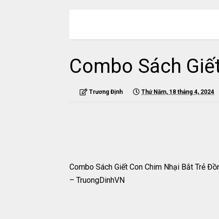
MENU
Combo Sách Giết
Trương Định
Thứ Năm, 18 tháng 4, 2024
Combo Sách Giết Con Chim Nhại Bắt Trẻ Đ
– TruongDinhVN