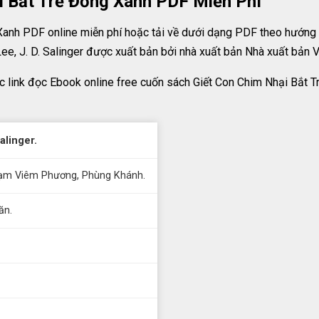
i Bắt Trẻ Đồng Xanh PDF Miễn Phí
anh PDF online miễn phí hoặc tải về dưới dạng PDF theo hướng 
ee, J. D. Salinger được xuất bản bởi nhà xuất bản Nhà xuất bản 
c link đọc Ebook online free cuốn sách Giết Con Chim Nhại Bắt 
alinger.
ạm Viêm Phương, Phùng Khánh.
ăn.