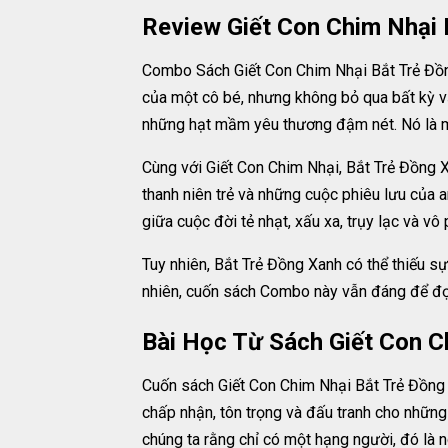
Review Giết Con Chim Nhại 
Combo Sách Giết Con Chim Nhại Bắt Trẻ Đồng
của một cô bé, nhưng không bỏ qua bất kỳ v
những hạt mầm yêu thương đậm nét. Nó là mộ
Cùng với Giết Con Chim Nhại, Bắt Trẻ Đồng X
thanh niên trẻ và những cuộc phiêu lưu của a
giữa cuộc đời tẻ nhạt, xấu xa, trụy lạc và
Tuy nhiên, Bắt Trẻ Đồng Xanh có thể thiếu s
nhiên, cuốn sách Combo này vẫn đáng để đọc
Bài Học Từ Sách Giết Con C
Cuốn sách Giết Con Chim Nhại Bắt Trẻ Đồng
chấp nhận, tôn trọng và đấu tranh cho những
chúng ta rằng chỉ có một hạng người, đó là n