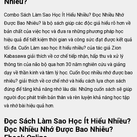
Nhiêu?
Combo Sách Làm Sao Học Ít Hiểu Nhiều? Đọc Nhiều Nhớ
Được Bao Nhiêu? là bộ sách giúp các độc giả hiểu rõ hơn về
bản chất của việc học và đưa ra những phương pháp học
hiệu quả để tiết kiệm thời gian và công sức đạt được kết quả
tối đa. Cuốn Làm sao học ít hiểu nhiều? của tác giả Zion
Kabasawa giải thích về cơ chế tiếp nhận, hấp thu và xử lý
thông tin của não bộ qua hơn 30 năm nghiên cứu và giảng
dạy về thần kinh và tâm lý học. Cuốn Đọc nhiều nhớ được bao
nhiêu? giải thích về cơ chế nhớ và hiểu cách lựa chọn sách
đúng để tăng khả năng nhớ lâu dài. Những cuốn sách sẽ giúp
người đọc phát triển bản thân và rèn luyện khả năng học tập
và nhớ bài hiệu quả hơn.
Đọc Sách Làm Sao Học Ít Hiểu Nhiều?
Đọc Nhiều Nhớ Được Bao Nhiêu?