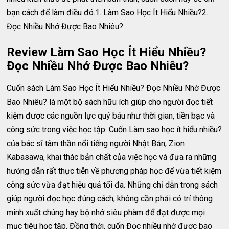
bạn cách để làm điều đó.1. Làm Sao Học Ít Hiểu Nhiều?2.
Đọc Nhiều Nhớ Được Bao Nhiêu?
Review Làm Sao Học Ít Hiểu Nhiều?
Đọc Nhiều Nhớ Được Bao Nhiêu?
Cuốn sách Làm Sao Học Ít Hiểu Nhiều? Đọc Nhiều Nhớ Được
Bao Nhiêu? là một bộ sách hữu ích giúp cho người đọc tiết
kiệm được các nguồn lực quý báu như thời gian, tiền bạc và
công sức trong việc học tập. Cuốn Làm sao học ít hiểu nhiều?
của bác sĩ tâm thần nổi tiếng người Nhật Bản, Zion
Kabasawa, khai thác bản chất của việc học và đưa ra những
hướng dẫn rất thực tiễn về phương pháp học để vừa tiết kiệm
công sức vừa đạt hiệu quả tối đa. Những chỉ dẫn trong sách
giúp người đọc học đúng cách, không cần phải có trí thông
minh xuất chúng hay bộ nhớ siêu phàm để đạt được mọi
mục tiêu học tập. Đồng thời, cuốn Đọc nhiều nhớ được bao