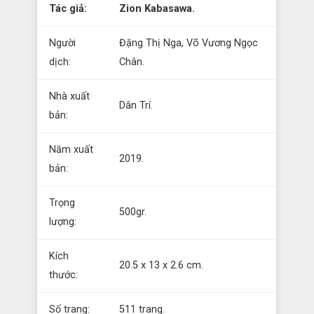
Tác giả:
Zion Kabasawa.
Người
Đặng Thị Nga, Võ Vương Ngọc
dịch:
Chân.
Nhà xuất
Dân Trí.
bản:
Năm xuất
2019.
bản:
Trọng
500gr.
lượng:
Kích
20.5 x 13 x 2.6 cm.
thước:
Số trang:
511 trang.