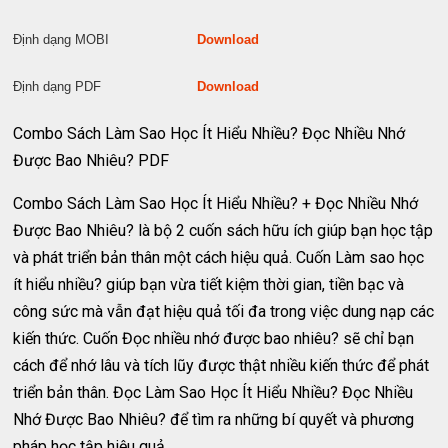
Định dạng MOBI
Download
Định dạng PDF
Download
Combo Sách Làm Sao Học Ít Hiểu Nhiều? Đọc Nhiều Nhớ
Được Bao Nhiêu? PDF
Combo Sách Làm Sao Học Ít Hiểu Nhiều? + Đọc Nhiều Nhớ
Được Bao Nhiêu? là bộ 2 cuốn sách hữu ích giúp bạn học tập
và phát triển bản thân một cách hiệu quả. Cuốn Làm sao học
ít hiểu nhiều? giúp bạn vừa tiết kiệm thời gian, tiền bạc và
công sức mà vẫn đạt hiệu quả tối đa trong việc dung nạp các
kiến thức. Cuốn Đọc nhiều nhớ được bao nhiêu? sẽ chỉ bạn
cách để nhớ lâu và tích lũy được thật nhiều kiến thức để phát
triển bản thân. Đọc Làm Sao Học Ít Hiểu Nhiều? Đọc Nhiều
Nhớ Được Bao Nhiêu? để tìm ra những bí quyết và phương
pháp học tập hiệu quả.