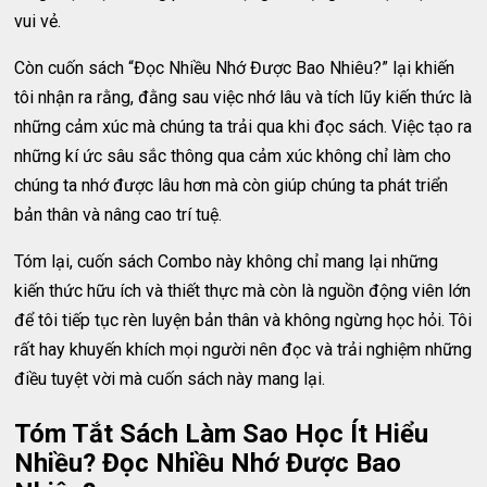
vui vẻ.
Còn cuốn sách “Đọc Nhiều Nhớ Được Bao Nhiêu?” lại khiến
tôi nhận ra rằng, đằng sau việc nhớ lâu và tích lũy kiến thức là
những cảm xúc mà chúng ta trải qua khi đọc sách. Việc tạo ra
những kí ức sâu sắc thông qua cảm xúc không chỉ làm cho
chúng ta nhớ được lâu hơn mà còn giúp chúng ta phát triển
bản thân và nâng cao trí tuệ.
Tóm lại, cuốn sách Combo này không chỉ mang lại những
kiến thức hữu ích và thiết thực mà còn là nguồn động viên lớn
để tôi tiếp tục rèn luyện bản thân và không ngừng học hỏi. Tôi
rất hay khuyến khích mọi người nên đọc và trải nghiệm những
điều tuyệt vời mà cuốn sách này mang lại.
Tóm Tắt Sách Làm Sao Học Ít Hiểu
Nhiều? Đọc Nhiều Nhớ Được Bao