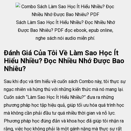
Sách Làm Sao Học Ít Hiểu Nhiều? Đọc Nhiều Nhớ
Được Bao Nhiêu? PDF đọc ebook, epub online,
nghe sách nói audio miễn phí.
Đánh Giá Của Tôi Về Làm Sao Học Ít
Hiểu Nhiều? Đọc Nhiều Nhớ Được Bao
Nhiêu?
Sau khi đọc và tìm hiểu về cuốn sách Combo này, tôi thực sự
ngạc nhiên và hứng thú với những kiến thức mà nó mang lại.
Cuốn sách “Làm Sao Học Ít Hiểu Nhiều?” đưa ra những
phương pháp học tập hiệu quả, giúp tối ưu hóa quá trình học
mà không cần phải đầu tư quá nhiều thời gian và nỗ lực.
Phương pháp học đúng đắn và khoa học đã giúp tôi nhận ra
rằng, việc học không phải là một gánh nặng mà thực sự rất