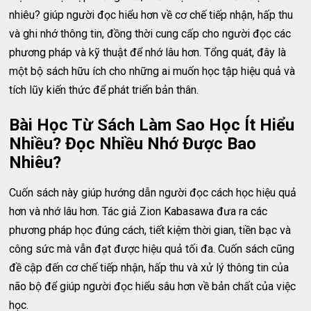
nhiêu? giúp người đọc hiểu hơn về cơ chế tiếp nhận, hấp thu
và ghi nhớ thông tin, đồng thời cung cấp cho người đọc các
phương pháp và kỹ thuật để nhớ lâu hơn. Tổng quát, đây là
một bộ sách hữu ích cho những ai muốn học tập hiệu quả và
tích lũy kiến thức để phát triển bản thân.
Bài Học Từ Sách Làm Sao Học Ít Hiểu
Nhiều? Đọc Nhiều Nhớ Được Bao
Nhiêu?
Cuốn sách này giúp hướng dẫn người đọc cách học hiệu quả
hơn và nhớ lâu hơn. Tác giả Zion Kabasawa đưa ra các
phương pháp học đúng cách, tiết kiệm thời gian, tiền bạc và
công sức mà vẫn đạt được hiệu quả tối đa. Cuốn sách cũng
đề cập đến cơ chế tiếp nhận, hấp thu và xử lý thông tin của
não bộ để giúp người đọc hiểu sâu hơn về bản chất của việc
học.