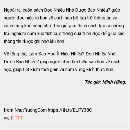
Ngoài ra, cuốn sách Đọc Nhiều Nhớ Được Bao Nhiêu? giúp
người đọc hiểu rõ hơn về cách não bộ lưu trữ thông tin và
cách tăng khả năng nhớ. Tác giả giải thích cách tạo ra những
trải nghiệm cảm xúc tích cực trong quá trình đọc để giúp các
thông tin được ghi nhớ lâu hơn.
Về tổng thể, Làm Sao Học Ít Hiểu Nhiều? Đọc Nhiều Nhớ
Được Bao Nhiêu? giúp người đọc tìm hiểu sâu hơn về cách
học, giúp tiết kiệm thời gian và nắm vững kiến thức hơn.
Tác giả: Minh Hằng.
from NhutTruongCom https://ift.tt/ELPY38C
via
IFTTT