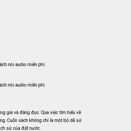
ch nói audio miễn phí.
ch nói audio miễn phí.
g giá và đáng đọc. Qua việc tìm hiểu về
ng. Cuốn sách không chỉ là một bộ dã sử
ịch sử của đất nước.