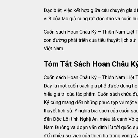
Đặc biệt, việc kết hợp giữa câu chuyện gia đ
viết của tác giả cũng rất độc đáo và cuốn hú
Cuốn sách Hoan Châu Ký – Thiên Nam Liệt T
con đường phát triển của tiểu thuyết lịch sử
Việt Nam.
Tóm Tắt Sách Hoan Châu Ký
Cuốn sách Hoan Châu Ký – Thiên Nam Liệt Tr
Đây là một cuốn sách gia phổ được dòng họ
hiểu giá trị của tác phẩm. Cuốn sách chứa đự
Ký cũng mang đến những phức tạp về mặt văn
thuyết lịch sử. Ý nghĩa bìa sách của cuốn sác
đền Độc Lôi tỉnh Nghệ An, miêu tả cảnh Võ 
Nam Đường và đoạn văn dính líu tới quốc sự
đến nhiều sự việc của thiên hạ trong vòng 2