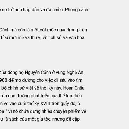
ho nó trở nên hấp dẫn và đa chiều. Phong cách
ảnh mà còn là một cột mốc quan trọng trên
điều mới mẻ và thú vị về lịch sử và văn hóa
) của dòng họ Nguyễn Cảnh ở vùng Nghệ An.
1988 để mở đường cho việc đi sâu vào tìm
 bộ chính sử viết về thời kỳ này. Hoan Châu
n con đường phát triển của thể loại tiểu
c vẽ vào cuối thế kỷ XVIII trên giấy dó, ở
oại” vì nó chứa đựng nhiều chuyện phiếm về
ư là sách của một gia tộc, nhưng đề cập