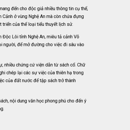
mang đến cho độc giả nhiều thông tin cụ thể,
yễn Cảnh ở vùng Nghệ An mà còn chứa đựng
ển của thể loại tiểu thuyết lịch sử.
ền Độc Lôi tỉnh Nghệ An, miêu tả cảnh Võ
i người, để mở đường cho việc đi sâu vào
ự, nhiều chứng cứ viện dẫn từ sách cổ. Chữ
 chép lại các sự việc của thiên hạ trong
ệc của đất nước để tập sách trở thành
sách, nội dung văn học phong phú cho đến ý
ng.