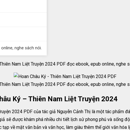
 online, nghe sách nói.
hiên Nam Liệt Truyện 2024 PDF đọc ebook, epub online, nghe sá
hiên Nam Liệt Truyện 2024 PDF đọc ebook, epub online, nghe sá
hâu Ký – Thiên Nam Liệt Truyện 2024
uyện 2024 PDF của tác giả Nguyễn Cảnh Thị là một tác phẩm đán
ả sẽ được khám phá nhiều chi tiết lịch sử phong phú và sống độ
ạp về mặt văn bản và văn học, làm giàu thêm thế giới văn hóa l