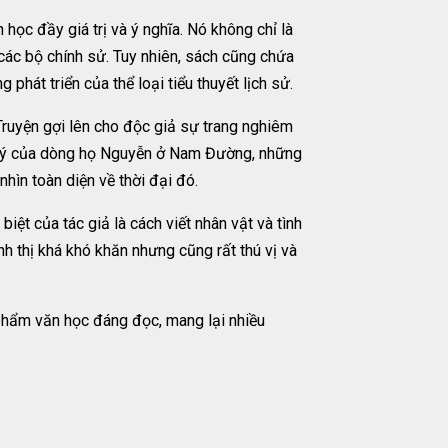
ọc đầy giá trị và ý nghĩa. Nó không chỉ là
các bộ chính sử. Tuy nhiên, sách cũng chứa
át triển của thể loại tiểu thuyết lịch sử.
Truyện gợi lên cho độc giả sự trang nghiêm
ện ký của dòng họ Nguyễn ở Nam Đường, những
hìn toàn diện về thời đại đó.
iệt của tác giả là cách viết nhân vật và tình
h thị khá khó khăn nhưng cũng rất thú vị và
phẩm văn học đáng đọc, mang lại nhiều