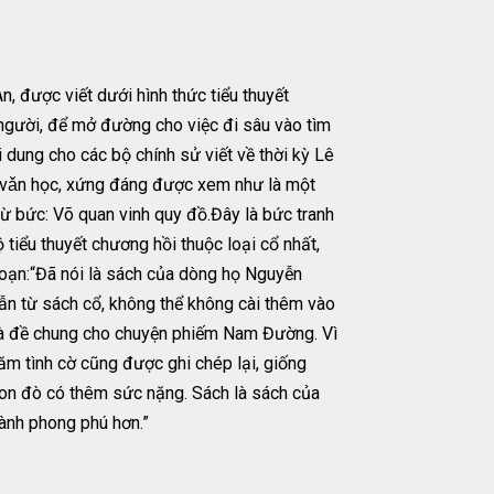
 được viết dưới hình thức tiểu thuyết
gười, để mở đường cho việc đi sâu vào tìm
 dung cho các bộ chính sử viết về thời kỳ Lê
 vǎn học, xứng đáng được xem như là một
t từ bức: Võ quan vinh quy đồ.Đây là bức tranh
 tiểu thuyết chương hồi thuộc loại cổ nhất,
đoạn:“Đã nói là sách của dòng họ Nguyễn
 dẫn từ sách cổ, không thể không cài thêm vào
mà đề chung cho chuyện phiếm Nam Đường. Vì
m tình cờ cũng được ghi chép lại, giống
on đò có thêm sức nặng. Sách là sách của
ành phong phú hơn.”