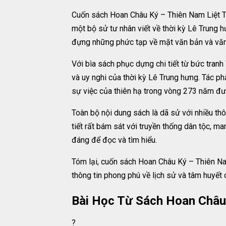
Cuốn sách Hoan Châu Ký – Thiên Nam Liệt Tr
một bộ sử tư nhân viết về thời kỳ Lê Trung 
đựng những phức tạp về mặt văn bản và văn h
Với bìa sách phục dựng chi tiết từ bức tran
và uy nghi của thời kỳ Lê Trung hưng. Tác 
sự việc của thiên hạ trong vòng 273 năm được
Toàn bộ nội dung sách là dã sử với nhiều thôn
tiết rất bám sát với truyền thống dân tộc, 
đáng để đọc và tìm hiểu.
Tóm lại, cuốn sách Hoan Châu Ký – Thiên Na
thông tin phong phú về lịch sử và tâm huyết
Bài Học Từ Sách Hoan Châu
?