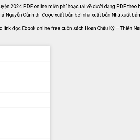
uyện 2024 PDF online miễn phí hoặc tải về dưới dạng PDF theo 
iả Nguyễn Cảnh thị được xuất bản bởi nhà xuất bản Nhà xuất bản 
c link đọc Ebook online free cuốn sách Hoan Châu Ký – Thiên N