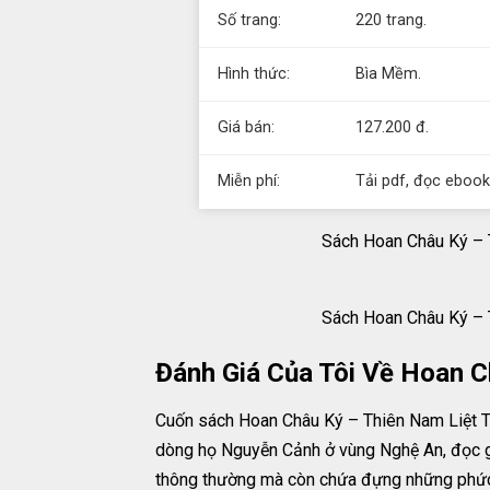
Số trang:
220 trang.
Hình thức:
Bìa Mềm.
Giá bán:
127.200 đ.
Miễn phí:
Tải pdf, đọc ebook
Sách Hoan Châu Ký – T
Sách Hoan Châu Ký – T
Đánh Giá Của Tôi Về Hoan C
Cuốn sách Hoan Châu Ký – Thiên Nam Liệt Tr
dòng họ Nguyễn Cảnh ở vùng Nghệ An, đọc gi
thông thường mà còn chứa đựng những phức t