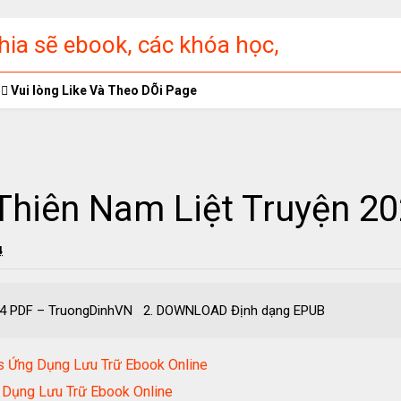
ia sẽ ebook, các khóa học,
ập miễn phí
Vui lòng Like Và Theo DÕi Page
Thiên Nam Liệt Truyện 2
4
n 2024 PDF – TruongDinhVN 2. DOWNLOAD Định dạng EPUB Do
 Ứng Dụng Lưu Trữ Ebook Online
Dụng Lưu Trữ Ebook Online