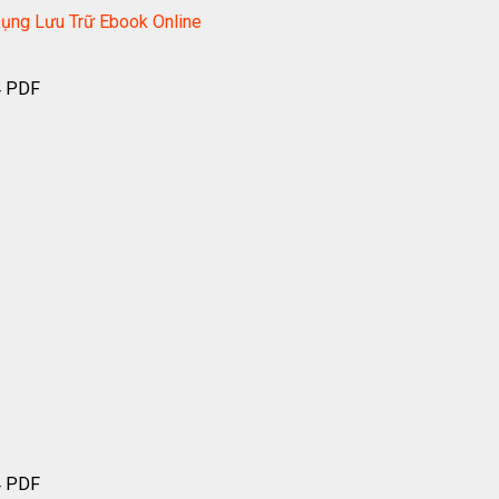
ụng Lưu Trữ Ebook Online
4 PDF
4 PDF