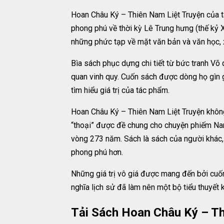
Hoan Châu Ký – Thiên Nam Liệt Truyện của tá
phong phú về thời kỳ Lê Trung hưng (thế kỷ
những phức tạp về mặt văn bản và văn học, x
Bìa sách phục dựng chi tiết từ bức tranh Võ 
quan vinh quy. Cuốn sách được dòng họ gìn
tìm hiểu giá trị của tác phẩm.
Hoan Châu Ký – Thiên Nam Liệt Truyện không 
“thoại” được đề chung cho chuyện phiếm Nam
vòng 273 năm. Sách là sách của người khác,
phong phú hơn.
Những giá trị vô giá được mang đến bởi cuố
nghĩa lịch sử đã làm nên một bộ tiểu thuyết k
Tải Sách Hoan Châu Ký – T