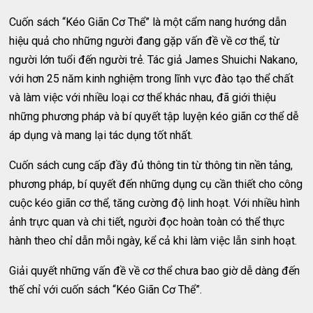
Cuốn sách “Kéo Giãn Cơ Thể” là một cẩm nang hướng dẫn
hiệu quả cho những người đang gặp vấn đề về cơ thể, từ
người lớn tuổi đến người trẻ. Tác giả James Shuichi Nakano,
với hơn 25 năm kinh nghiệm trong lĩnh vực đào tạo thể chất
và làm việc với nhiều loại cơ thể khác nhau, đã giới thiệu
những phương pháp và bí quyết tập luyện kéo giãn cơ thể dễ
áp dụng và mang lại tác dụng tốt nhất.
Cuốn sách cung cấp đầy đủ thông tin từ thông tin nền tảng,
phương pháp, bí quyết đến những dụng cụ cần thiết cho công
cuộc kéo giãn cơ thể, tăng cường độ linh hoạt. Với nhiều hình
ảnh trực quan và chi tiết, người đọc hoàn toàn có thể thực
hành theo chỉ dẫn mỗi ngày, kể cả khi làm việc lẫn sinh hoạt.
Giải quyết những vấn đề về cơ thể chưa bao giờ dễ dàng đến
thế chỉ với cuốn sách “Kéo Giãn Cơ Thể”.