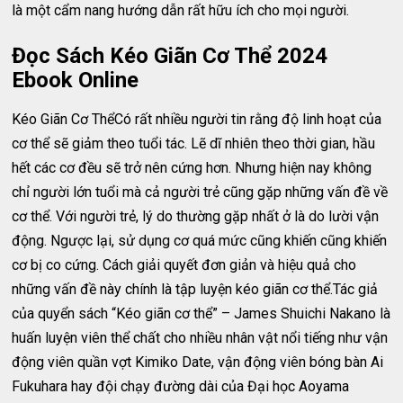
là một cẩm nang hướng dẫn rất hữu ích cho mọi người.
Đọc Sách Kéo Giãn Cơ Thể 2024
Ebook Online
Kéo Giãn Cơ ThểCó rất nhiều người tin rằng độ linh hoạt của
cơ thể sẽ giảm theo tuổi tác. Lẽ dĩ nhiên theo thời gian, hầu
hết các cơ đều sẽ trở nên cứng hơn. Nhưng hiện nay không
chỉ người lớn tuổi mà cả người trẻ cũng gặp những vấn đề về
cơ thể. Với người trẻ, lý do thường gặp nhất ở là do lười vận
động. Ngược lại, sử dụng cơ quá mức cũng khiến cũng khiến
cơ bị co cứng. Cách giải quyết đơn giản và hiệu quả cho
những vấn đề này chính là tập luyện kéo giãn cơ thể.Tác giả
của quyển sách “Kéo giãn cơ thể” – James Shuichi Nakano là
huấn luyện viên thể chất cho nhiều nhân vật nổi tiếng như vận
động viên quần vợt Kimiko Date, vận động viên bóng bàn Ai
Fukuhara hay đội chạy đường dài của Đại học Aoyama