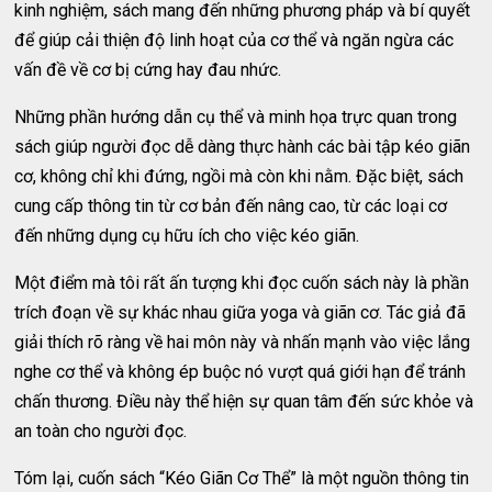
kinh nghiệm, sách mang đến những phương pháp và bí quyết
để giúp cải thiện độ linh hoạt của cơ thể và ngăn ngừa các
vấn đề về cơ bị cứng hay đau nhức.
Những phần hướng dẫn cụ thể và minh họa trực quan trong
sách giúp người đọc dễ dàng thực hành các bài tập kéo giãn
cơ, không chỉ khi đứng, ngồi mà còn khi nằm. Đặc biệt, sách
cung cấp thông tin từ cơ bản đến nâng cao, từ các loại cơ
đến những dụng cụ hữu ích cho việc kéo giãn.
Một điểm mà tôi rất ấn tượng khi đọc cuốn sách này là phần
trích đoạn về sự khác nhau giữa yoga và giãn cơ. Tác giả đã
giải thích rõ ràng về hai môn này và nhấn mạnh vào việc lắng
nghe cơ thể và không ép buộc nó vượt quá giới hạn để tránh
chấn thương. Điều này thể hiện sự quan tâm đến sức khỏe và
an toàn cho người đọc.
Tóm lại, cuốn sách “Kéo Giãn Cơ Thể” là một nguồn thông tin