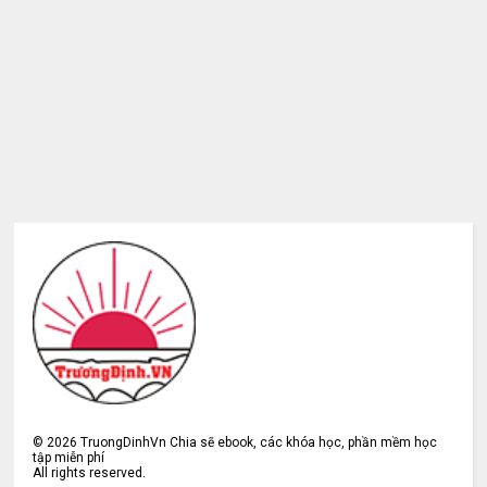
©
2026
TruongDinhVn Chia sẽ ebook, các khóa học, phần mềm học
tập miễn phí
All rights reserved.