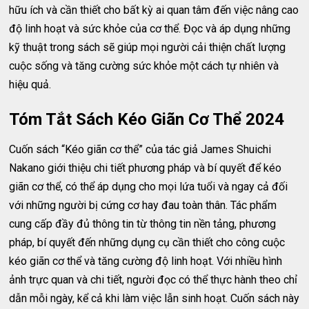
hữu ích và cần thiết cho bất kỳ ai quan tâm đến việc nâng cao
độ linh hoạt và sức khỏe của cơ thể. Đọc và áp dụng những
kỹ thuật trong sách sẽ giúp mọi người cải thiện chất lượng
cuộc sống và tăng cường sức khỏe một cách tự nhiên và
hiệu quả.
Tóm Tắt Sách Kéo Giãn Cơ Thể 2024
Cuốn sách “Kéo giãn cơ thể” của tác giả James Shuichi
Nakano giới thiệu chi tiết phương pháp và bí quyết để kéo
giãn cơ thể, có thể áp dụng cho mọi lứa tuổi và ngay cả đối
với những người bị cứng cơ hay đau toàn thân. Tác phẩm
cung cấp đầy đủ thông tin từ thông tin nền tảng, phương
pháp, bí quyết đến những dụng cụ cần thiết cho công cuộc
kéo giãn cơ thể và tăng cường độ linh hoạt. Với nhiều hình
ảnh trực quan và chi tiết, người đọc có thể thực hành theo chỉ
dẫn mỗi ngày, kể cả khi làm việc lẫn sinh hoạt. Cuốn sách này