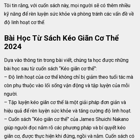
Tôi tin rằng, với cuốn sách này, mọi người sẽ có thêm nhiều
kỹ năng để rèn luyện sức khỏe và phòng tránh các vấn đề về
độ linh hoạt cơ thể.
Bài Học Từ Sách Kéo Giãn Cơ Thể
2024
Dựa vào thông tin trong bài viết, chúng ta học được những
bài học sau từ cuốn sách “Kéo giãn cơ thể”:
– Độ linh hoạt của cơ thể không chỉ bị giảm theo tuổi tác mà
còn phụ thuộc vào lối sống vận động và tập luyện của mỗi
người.
– Tập luyện kéo giãn cơ thể là một giải pháp đơn giản và
hiệu quả để rèn luyện sức khỏe và tăng cường độ linh hoạt.
– Cuốn sách “Kéo giãn cơ thể” của James Shuichi Nakano
giúp người đọc nắm rõ các phương pháp và bí quyết kéo
giãn cơ, được thực hiện khi đứng, ngồi và nằm. Cuốn sách có