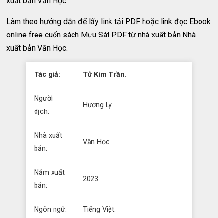
xuất bản Văn Học.
Làm theo hướng dẫn để lấy link tải PDF hoặc link đọc Ebook
online free cuốn sách Mưu Sát PDF từ nhà xuất bản Nhà
xuất bản Văn Học.
Tác giả:
Tử Kim Trần.
Người
Hương Ly.
dịch:
Nhà xuất
Văn Học.
bản:
Năm xuất
2023.
bản:
Ngôn ngữ:
Tiếng Việt.