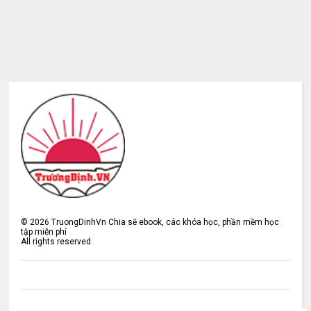
©
2026
TruongDinhVn Chia sẽ ebook, các khóa học, phần mềm học
tập miễn phí
All rights reserved.