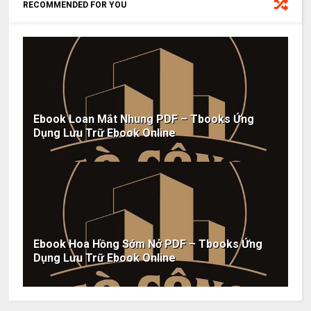
RECOMMENDED FOR YOU
Ebook Loan Mắt Nhung PDF – Tbooks Ứng
Dụng Lưu Trữ Ebook Online
Ebook Hoa Hồng Sớm Nở PDF – Tbooks Ứng
Dụng Lưu Trữ Ebook Online