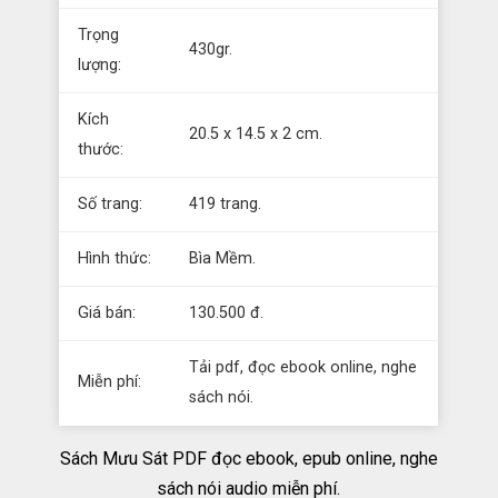
Trọng
430gr.
lượng:
Kích
20.5 x 14.5 x 2 cm.
thước:
Số trang:
419 trang.
Hình thức:
Bìa Mềm.
Giá bán:
130.500 đ.
Tải pdf, đọc ebook online, nghe
Miễn phí:
sách nói.
Sách Mưu Sát PDF đọc ebook, epub online, nghe
sách nói audio miễn phí.