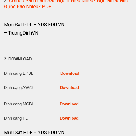
Combo Sách Làm Sao Học Ít Hiểu Nhiều? Đọc Nhiều Nhớ
Được Bao Nhiêu? PDF
Mưu Sát PDF – YDS.EDU.VN
– TruongDinhVN
2. DOWNLOAD
Định dạng EPUB
Download
Định dạng AWZ3
Download
Định dạng MOBI
Download
Định dạng PDF
Download
Mưu Sát PDF – YDS.EDU.VN