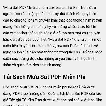
“Mưu Sát PDF” là tác phẩm của tác giả Tử Kim Trần, đưa
người đọc vào cuộc phiêu lưu đầy thử thách và nguy hiểm
của tổ chức tội phạm chuyên khai thác các thông tin mật trên
mạng. Từ những tình tiết ly kỳ và những chiêu thức tối tân
của các hacker thông tin, tác giả đã tạo nên một câu chuyện
hấp dẫn, đầy sức cuốn hút. “Mưu Sát PDF” không chỉ là một
cuốn tiểu thuyết trinh thám thú vị, mà còn là lời cảnh tỉnh về
nguy cơ lớn của bảo mật thông tin trong thời đại số hóa. Một
cuốn sách đáng đọc cho những ai yêu thích văn học trinh
thám và quan tâm đến an ninh mạng.
Tải Sách Mưu Sát PDF Miễn Phí
Đọc sách Mưu Sát PDF online miễn phí hoặc tải về dưới
dạng PDF theo hướng dẫn. Cuốn sách Mưu Sát PDF của tác
giả Tác giả Tử Kim Trần được xuất bản bởi nhà xuất bản Nhà