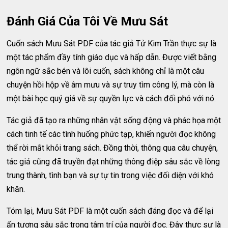
Đánh Giá Của Tôi Về Mưu Sát
Cuốn sách Mưu Sát PDF của tác giả Tử Kim Trần thực sự là
một tác phẩm đầy tính giáo dục và hấp dẫn. Được viết bằng
ngôn ngữ sắc bén và lôi cuốn, sách không chỉ là một câu
chuyện hồi hộp về âm mưu và sự truy tìm công lý, mà còn là
một bài học quý giá về sự quyền lực và cách đối phó với nó.
Tác giả đã tạo ra những nhân vật sống động và phác họa một
cách tinh tế các tình huống phức tạp, khiến người đọc không
thể rời mắt khỏi trang sách. Đồng thời, thông qua câu chuyện,
tác giả cũng đã truyền đạt những thông điệp sâu sắc về lòng
trung thành, tình bạn và sự tự tin trong việc đối diện với khó
khăn.
Tóm lại, Mưu Sát PDF là một cuốn sách đáng đọc và để lại
ấn tượng sâu sắc trong tâm trí của người đọc. Đây thực sự là