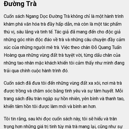
Đường Trà
Cuốn sách Ngang Dọc Đường Trà không chỉ là một hành trình
khám phá văn hóa trà đầy hấp dẫn, mà còn là một tác phẩm
thú vị, sâu lắng và tinh tế. Tác giả đã mang đến cho độc giả
những góc nhìn độc đáo về trà và những câu chuyện đầy cảm
xúc của những người mê trà. Việc theo chân Đỗ Quang Tuấn
Hoàng qua những vùng đất trà tuyệt vời, từng dấu chân của
những tao nhân mặc khách khiến tôi cảm thấy như mình đang
trải qua chính cuộc hành trình đó.
Cuốn sách đã đưa tôi đến những vùng đất xa xôi, nơi mà trà
được trồng và chăm sóc bằng tình yêu và sự tâm huyết. Mỗi
trang sách đều tràn ngập sự hồn nhiên, yên bình và thanh tao,
khiến tâm hồn tôi được làm mới và bình an hơn.
Tôi tin rằng, sau khi đọc cuốn sách này, tôi sẽ hiểu và trân
trọng hơn những giá trị tinh túy mà trà mang lại, cũng như sự