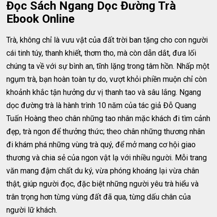
Đọc Sách Ngang Dọc Đường Trà
Ebook Online
Trà, không chỉ là vưu vật của đất trời ban tặng cho con người
cái tinh túy, thanh khiết, thơm tho, mà còn dẫn dắt, đưa lối
chúng ta về với sự bình an, tĩnh lặng trong tâm hồn. Nhấp một
ngụm trà, bạn hoàn toàn tự do, vượt khỏi phiền muộn chỉ còn
khoảnh khắc tận hưởng dư vị thanh tao và sâu lắng. Ngang
dọc đường trà là hành trình 10 năm của tác giả Đỗ Quang
Tuấn Hoàng theo chân những tao nhân mặc khách đi tìm cảnh
đẹp, trà ngon để thưởng thức; theo chân những thương nhân
đi khám phá những vùng trà quý, để mở mang cơ hội giao
thương và chia sẻ của ngon vật lạ với nhiều người. Mỗi trang
văn mang đậm chất du ký, vừa phóng khoáng lại vừa chân
thật, giúp người đọc, đặc biệt những người yêu trà hiểu và
trân trọng hơn từng vùng đất đã qua, từng dấu chân của
người lữ khách.