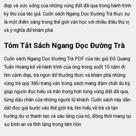
đẹp và sức sống của những vùng đất đã qua trong hành trình
kỳ thú của tác giả. Cuốn sách Ngang Dọc Đường Trà thực sự
là một điểm sáng trong thế giới văn học với nhiều điều thú vị
và ý nghĩa để khám phá.
Tóm Tắt Sách Ngang Dọc Đường Trà
Cuốn sách Ngang Dọc Đường Trà PDF của tác giả Đỗ Quang
Tuấn Hoàng kể về hành trình của ông trong suốt 10 năm đi
tìm cảnh đẹp, trà ngon để thưởng thức và khám phá những
vùng trà quý. Mỗi trang văn trong sách mang đậm chất du ký,
giúp người đọc hiểu và trân trọng hơn từng vùng đất đã qua,
từng dấu chân của những người lữ khách. Cuốn sách này dẫn
dắt đọc giả bước vào thế giới trà, tìm hiểu về trà và tận
hưởng dư vị thanh tao và sâu lắng của nó, đồng thời mang lại
sự bình an và tĩnh lặng trong tâm hồn.