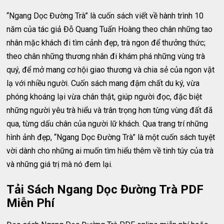
“Ngang Dọc Đường Trà” là cuốn sách viết về hành trình 10
năm của tác giả Đỗ Quang Tuấn Hoàng theo chân những tao
nhân mặc khách đi tìm cảnh đẹp, trà ngon để thưởng thức;
theo chân những thương nhân đi khám phá những vùng trà
quý, để mở mang cơ hội giao thương và chia sẻ của ngon vật
lạ với nhiều người. Cuốn sách mang đậm chất du ký, vừa
phóng khoáng lại vừa chân thật, giúp người đọc, đặc biệt
những người yêu trà hiểu và trân trọng hơn từng vùng đất đã
qua, từng dấu chân của người lữ khách. Qua trang trí những
hình ảnh đẹp, “Ngang Dọc Đường Trà” là một cuốn sách tuyệt
vời dành cho những ai muốn tìm hiểu thêm về tinh túy của trà
và những giá trị mà nó đem lại.
Tải Sách Ngang Dọc Đường Trà PDF
Miễn Phí