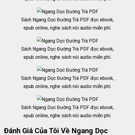
Sách Ngang Dọc Đường Trà PDF đọc ebook,
epub online, nghe sách nói audio miễn phí.
Sách Ngang Dọc Đường Trà PDF đọc ebook,
epub online, nghe sách nói audio miễn phí.
Sách Ngang Dọc Đường Trà PDF đọc ebook,
epub online, nghe sách nói audio miễn phí.
Sách Ngang Dọc Đường Trà PDF đọc ebook,
epub online, nghe sách nói audio miễn phí.
Đánh Giá Của Tôi Về Ngang Dọc