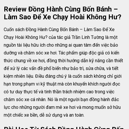
Review Đồng Hành Cùng Bốn Bánh –
Làm Sao Để Xe Chạy Hoài Không Hư?
Cuốn sách Đồng Hành Cùng Bốn Bánh – Làm Sao Để Xe
Chạy Hoài Không Hư? của tác giả Trần Linh Tường là một
nguồn tài liệu hữu ích cho những ai quan tâm đến việc bảo
dưỡng và chăm sóc xe hơi. Tác phẩm giúp độc giả có kiến
thức chung về xe hơi, đồng thời hướng dẫn kỹ năng cần thiết
để xử lý các vấn đề phổ biến như bảo trì, sửa chữa, và tiết
kiệm nhiên liệu. Điều đáng chú ý là cuốn sách không chỉ giới
hạn trong phạm vi kỹ thuật mà còn khuyến khích người đọc
có tư duy thực tế và tinh thần trách nhiệm cao trong việc
chăm sóc xe cá nhân. Nó là một người bạn đồng hành đắc
lực cho những người đam mê xe hơi và mong muốn sở hữu
một chiếc xe bền, dễ sử dụng và an toàn.