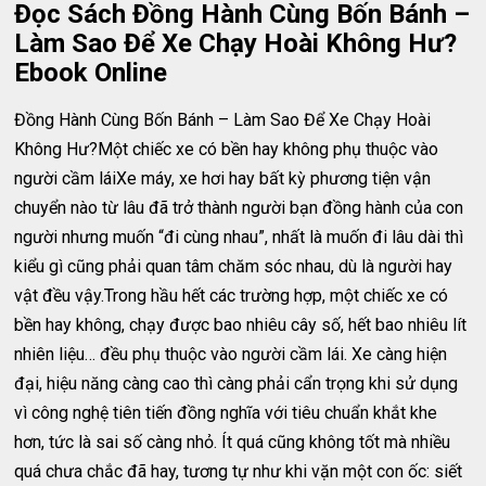
Đọc Sách Đồng Hành Cùng Bốn Bánh –
Làm Sao Để Xe Chạy Hoài Không Hư?
Ebook Online
Đồng Hành Cùng Bốn Bánh – Làm Sao Để Xe Chạy Hoài
Không Hư?Một chiếc xe có bền hay không phụ thuộc vào
người cầm láiXe máy, xe hơi hay bất kỳ phương tiện vận
chuyển nào từ lâu đã trở thành người bạn đồng hành của con
người nhưng muốn “đi cùng nhau”, nhất là muốn đi lâu dài thì
kiểu gì cũng phải quan tâm chăm sóc nhau, dù là người hay
vật đều vậy.Trong hầu hết các trường hợp, một chiếc xe có
bền hay không, chạy được bao nhiêu cây số, hết bao nhiêu lít
nhiên liệu… đều phụ thuộc vào người cầm lái. Xe càng hiện
đại, hiệu năng càng cao thì càng phải cẩn trọng khi sử dụng
vì công nghệ tiên tiến đồng nghĩa với tiêu chuẩn khắt khe
hơn, tức là sai số càng nhỏ. Ít quá cũng không tốt mà nhiều
quá chưa chắc đã hay, tương tự như khi vặn một con ốc: siết