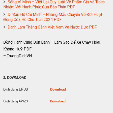
Sống Vì Mình – Viết Lại Quy Luật Về Phẩm Giá Và Trách
Nhiệm Với Hạnh Phúc Của Bản Thân PDF
Di Sản Hồ Chí Minh – Những Mẩu Chuyện Về Đời Hoạt
Động Của Hồ Chủ Tịch 2024 PDF
Danh Lam Thắng Cảnh Việt Nam Và Nước Đức PDF
Đồng Hành Cùng Bốn Bánh – Làm Sao Để Xe Chạy Hoài
Không Hư? PDF
– TruongDinhVN
2. DOWNLOAD
Định dạng EPUB
Download
Định dạng AWZ3
Download