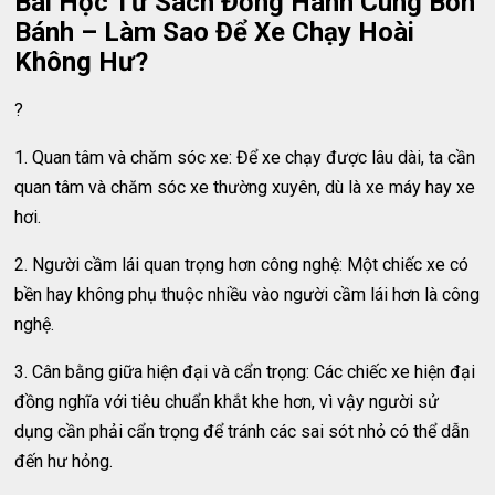
Bài Học Từ Sách Đồng Hành Cùng Bốn
Bánh – Làm Sao Để Xe Chạy Hoài
Không Hư?
?
1. Quan tâm và chăm sóc xe: Để xe chạy được lâu dài, ta cần
quan tâm và chăm sóc xe thường xuyên, dù là xe máy hay xe
hơi.
2. Người cầm lái quan trọng hơn công nghệ: Một chiếc xe có
bền hay không phụ thuộc nhiều vào người cầm lái hơn là công
nghệ.
3. Cân bằng giữa hiện đại và cẩn trọng: Các chiếc xe hiện đại
đồng nghĩa với tiêu chuẩn khắt khe hơn, vì vậy người sử
dụng cần phải cẩn trọng để tránh các sai sót nhỏ có thể dẫn
đến hư hỏng.