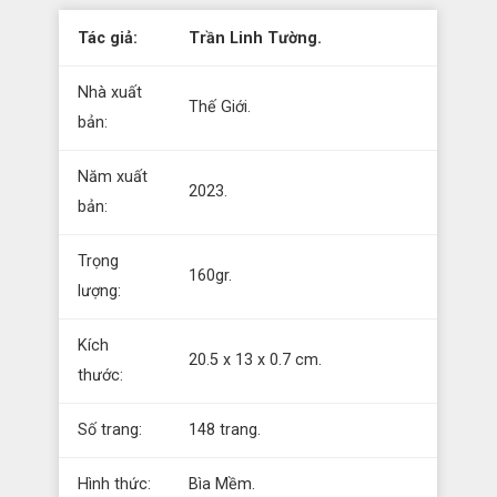
Tác giả:
Trần Linh Tường.
Nhà xuất
Thế Giới.
bản:
Năm xuất
2023.
bản:
Trọng
160gr.
lượng:
Kích
20.5 x 13 x 0.7 cm.
thước:
Số trang:
148 trang.
Hình thức:
Bìa Mềm.