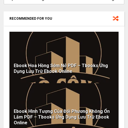
RECOMMENDED FOR YOU
Ebook Hoa Hồng Sớm Nở PDF – Tbooks Ứng
Dụng Lưu Trữ Ebook Online
Ebook Hình Tượng Của Đối Phương Không Ổn
Lắm PDF – Tbooks Ứng Dụng Lưu Trữ Ebook
Online