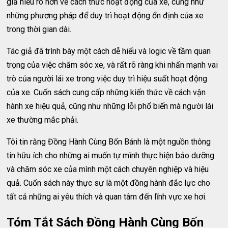
giả hiểu rõ hơn về cách thức hoạt động của xe, cũng như
những phương pháp để duy trì hoạt động ổn định của xe
trong thời gian dài.
Tác giả đã trình bày một cách dễ hiểu và logic về tầm quan
trọng của việc chăm sóc xe, và rất rõ ràng khi nhấn mạnh vai
trò của người lái xe trong việc duy trì hiệu suất hoạt động
của xe. Cuốn sách cung cấp những kiến thức về cách vận
hành xe hiệu quả, cũng như những lỗi phổ biến mà người lái
xe thường mắc phải.
Tôi tin rằng Đồng Hành Cùng Bốn Bánh là một nguồn thông
tin hữu ích cho những ai muốn tự mình thực hiện bảo dưỡng
và chăm sóc xe của mình một cách chuyên nghiệp và hiệu
quả. Cuốn sách này thực sự là một đồng hành đắc lực cho
tất cả những ai yêu thích và quan tâm đến lĩnh vực xe hơi.
Tóm Tắt Sách Đồng Hành Cùng Bốn