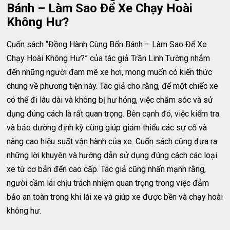
Bánh – Làm Sao Để Xe Chạy Hoài
Không Hư?
Cuốn sách “Đồng Hành Cùng Bốn Bánh – Làm Sao Để Xe
Chạy Hoài Không Hư?” của tác giả Trần Linh Tường nhắm
đến những người đam mê xe hơi, mong muốn có kiến thức
chung về phương tiện này. Tác giả cho rằng, để một chiếc xe
có thể đi lâu dài và không bị hư hỏng, việc chăm sóc và sử
dụng đúng cách là rất quan trọng. Bên cạnh đó, việc kiểm tra
và bảo dưỡng định kỳ cũng giúp giảm thiểu các sự cố và
nâng cao hiệu suất vận hành của xe. Cuốn sách cũng đưa ra
những lời khuyên và hướng dẫn sử dụng đúng cách các loại
xe từ cơ bản đến cao cấp. Tác giả cũng nhấn mạnh rằng,
người cầm lái chịu trách nhiệm quan trọng trong việc đảm
bảo an toàn trong khi lái xe và giúp xe được bền và chạy hoài
không hư.