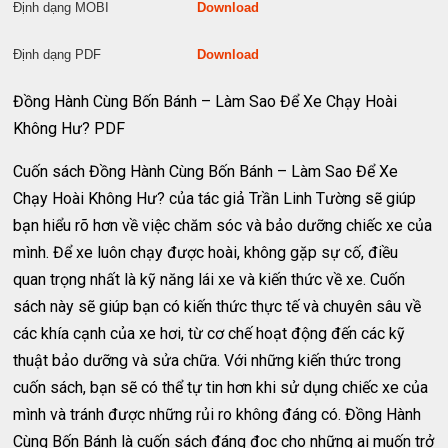
Định dạng MOBI
Download
Định dạng PDF
Download
Đồng Hành Cùng Bốn Bánh – Làm Sao Để Xe Chạy Hoài
Không Hư? PDF
Cuốn sách Đồng Hành Cùng Bốn Bánh – Làm Sao Để Xe
Chạy Hoài Không Hư? của tác giả Trần Linh Tường sẽ giúp
bạn hiểu rõ hơn về việc chăm sóc và bảo dưỡng chiếc xe của
mình. Để xe luôn chạy được hoài, không gặp sự cố, điều
quan trọng nhất là kỹ năng lái xe và kiến thức về xe. Cuốn
sách này sẽ giúp bạn có kiến thức thực tế và chuyên sâu về
các khía cạnh của xe hơi, từ cơ chế hoạt động đến các kỹ
thuật bảo dưỡng và sửa chữa. Với những kiến thức trong
cuốn sách, bạn sẽ có thể tự tin hơn khi sử dụng chiếc xe của
mình và tránh được những rủi ro không đáng có. Đồng Hành
Cùng Bốn Bánh là cuốn sách đáng đọc cho những ai muốn trở