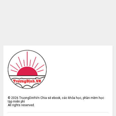
©
2026
TruongDinhVn Chia sẽ ebook, các khóa học, phần mềm học
tập miễn phí
All rights reserved.