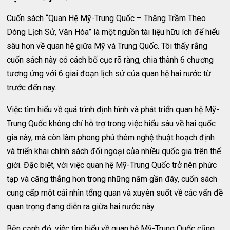
Cuốn sách “Quan Hệ Mỹ-Trung Quốc – Thăng Trầm Theo
Dòng Lịch Sử, Văn Hóa” là một nguồn tài liệu hữu ích để hiểu
sâu hơn về quan hệ giữa Mỹ và Trung Quốc. Tôi thấy rằng
cuốn sách này có cách bố cục rõ ràng, chia thành 6 chương
tương ứng với 6 giai đoạn lịch sử của quan hệ hai nước từ
trước đến nay.
Việc tìm hiểu về quá trình định hình và phát triển quan hệ Mỹ-
Trung Quốc không chỉ hỗ trợ trong việc hiểu sâu về hai quốc
gia này, mà còn làm phong phú thêm nghệ thuật hoạch định
và triển khai chính sách đối ngoại của nhiều quốc gia trên thế
giới. Đặc biệt, với việc quan hệ Mỹ-Trung Quốc trở nên phức
tạp và căng thẳng hơn trong những năm gần đây, cuốn sách
cung cấp một cái nhìn tổng quan và xuyên suốt về các vấn đề
quan trọng đang diễn ra giữa hai nước này.
Bên cạnh đó, việc tìm hiểu về quan hệ Mỹ-Trung Quốc cũng