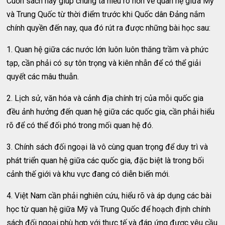
Cuốn sách này giúp chúng ta hiểu rõ hơn về quan hệ giữa Mỹ
và Trung Quốc từ thời điểm trước khi Quốc dân Đảng nắm
chính quyền đến nay, qua đó rút ra được những bài học sau:
1. Quan hệ giữa các nước lớn luôn luôn thăng trầm và phức
tạp, cần phải có sự tôn trọng và kiên nhẫn để có thể giải
quyết các mâu thuẫn.
2. Lịch sử, văn hóa và cảnh địa chính trị của mỗi quốc gia
đều ảnh hưởng đến quan hệ giữa các quốc gia, cần phải hiểu
rõ để có thể đối phó trong mối quan hệ đó.
3. Chính sách đối ngoại là vô cùng quan trọng để duy trì và
phát triển quan hệ giữa các quốc gia, đặc biệt là trong bối
cảnh thế giới và khu vực đang có diễn biến mới.
4. Việt Nam cần phải nghiên cứu, hiểu rõ và áp dụng các bài
học từ quan hệ giữa Mỹ và Trung Quốc để hoạch định chính
sách đối ngoại phù hợp với thực tế và đáp ứng được yêu cầu