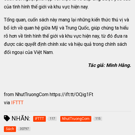
của tình hình thế giới và khu vực hiện nay.
Tổng quan, cuốn sách này mang lại những kiến thức thú vị và
bổ ích về quan hệ giữa Mỹ và Trung Quốc, giúp chúng ta hiểu
rõ hơn về tình hình thế giới và khu vực hiện nay, từ đó đưa ra
được các quyết định chính xác và hiệu quả trong chính sách
đối ngoại của Việt Nam.
Tác giả: Minh Hằng.
from NhutTruongCom https://ift.tt/OQig1Ft
via
IFTTT
NHÃN:
IFTTT
NhutTruongCom
117
115
Sách
30797