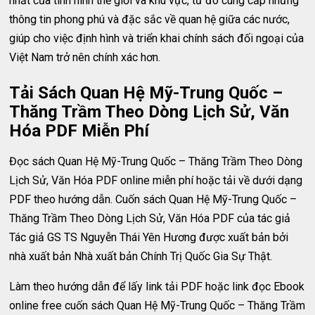
nhất của tình hình thế giới và khu vực, từ đó cung cấp những
thông tin phong phú và đặc sắc về quan hệ giữa các nước,
giúp cho việc định hình và triển khai chính sách đối ngoại của
Việt Nam trở nên chính xác hơn.
Tải Sách Quan Hệ Mỹ-Trung Quốc –
Thăng Trầm Theo Dòng Lịch Sử, Văn
Hóa PDF Miễn Phí
Đọc sách Quan Hệ Mỹ-Trung Quốc – Thăng Trầm Theo Dòng
Lịch Sử, Văn Hóa PDF online miễn phí hoặc tải về dưới dạng
PDF theo hướng dẫn. Cuốn sách Quan Hệ Mỹ-Trung Quốc –
Thăng Trầm Theo Dòng Lịch Sử, Văn Hóa PDF của tác giả
Tác giả GS TS Nguyễn Thái Yên Hương được xuất bản bởi
nhà xuất bản Nhà xuất bản Chính Trị Quốc Gia Sự Thật.
Làm theo hướng dẫn để lấy link tải PDF hoặc link đọc Ebook
online free cuốn sách Quan Hệ Mỹ-Trung Quốc – Thăng Trầm