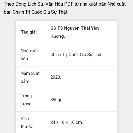
Theo Dòng Lịch Sử, Văn Hóa PDF từ nhà xuất bản Nhà xuất
bản Chính Trị Quốc Gia Sự Thật.
GS TS Nguyễn Thái Yên
Tác giả:
Hương.
Nhà xuất
Chính Trị Quốc Gia Sự Thật.
bản:
Năm xuất
2023.
bản:
Trọng
350gr.
lượng:
Kích
24 x 16 x 1.6 cm.
thước: