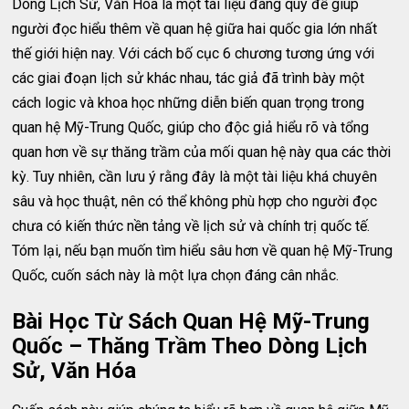
Dòng Lịch Sử, Văn Hóa là một tài liệu đáng quý để giúp
người đọc hiểu thêm về quan hệ giữa hai quốc gia lớn nhất
thế giới hiện nay. Với cách bố cục 6 chương tương ứng với
các giai đoạn lịch sử khác nhau, tác giả đã trình bày một
cách logic và khoa học những diễn biến quan trọng trong
quan hệ Mỹ-Trung Quốc, giúp cho độc giả hiểu rõ và tổng
quan hơn về sự thăng trầm của mối quan hệ này qua các thời
kỳ. Tuy nhiên, cần lưu ý rằng đây là một tài liệu khá chuyên
sâu và học thuật, nên có thể không phù hợp cho người đọc
chưa có kiến thức nền tảng về lịch sử và chính trị quốc tế.
Tóm lại, nếu bạn muốn tìm hiểu sâu hơn về quan hệ Mỹ-Trung
Quốc, cuốn sách này là một lựa chọn đáng cân nhắc.
Bài Học Từ Sách Quan Hệ Mỹ-Trung
Quốc – Thăng Trầm Theo Dòng Lịch
Sử, Văn Hóa