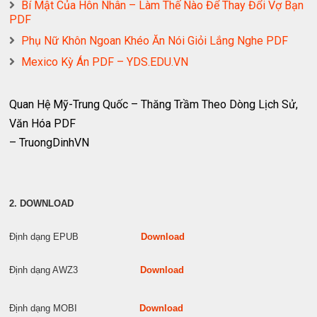
Bí Mật Của Hôn Nhân – Làm Thế Nào Để Thay Đổi Vợ Bạn
PDF
Phụ Nữ Khôn Ngoan Khéo Ăn Nói Giỏi Lắng Nghe PDF
Mexico Kỳ Án PDF – YDS.EDU.VN
Quan Hệ Mỹ-Trung Quốc – Thăng Trầm Theo Dòng Lịch Sử,
Văn Hóa PDF
– TruongDinhVN
2. DOWNLOAD
Định dạng EPUB
Download
Định dạng AWZ3
Download
Định dạng MOBI
Download