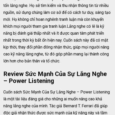
tốn lắng nghe. Họ sẽ tìm kiếm và thu nhận thông tin từ nhiều
nguồn, sử dụng chúng làm cơ sở để có cách tư duy, sáng tạo
mới. Họ không chỉ hoan nghênh tranh luận mà còn khuyến
khích mọi người tham gia tranh luận.Lắng nghe có lẽ là kỹ
năng bị đánh giá thấp nhất và ít được quan tâm phát triển
nhất trong thời kỳ bất ổn hiện nay. Cuốn sách này đã có mặt
kịp thời, thay đổi phần đông nhận thức, giúp mọi người nâng
cao kỹ năng lắng nghe, từ đó góp phần mang lại thành công
lớn hơn cho bản thân và tổ chức.
Review Sức Mạnh Của Sự Lắng Nghe
– Power Listening
Cuốn sách Sức Mạnh Của Sự Lắng Nghe – Power Listening
là một tài liệu đáng giá cho những ai muốn nâng cao khả
năng lắng nghe của mình. Tác giả Bernard T. Ferrari đã giúp
độc giả nhận thức được sức mạnh của kỹ năng này và tầm