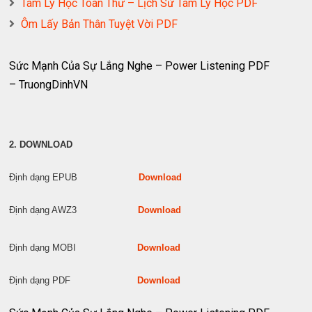
Tâm Lý Học Toàn Thư – Lịch Sử Tâm Lý Học PDF
Ôm Lấy Bản Thân Tuyệt Vời PDF
Sức Mạnh Của Sự Lắng Nghe – Power Listening PDF
– TruongDinhVN
2. DOWNLOAD
Định dạng EPUB
Download
Định dạng AWZ3
Download
Định dạng MOBI
Download
Định dạng PDF
Download