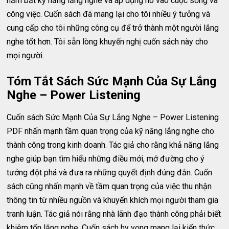
nắm bắt kỹ năng lắng nghe và áp dụng nó vào cuộc sống và
công việc. Cuốn sách đã mang lại cho tôi nhiều ý tưởng và
cung cấp cho tôi những công cụ để trở thành một người lắng
nghe tốt hơn. Tôi sẵn lòng khuyến nghị cuốn sách này cho
mọi người.
Tóm Tắt Sách Sức Mạnh Của Sự Lắng
Nghe – Power Listening
Cuốn sách Sức Mạnh Của Sự Lắng Nghe – Power Listening
PDF nhấn mạnh tầm quan trọng của kỹ năng lắng nghe cho
thành công trong kinh doanh. Tác giả cho rằng khả năng lắng
nghe giúp bạn tìm hiểu những điều mới, mở đường cho ý
tưởng đột phá và đưa ra những quyết định đúng đắn. Cuốn
sách cũng nhấn mạnh về tầm quan trọng của việc thu nhận
thông tin từ nhiều nguồn và khuyến khích mọi người tham gia
tranh luận. Tác giả nói rằng nhà lãnh đạo thành công phải biết
khiêm tốn lắng nghe. Cuốn sách hy vọng mang lại kiến thức