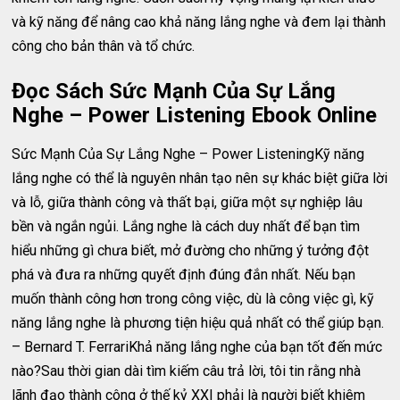
và kỹ năng để nâng cao khả năng lắng nghe và đem lại thành
công cho bản thân và tổ chức.
Đọc Sách Sức Mạnh Của Sự Lắng
Nghe – Power Listening Ebook Online
Sức Mạnh Của Sự Lắng Nghe – Power ListeningKỹ năng
lắng nghe có thể là nguyên nhân tạo nên sự khác biệt giữa lời
và lỗ, giữa thành công và thất bại, giữa một sự nghiệp lâu
bền và ngắn ngủi. Lắng nghe là cách duy nhất để bạn tìm
hiểu những gì chưa biết, mở đường cho những ý tưởng đột
phá và đưa ra những quyết định đúng đắn nhất. Nếu bạn
muốn thành công hơn trong công việc, dù là công việc gì, kỹ
năng lắng nghe là phương tiện hiệu quả nhất có thể giúp bạn.
– Bernard T. FerrariKhả năng lắng nghe của bạn tốt đến mức
nào?Sau thời gian dài tìm kiếm câu trả lời, tôi tin rằng nhà
lãnh đạo thành công ở thế kỷ XXI phải là người biết khiêm