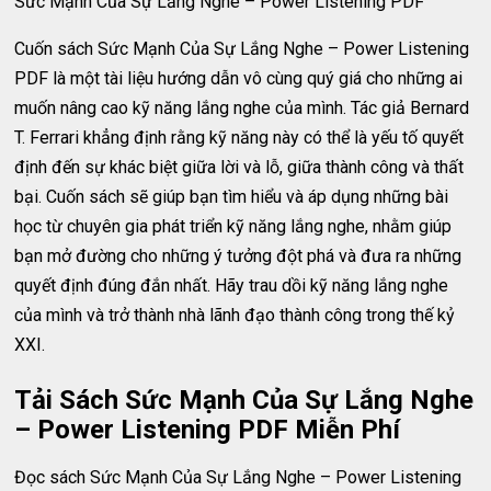
Sức Mạnh Của Sự Lắng Nghe – Power Listening PDF
Cuốn sách Sức Mạnh Của Sự Lắng Nghe – Power Listening
PDF là một tài liệu hướng dẫn vô cùng quý giá cho những ai
muốn nâng cao kỹ năng lắng nghe của mình. Tác giả Bernard
T. Ferrari khẳng định rằng kỹ năng này có thể là yếu tố quyết
định đến sự khác biệt giữa lời và lỗ, giữa thành công và thất
bại. Cuốn sách sẽ giúp bạn tìm hiểu và áp dụng những bài
học từ chuyên gia phát triển kỹ năng lắng nghe, nhằm giúp
bạn mở đường cho những ý tưởng đột phá và đưa ra những
quyết định đúng đắn nhất. Hãy trau dồi kỹ năng lắng nghe
của mình và trở thành nhà lãnh đạo thành công trong thế kỷ
XXI.
Tải Sách Sức Mạnh Của Sự Lắng Nghe
– Power Listening PDF Miễn Phí
Đọc sách Sức Mạnh Của Sự Lắng Nghe – Power Listening