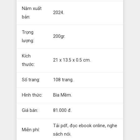
Năm xuất
2024.
bản:
Trọng
200gr.
lượng:
Kích
21 x 13.5 x 0.5 cm.
thước:
Số trang:
108 trang.
Hình thức:
Bìa Mềm.
Giá bán:
81.000 đ.
Tải pdf, đọc ebook online, nghe
Miễn phí:
sách nói.