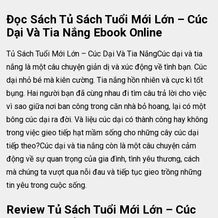
Đọc Sách Tủ Sách Tuổi Mới Lớn – Cúc
Dại Và Tia Nắng Ebook Online
Tủ Sách Tuổi Mới Lớn – Cúc Dại Và Tia NắngCúc dại và tia
nắng là một câu chuyện giản dị và xúc động về tình bạn. Cúc
dại nhỏ bé mà kiên cường. Tia nắng hồn nhiên và cực kì tốt
bụng. Hai người bạn đã cùng nhau đi tìm câu trả lời cho việc
vì sao giữa nơi ban công trong căn nhà bỏ hoang, lại có một
bông cúc dại ra đời. Và liệu cúc dại có thành công hay không
trong việc gieo tiếp hạt mầm sống cho những cây cúc dại
tiếp theo?Cúc dại và tia nắng còn là một câu chuyện cảm
động về sự quan trọng của gia đình, tình yêu thương, cách
mà chúng ta vượt qua nỗi đau và tiếp tục gieo trồng những
tin yêu trong cuộc sống.
Review Tủ Sách Tuổi Mới Lớn – Cúc