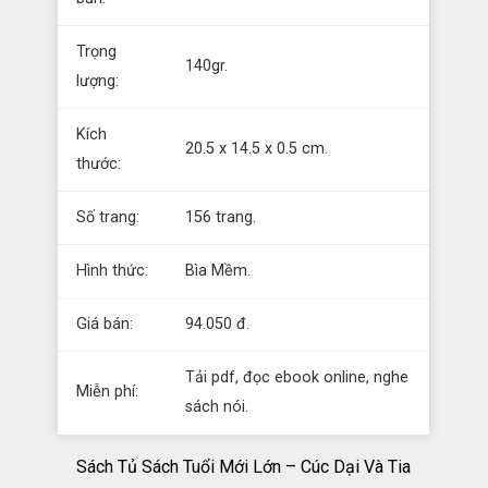
Trọng
140gr.
lượng:
Kích
20.5 x 14.5 x 0.5 cm.
thước:
Số trang:
156 trang.
Hình thức:
Bìa Mềm.
Giá bán:
94.050 đ.
Tải pdf, đọc ebook online, nghe
Miễn phí:
sách nói.
Sách Tủ Sách Tuổi Mới Lớn – Cúc Dại Và Tia