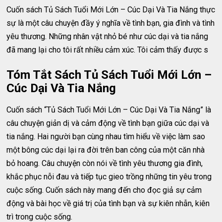
Cuốn sách Tủ Sách Tuổi Mới Lớn – Cúc Dại Và Tia Nắng thực
sự là một câu chuyện đầy ý nghĩa về tình bạn, gia đình và tình
yêu thương. Những nhân vật nhỏ bé như cúc dại và tia nắng
đã mang lại cho tôi rất nhiều cảm xúc. Tôi cảm thấy được s
Tóm Tắt Sách Tủ Sách Tuổi Mới Lớn –
Cúc Dại Và Tia Nắng
Cuốn sách “Tủ Sách Tuổi Mới Lớn – Cúc Dại Và Tia Nắng” là
câu chuyện giản dị và cảm động về tình bạn giữa cúc dại và
tia nắng. Hai người bạn cùng nhau tìm hiểu về việc làm sao
một bông cúc dại lại ra đời trên ban công của một căn nhà
bỏ hoang. Câu chuyện còn nói về tình yêu thương gia đình,
khắc phục nỗi đau và tiếp tục gieo trồng những tin yêu trong
cuộc sống. Cuốn sách này mang đến cho đọc giả sự cảm
động và bài học về giá trị của tình bạn và sự kiên nhẫn, kiên
trì trong cuộc sống.