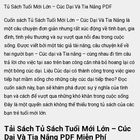
Tủ Sách Tuổi Mới Lớn – Cúc Dại Và Tia Nắng PDF
Cuốn sách Tủ Sách Tuổi Mới Lớn – Cúc Dại Và Tia Nắng là
một câu chuyện đơn giản nhưng rất xúc động về tình bạn, gia
đình, tình yêu thương và sự vượt qua nỗi đau trong cuộc
sống. Được viết bởi một tác giả tài năng, câu chuyện kể về
hai người bạn – Cúc dại và Tia nắng – cùng nhau đi tìm câu
trả lời cho việc tại sao trên ban công căn nhà bỏ hoang lại có
một bông cúc dại. Liệu Cúc dại có thành công trong việc gieo
tiếp hạt mầm sống cho những cây cúc dại tiếp theo? Đọc
cuốn sách này, bạn sẽ khám phá được sự ý nghĩa của tình
bạn và cách để vượt qua những khó khăn trong cuộc sống.
Đây là một quyển sách không thể thiếu trong tủ sách của các
bạn trẻ tuổi mới lớn.
Tải Sách Tủ Sách Tuổi Mới Lớn – Cúc
Dại Và Tia Nắng PDF Miễn Phí