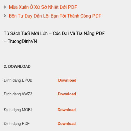
Mùa Xuân Ở Xứ Sở Nhiệt Đới PDF
Bốn Tư Duy Dẫn Lối Bạn Tới Thành Công PDF
Tủ Sách Tuổi Mới Lớn – Cúc Dại Và Tia Nắng PDF
– TruongDinhVN
2. DOWNLOAD
Định dạng EPUB
Download
Định dạng AWZ3
Download
Định dạng MOBI
Download
Định dạng PDF
Download