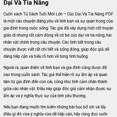
Dại Và Tia Nắng
Cuốn sách Tủ Sách Tuổi Mới Lớn – Cúc Dại Và Tia Nắng PDF
là một câu chuyện đáng yêu về tình bạn và sự quan trọng của
gia đình trong cuộc sống. Tác giả đã xây dựng một cốt truyện
giản dị nhưng rất cảm động về cô bé cúc dại và tia nắng, hai
nhân vật chính trong câu chuyện. Các tình tiết trong câu
chuyện được viết rất chi tiết và sống động, giúp độc giả dễ
dàng tiếp cận và hiểu rõ hơn về từng tình huống.
Ngoài ra, quan điểm về tình bạn và gia đình cũng được đề
cao trong cuốn sách. Tác giả thể hiện rõ sự ấm áp và quan
tâm từ gia đình đến con cái, cũng như tình cảm chân thành
giữa các nhân vật. Điều này giúp độc giả cảm nhận được sự
ấm áp và ý nghĩa thực sự của tình yêu thương.
Nếu bạn đang muốn tìm kiếm những bài học bổ ích và lấy
điều gì đó vừa ý nghĩa vừa dễ tiếp cận, hãy cùng đọc cuốn