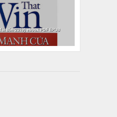
Tái Bản 2019) ebook PDF EPUB