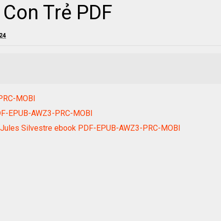
 Con Trẻ PDF
024
-PRC-MOBI
 PDF-EPUB-AWZ3-PRC-MOBI
- Jules Silvestre ebook PDF-EPUB-AWZ3-PRC-MOBI