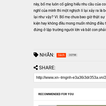
này, bố mẹ luôn cố gắng hiểu nhu cầu của co
nghĩ của mình thì một nghịch lí lại xảy ra là
lại như vậy? Vì: Bố mẹ chưa bao giờ thật sự 
kiện hay không đều mong muốn những điều tốt
đứng ở lập trường người lớn và bắt con phải 
NHÃN:
Sách
30798
SHARE:
RECOMMENDED FOR YOU