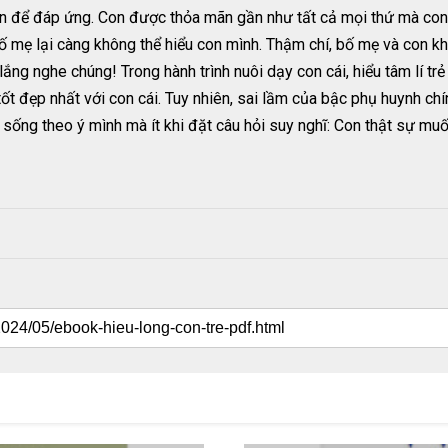
n để đáp ứng. Con được thỏa mãn gần như tất cả mọi thứ mà con c
 bố mẹ lại càng không thể hiểu con mình. Thậm chí, bố mẹ và con kh
lắng nghe chúng! Trong hành trình nuôi dạy con cái, hiểu tâm lí tr
 đẹp nhất với con cái. Tuy nhiên, sai lầm của bậc phụ huynh chí
sống theo ý mình mà ít khi đặt câu hỏi suy nghĩ: Con thật sự muố