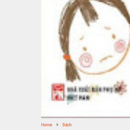
Home
Sách