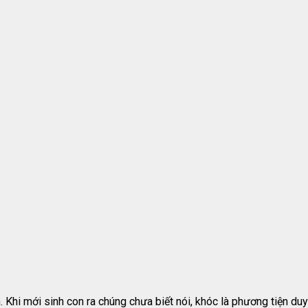
. Khi mới sinh con ra chúng chưa biết nói, khóc là phương tiện d