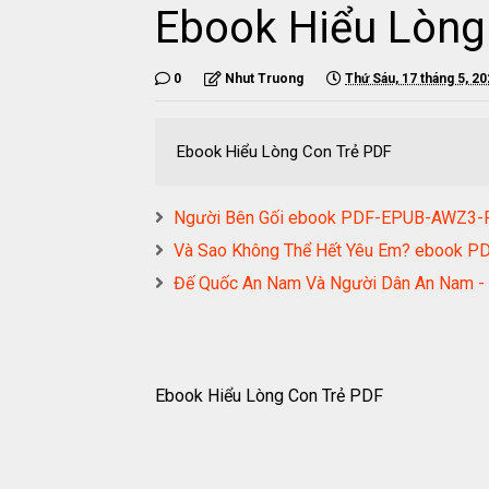
Ebook Hiểu Lòng
0
Nhut Truong
Thứ Sáu, 17 tháng 5, 2
Ebook Hiểu Lòng Con Trẻ PDF
Người Bên Gối ebook PDF-EPUB-AWZ3
Và Sao Không Thể Hết Yêu Em? ebook
Đế Quốc An Nam Và Người Dân An Nam 
Ebook Hiểu Lòng Con Trẻ PDF