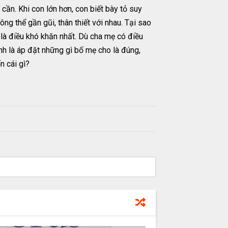
ần. Khi con lớn hơn, con biết bày tỏ suy
ông thể gần gũi, thân thiết với nhau. Tại sao
ẻ là điều khó khăn nhất. Dù cha mẹ có điều
nh là áp đặt những gì bố mẹ cho là đúng,
n cái gì?