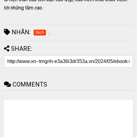
tới những tầm cao.
NHÃN:
Sách
SHARE:
COMMENTS