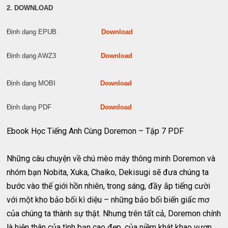
2. DOWNLOAD
Định dạng EPUB
Download
Định dạng AWZ3
Download
Định dạng MOBI
Download
Định dạng PDF
Download
Ebook Học Tiếng Anh Cùng Doremon – Tập 7 PDF
Những câu chuyện về chú mèo máy thông minh Doremon và
nhóm bạn Nobita, Xuka, Chaiko, Dekisugi sẽ đưa chúng ta
bước vào thế giới hồn nhiên, trong sáng, đầy ắp tiếng cười
với một kho bảo bối kì diệu – những bảo bối biến giấc mơ
của chúng ta thành sự thật. Nhưng trên tất cả, Doremon chính
là hiện thân của tình bạn cao đẹp, của niềm khát khao vươn