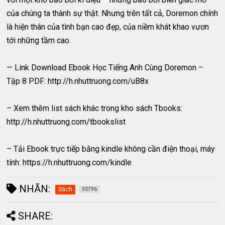
của chúng ta thành sự thật. Nhưng trên tất cả, Doremon chính
là hiện thân của tình bạn cao đẹp, của niềm khát khao vươn
tới những tầm cao.
— Link Download Ebook Học Tiếng Anh Cùng Doremon –
Tập 8 PDF: http://h.nhuttruong.com/uB8x
– Xem thêm list sách khác trong kho sách Tbooks:
http://h.nhuttruong.com/tbookslist
– Tải Ebook trực tiếp bằng kindle không cần điện thoại, máy
tính: https://h.nhuttruong.com/kindle
NHÃN:
Sách
30796
SHARE: