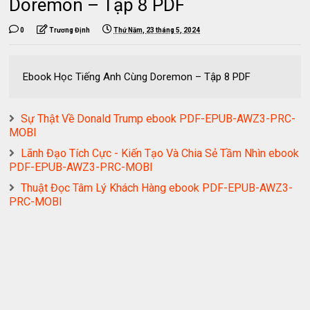
Doremon – Tập 8 PDF
0
Trương Định
Thứ Năm, 23 tháng 5, 2024
Ebook Học Tiếng Anh Cùng Doremon – Tập 8 PDF
Sự Thật Về Donald Trump ebook PDF-EPUB-AWZ3-PRC-
MOBI
Lãnh Đạo Tích Cực - Kiến Tạo Và Chia Sẻ Tầm Nhìn ebook
PDF-EPUB-AWZ3-PRC-MOBI
Thuật Đọc Tâm Lý Khách Hàng ebook PDF-EPUB-AWZ3-
PRC-MOBI