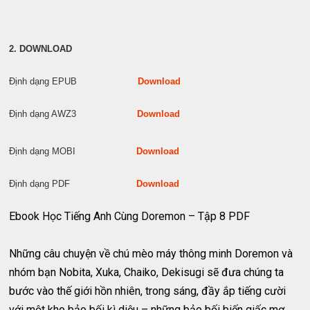
2. DOWNLOAD
Định dạng EPUB
Download
Định dạng AWZ3
Download
Định dạng MOBI
Download
Định dạng PDF
Download
Ebook Học Tiếng Anh Cùng Doremon – Tập 8 PDF
Những câu chuyện về chú mèo máy thông minh Doremon và
nhóm bạn Nobita, Xuka, Chaiko, Dekisugi sẽ đưa chúng ta
bước vào thế giới hồn nhiên, trong sáng, đầy ắp tiếng cười
với một kho bảo bối kì diệu – những bảo bối biến giấc mơ