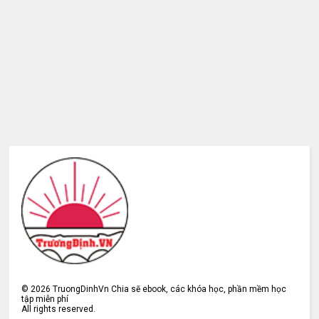
©
2026
TruongDinhVn Chia sẽ ebook, các khóa học, phần mềm học
tập miễn phí
All rights reserved.