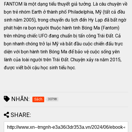
FANTOM là một dạng tiểu thuyết giả tưởng. Là câu chuyện về
bọn trẻ nhóm Earth ở thành phố Philadelphia, Mỹ (tất cả đều
sinh năm 2005), trong chuyến du lịch đến Hy Lạp đã bất ngờ
phát hiện ra bọn người thuộc hành tinh Bóng Ma (Fantom)
trên những chiếc UFO đang chuẩn bị tấn công Trái Đất. Cả
bọn nhanh chóng trở lại Mỹ và bắt đầu cuộc chiến đấu trực
diện với bọn hành tinh Bóng Ma để bảo vệ cuộc sống yên
lành của loài người trên Trái Đất. Chuyện xảy ra năm 2015,
được viết bởi cậu học sinh tiểu học.
NHÃN:
Sách
30798
SHARE: