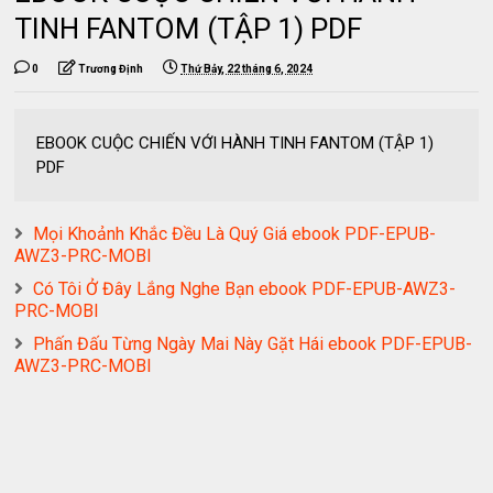
TINH FANTOM (TẬP 1) PDF
0
Trương Định
Thứ Bảy, 22 tháng 6, 2024
EBOOK CUỘC CHIẾN VỚI HÀNH TINH FANTOM (TẬP 1)
PDF
Mọi Khoảnh Khắc Đều Là Quý Giá ebook PDF-EPUB-
AWZ3-PRC-MOBI
Có Tôi Ở Đây Lắng Nghe Bạn ebook PDF-EPUB-AWZ3-
PRC-MOBI
Phấn Đấu Từng Ngày Mai Này Gặt Hái ebook PDF-EPUB-
AWZ3-PRC-MOBI