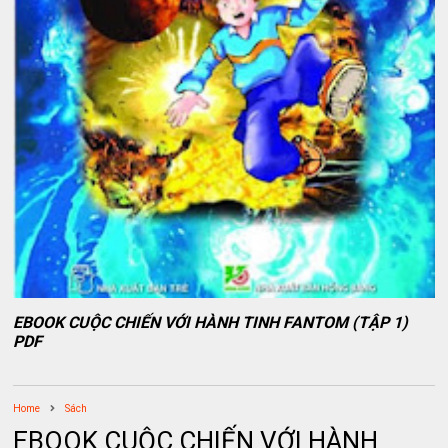
EBOOK CUỘC CHIẾN VỚI HÀNH TINH FANTOM (TẬP 1)
PDF
Home
Sách
EBOOK CUỘC CHIẾN VỚI HÀNH