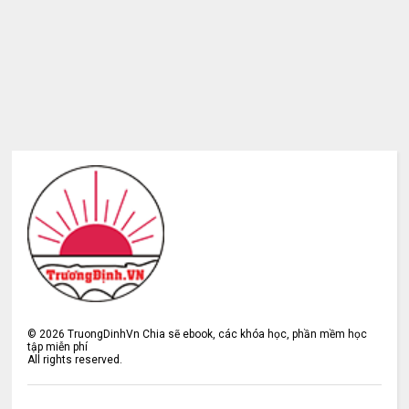
©
2026
TruongDinhVn Chia sẽ ebook, các khóa học, phần mềm học
tập miễn phí
All rights reserved.