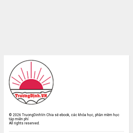
©
2026
TruongDinhVn Chia sẽ ebook, các khóa học, phần mềm học
tập miễn phí
All rights reserved.