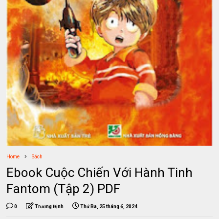
Home
Sách
Ebook Cuộc Chiến Với Hành Tinh
Fantom (Tập 2) PDF
0
Trương Định
Thứ Ba, 25 tháng 6, 2024