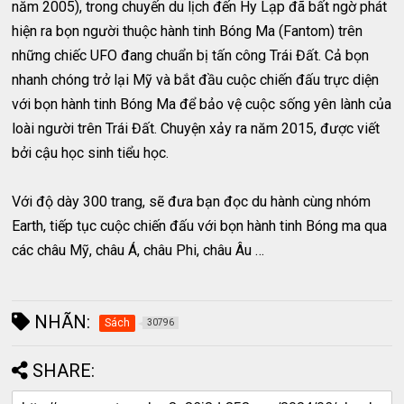
năm 2005), trong chuyến du lịch đến Hy Lạp đã bất ngờ phát
hiện ra bọn người thuộc hành tinh Bóng Ma (Fantom) trên
những chiếc UFO đang chuẩn bị tấn công Trái Đất. Cả bọn
nhanh chóng trở lại Mỹ và bắt đầu cuộc chiến đấu trực diện
với bọn hành tinh Bóng Ma để bảo vệ cuộc sống yên lành của
loài người trên Trái Đất. Chuyện xảy ra năm 2015, được viết
bởi cậu học sinh tiểu học.
Với độ dày 300 trang, sẽ đưa bạn đọc du hành cùng nhóm
Earth, tiếp tục cuộc chiến đấu với bọn hành tinh Bóng ma qua
các châu Mỹ, châu Á, châu Phi, châu Âu …
NHÃN:
Sách
30796
SHARE: