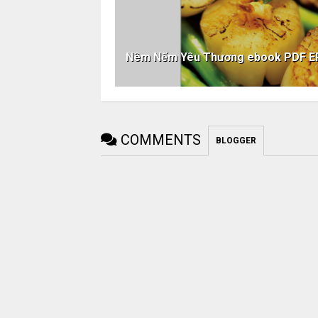
Nêm Nếm Yêu Thương ebook PDF 
COMMENTS
BLOGGER