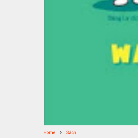
Home
Sách