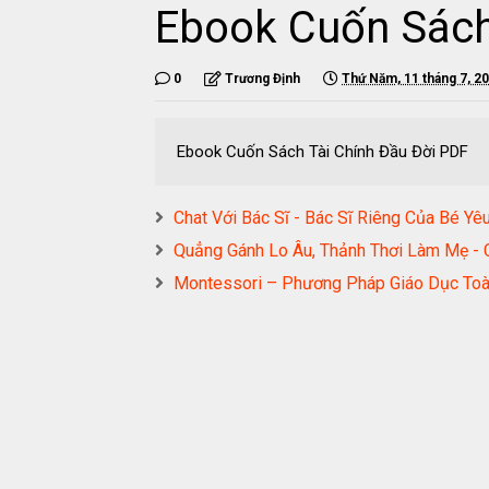
Ebook Cuốn Sách
0
Trương Định
Thứ Năm, 11 tháng 7, 2
Ebook Cuốn Sách Tài Chính Đầu Đời PDF
Chat Với Bác Sĩ - Bác Sĩ Riêng Của B
Quẳng Gánh Lo Âu, Thảnh Thơi Làm Mẹ 
Montessori – Phương Pháp Giáo Dục To