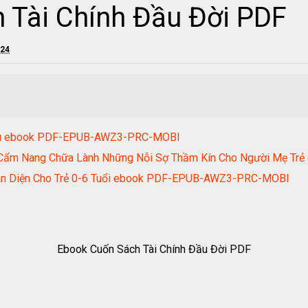
 Tài Chính Đầu Đời PDF
024
é Yêu ebook PDF-EPUB-AWZ3-PRC-MOBI
- Cẩm Nang Chữa Lành Những Nỗi Sợ Thầm Kín Cho Người Mẹ 
àn Diện Cho Trẻ 0-6 Tuổi ebook PDF-EPUB-AWZ3-PRC-MOBI
Ebook Cuốn Sách Tài Chính Đầu Đời PDF