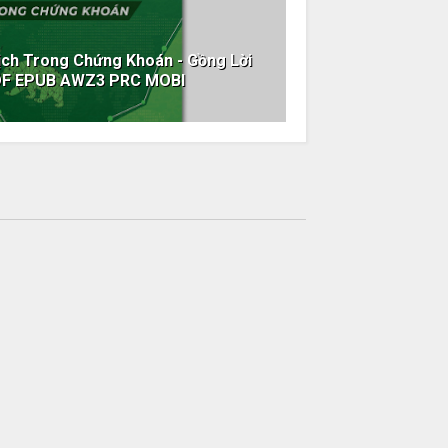
ịch Trong Chứng Khoán - Gồng Lời
DF EPUB AWZ3 PRC MOBI