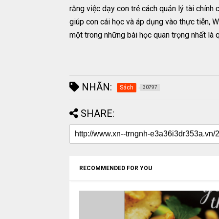
rằng việc dạy con trẻ cách quản lý tài chính 
giúp con cái học và áp dụng vào thực tiễn, Wa
một trong những bài học quan trọng nhất là qu
NHÃN:
Sách
30797
SHARE:
RECOMMENDED FOR YOU