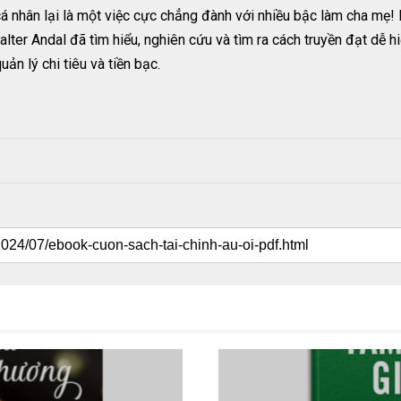
cá nhân lại là một việc cực chẳng đành với nhiều bậc làm cha mẹ! Nả
lter Andal đã tìm hiểu, nghiên cứu và tìm ra cách truyền đạt dễ hi
ản lý chi tiêu và tiền bạc.