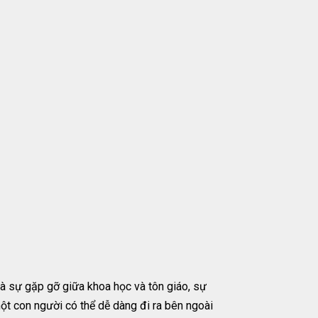
là sự gặp gỡ giữa khoa học và tôn giáo, sự
ột con người có thể dễ dàng đi ra bên ngoài