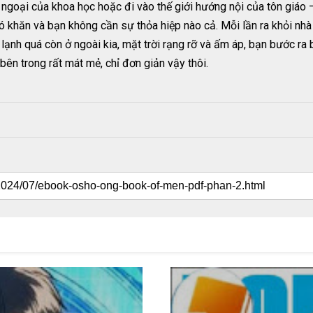
 ngoại của khoa học hoặc đi vào thế giới hướng nội của tôn giáo –
hó khăn và bạn không cần sự thỏa hiệp nào cả. Mỗi lần ra khỏi nh
lạnh quá còn ở ngoài kia, mặt trời rạng rỡ và ấm áp, bạn bước ra b
 bên trong rất mát mẻ, chỉ đơn giản vậy thôi.