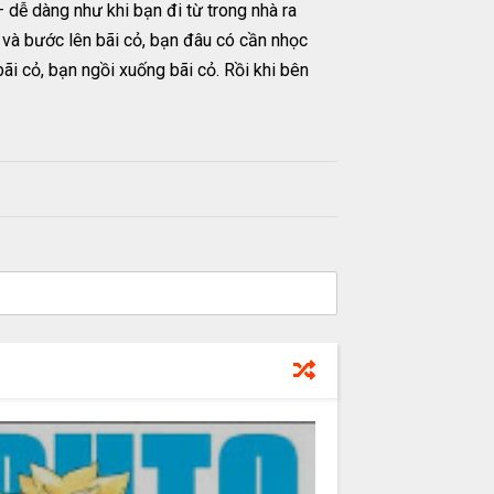
 dễ dàng như khi bạn đi từ trong nhà ra
à và bước lên bãi cỏ, bạn đâu có cần nhọc
ãi cỏ, bạn ngồi xuống bãi cỏ. Rồi khi bên