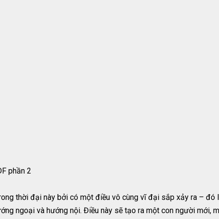
DF phần 2
ng thời đại này bởi có một điều vô cùng vĩ đại sắp xảy ra – đó 
ớng ngoại và hướng nội. Điều này sẽ tạo ra một con người mới, m