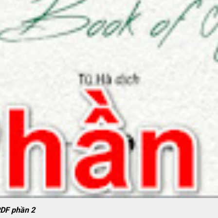
DF phần 2