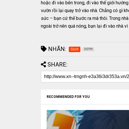
hoặc đi vào bên trong, đi vào thế giới hướng
vườn rồi lại quay trở vào nhà. Chẳng có gì k
sức – bạn cứ thế bước ra mà thôi. Trong nhà 
ngoài trở nên quá nóng, bạn lại đi vào nhà vì
NHÃN:
Sách
30799
SHARE:
RECOMMENDED FOR YOU