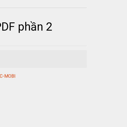
PDF phần 2
RC-MOBI