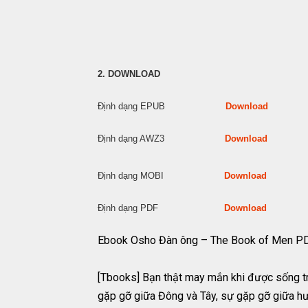
2. DOWNLOAD
Định dạng EPUB
Download
Định dạng AWZ3
Download
Định dạng MOBI
Download
Định dạng PDF
Download
Ebook Osho Đàn ông – The Book of Men P
[Tbooks] Bạn thật may mắn khi được sống tro
gặp gỡ giữa Đông và Tây, sự gặp gỡ giữa hư