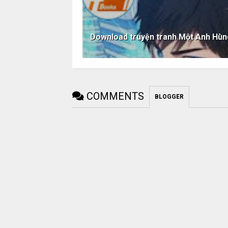
Download truyện tranh Một Anh Hùn
COMMENTS
BLOGGER