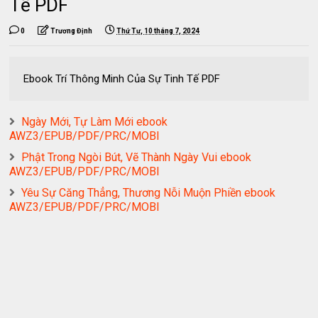
Tế PDF
0
Trương Định
Thứ Tư, 10 tháng 7, 2024
Ebook Trí Thông Minh Của Sự Tinh Tế PDF
Ngày Mới, Tự Làm Mới ebook
AWZ3/EPUB/PDF/PRC/MOBI
Phật Trong Ngòi Bút, Vẽ Thành Ngày Vui ebook
AWZ3/EPUB/PDF/PRC/MOBI
Yêu Sự Căng Thẳng, Thương Nỗi Muộn Phiền ebook
AWZ3/EPUB/PDF/PRC/MOBI