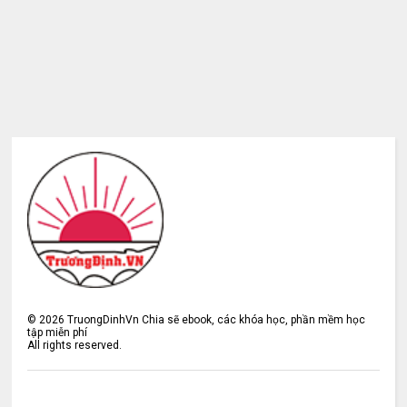
©
2026
TruongDinhVn Chia sẽ ebook, các khóa học, phần mềm học
tập miễn phí
All rights reserved.