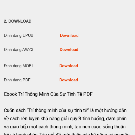
2. DOWNLOAD
Định dạng EPUB
Download
Định dạng AWZ3
Download
Định dạng MOBI
Download
Định dạng PDF
Download
Ebook Trí Thông Minh Của Sự Tinh Tế PDF
Cuốn sách “Trí thông minh của sự tinh tế” là một hướng dẫn
về cách rèn luyện khả năng giải quyết tình huống, đàm phán
và giao tiếp một cách thông minh, tạo nên cuộc sống thuận
lợi và hạnh phúc. Tác giả đã giới thiệu các kỹ năng và nguyên