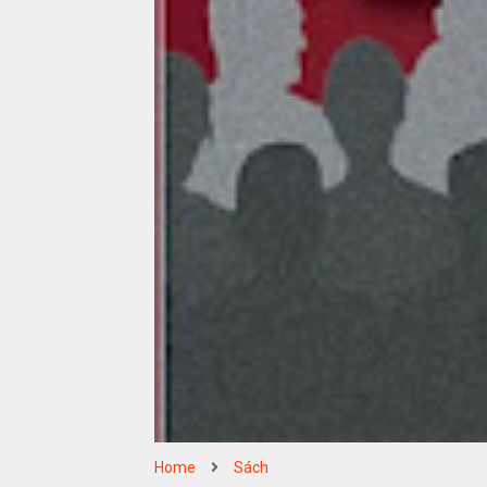
Home
Sách