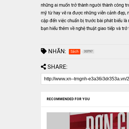
những ai muốn trở thành người thành công tro
mỹ từ hay vẽ ra được những viễn cảnh đẹp, 
cập đến việc chuẩn bị trước bài phát biểu l
bạn hiểu thêm về nghệ thuật giao tiếp và tr
NHÃN:
Sách
30797
SHARE:
RECOMMENDED FOR YOU