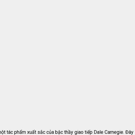
 tác phẩm xuất sắc của bậc thầy giao tiếp Dale Carnegie. Đây l