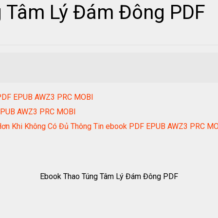
g Tâm Lý Đám Đông PDF
k PDF EPUB AWZ3 PRC MOBI
 EPUB AWZ3 PRC MOBI
t Hơn Khi Không Có Đủ Thông Tin ebook PDF EPUB AWZ3 PRC M
Ebook Thao Túng Tâm Lý Đám Đông PDF