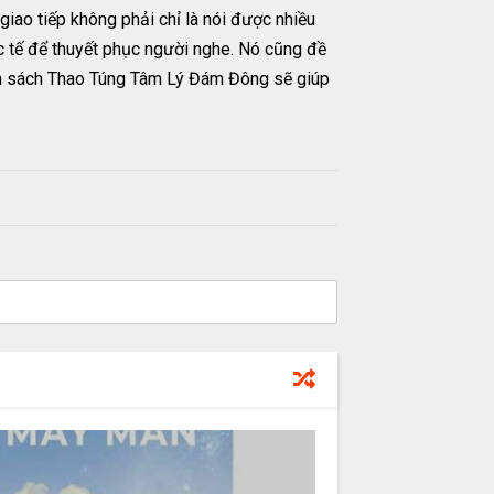
giao tiếp không phải chỉ là nói được nhiều
c tế để thuyết phục người nghe. Nó cũng đề
Cuốn sách Thao Túng Tâm Lý Đám Đông sẽ giúp