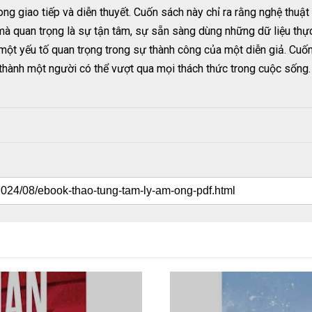
ng giao tiếp và diễn thuyết. Cuốn sách này chỉ ra rằng nghệ thuật 
mà quan trọng là sự tận tâm, sự sẵn sàng dùng những dữ liệu thự
à một yếu tố quan trọng trong sự thành công của một diễn giả. 
ở thành một người có thể vượt qua mọi thách thức trong cuộc sống.