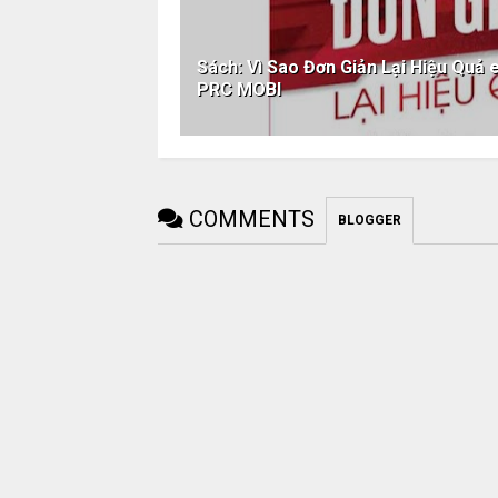
Sách: Vì Sao Đơn Giản Lại Hiệu Qu
PRC MOBI
COMMENTS
BLOGGER