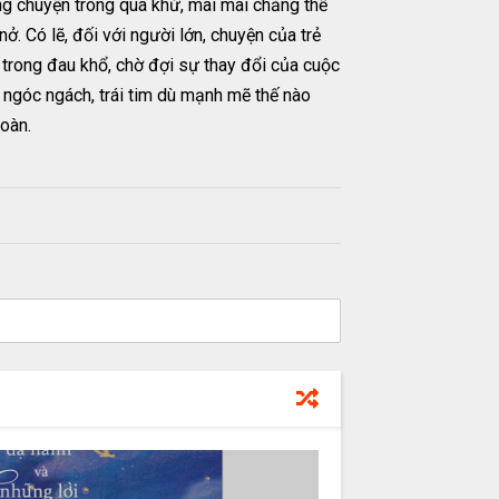
ững chuyện trong quá khứ, mãi mãi chẳng thể
. Có lẽ, đối với người lớn, chuyện của trẻ
h trong đau khổ, chờ đợi sự thay đổi của cuộc
 ngóc ngách, trái tim dù mạnh mẽ thế nào
oàn.