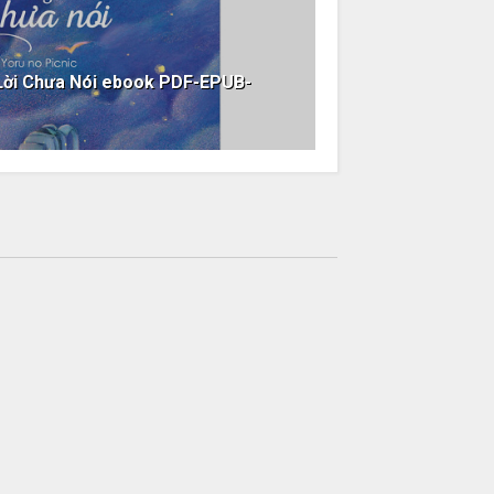
Lời Chưa Nói ebook PDF-EPUB-