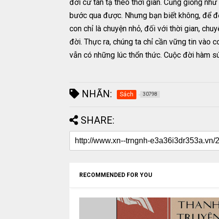
đời cứ tàn tạ theo thời gian. Cũng giống như
bước qua được. Nhưng bạn biết không, để đến 
con chỉ là chuyện nhỏ, đối với thời gian, ch
đời. Thực ra, chúng ta chỉ cần vững tin vào
vẫn có những lúc thổn thức. Cuộc đời hàm s
NHÃN:
Sách
30798
SHARE:
RECOMMENDED FOR YOU