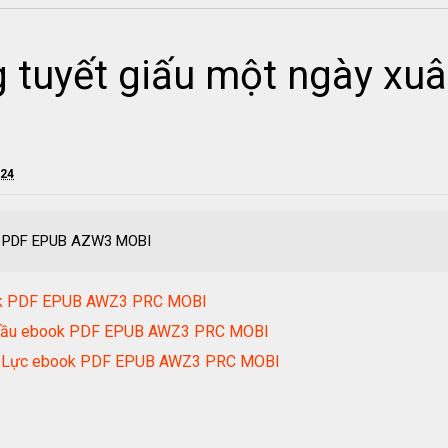
g tuyết giấu một ngày xu
024
ân PDF EPUB AZW3 MOBI
ook PDF EPUB AWZ3 PRC MOBI
ắt Đầu ebook PDF EPUB AWZ3 PRC MOBI
yền Lực ebook PDF EPUB AWZ3 PRC MOBI