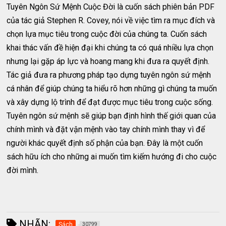
Tuyên Ngôn Sứ Mệnh Cuộc Đời là cuốn sách phiên bản PDF
của tác giả Stephen R. Covey, nói về việc tìm ra mục đích và
chọn lựa mục tiêu trong cuộc đời của chúng ta. Cuốn sách
khai thác vấn đề hiện đại khi chúng ta có quá nhiều lựa chọn
nhưng lại gặp áp lực và hoang mang khi đưa ra quyết định.
Tác giả đưa ra phương pháp tạo dựng tuyên ngôn sứ mệnh
cá nhân để giúp chúng ta hiểu rõ hơn những gì chúng ta muốn
và xây dựng lộ trình để đạt được mục tiêu trong cuộc sống.
Tuyên ngôn sứ mệnh sẽ giúp bạn định hình thế giới quan của
chính mình và đặt vận mệnh vào tay chính mình thay vì để
người khác quyết định số phận của bạn. Đây là một cuốn
sách hữu ích cho những ai muốn tìm kiếm hướng đi cho cuộc
đời mình.
NHÃN:
Sách
30799