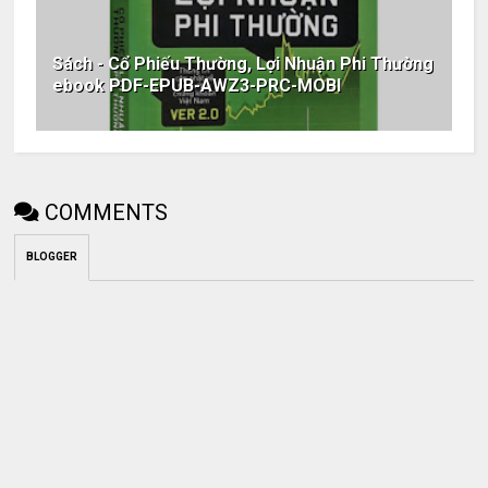
Sách - Cổ Phiếu Thường, Lợi Nhuận Phi Thường
ebook PDF-EPUB-AWZ3-PRC-MOBI
COMMENTS
BLOGGER