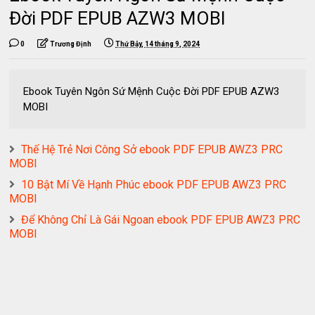
Đời PDF EPUB AZW3 MOBI
0
Trương Định
Thứ Bảy, 14 tháng 9, 2024
Ebook Tuyên Ngôn Sứ Mệnh Cuộc Đời PDF EPUB AZW3
MOBI
Thế Hệ Trẻ Nơi Công Sở ebook PDF EPUB AWZ3 PRC
MOBI
10 Bật Mí Về Hạnh Phúc ebook PDF EPUB AWZ3 PRC
MOBI
Để Không Chỉ Là Gái Ngoan ebook PDF EPUB AWZ3 PRC
MOBI