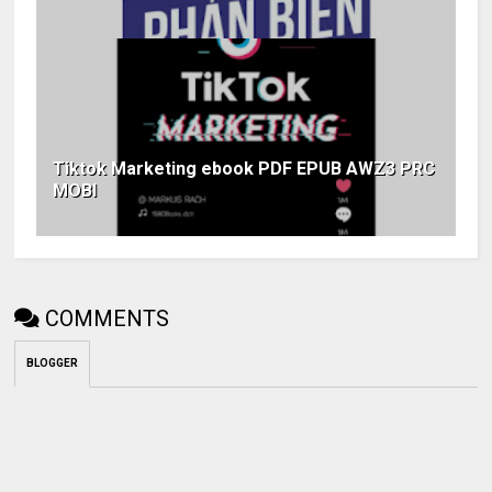
Tiktok Marketing ebook PDF EPUB AWZ3 PRC
MOBI
COMMENTS
BLOGGER