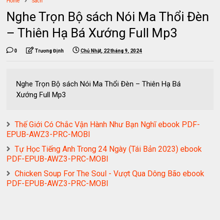
Home
Sách
Nghe Trọn Bộ sách Nói Ma Thổi Đèn
– Thiên Hạ Bá Xướng Full Mp3
0
Trương Định
Chủ Nhật, 22 tháng 9, 2024
Nghe Trọn Bộ sách Nói Ma Thổi Đèn – Thiên Hạ Bá
Xướng Full Mp3
Thế Giới Có Chắc Vận Hành Như Bạn Nghĩ ebook PDF-
EPUB-AWZ3-PRC-MOBI
Tự Học Tiếng Anh Trong 24 Ngày (Tái Bản 2023) ebook
PDF-EPUB-AWZ3-PRC-MOBI
Chicken Soup For The Soul - Vượt Qua Dông Bão ebook
PDF-EPUB-AWZ3-PRC-MOBI