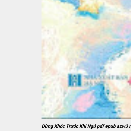
Đừng Khóc Trước Khi Ngủ pdf epub azw3 