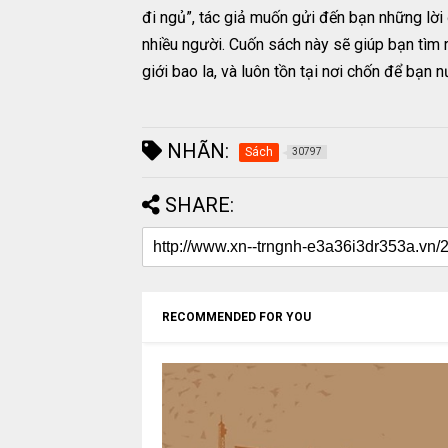
đi ngủ”, tác giả muốn gửi đến bạn những lời 
nhiều người. Cuốn sách này sẽ giúp bạn tìm 
giới bao la, và luôn tồn tại nơi chốn để bạn
NHÃN:
Sách
30797
SHARE:
RECOMMENDED FOR YOU