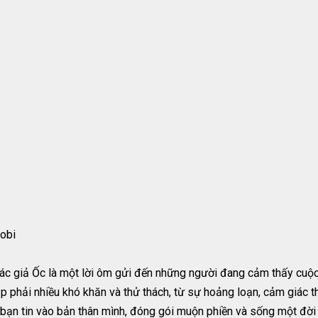
obi
c giả Ốc là một lời ôm gửi đến những người đang cảm thấy cuộc 
p phải nhiều khó khăn và thử thách, từ sự hoảng loạn, cảm giác 
p bạn tin vào bản thân mình, đóng gói muộn phiền và sống một đời 