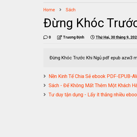
Home
Sách
Đừng Khóc Trước
0
Trương Định
Thứ Hai, 30 tháng 9, 20
Đừng Khóc Trước Khi Ngủ pdf epub azw3 m
Nền Kinh Tế Chia Sẻ ebook PDF-EPUB
Sách - Để Không Mất Thêm Một Khách
Tư duy tận dụng - Lấy ít thắng nhiều