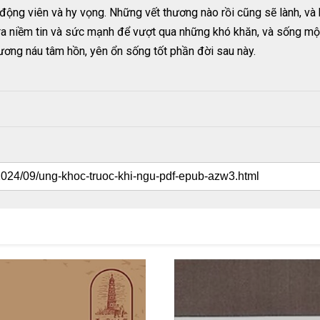
động viên và hy vọng. Những vết thương nào rồi cũng sẽ lành, và 
ra niềm tin và sức mạnh để vượt qua những khó khăn, và sống một
 nương náu tâm hồn, yên ổn sống tốt phần đời sau này.