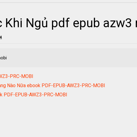
 Khi Ngủ pdf epub azw3
24
obi
-AWZ3-PRC-MOBI
 Hàng Nào Nữa ebook PDF-EPUB-AWZ3-PRC-MOBI
 ebook PDF-EPUB-AWZ3-PRC-MOBI