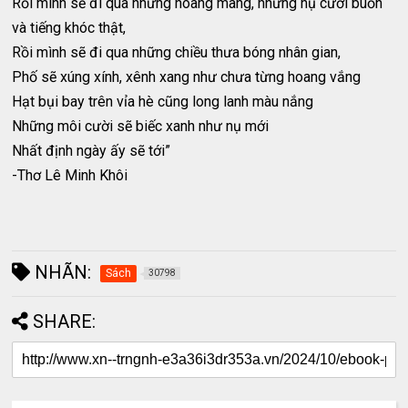
Rồi mình sẽ đi qua những hoang mang, những nụ cười buồn
và tiếng khóc thật,
Rồi mình sẽ đi qua những chiều thưa bóng nhân gian,
Phố sẽ xúng xính, xênh xang như chưa từng hoang vắng
Hạt bụi bay trên vỉa hè cũng long lanh màu nắng
Những môi cười sẽ biếc xanh như nụ mới
Nhất định ngày ấy sẽ tới”
-Thơ Lê Minh Khôi
NHÃN:
Sách
30798
SHARE: