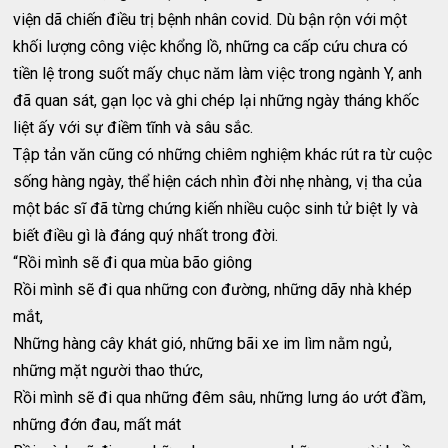
viện dã chiến điều trị bệnh nhân covid. Dù bận rộn với một
khối lượng công việc khổng lồ, những ca cấp cứu chưa có
tiền lệ trong suốt mấy chục năm làm việc trong ngành Y, anh
đã quan sát, gạn lọc và ghi chép lại những ngày tháng khốc
liệt ấy với sự điềm tĩnh và sâu sắc.
Tập tản văn cũng có những chiêm nghiệm khác rút ra từ cuộc
sống hàng ngày, thể hiện cách nhìn đời nhẹ nhàng, vị tha của
một bác sĩ đã từng chứng kiến nhiều cuộc sinh tử biệt ly và
biết điều gì là đáng quý nhất trong đời.
“Rồi mình sẽ đi qua mùa bão giông
Rồi mình sẽ đi qua những con đường, những dãy nhà khép
mắt,
Những hàng cây khát gió, những bãi xe im lìm nằm ngủ,
những mặt người thao thức,
Rồi mình sẽ đi qua những đêm sâu, những lưng áo ướt đầm,
những đớn đau, mất mát