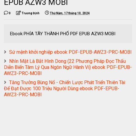
EPUB AZW3 MOBI
0
Trương Định
Thứ Năm, 17 tháng 10, 2024
Ebook PHÍA TÂY THÀNH PHỐ PDF EPUB AZW3 MOBI
Sứ mệnh khởi nghiệp ebook PDF-EPUB-AWZ3-PRC-MOBI
Nhìn Mặt Là Bắt Hình Dong (22 Phương Pháp Đọc Thấu
Diễn Biến Tâm Lý Qua Ngôn Ngữ Hành Vi) ebook PDF-EPUB-
AWZ3-PRC-MOBI
Tăng Trưởng Bùng Nổ - Chiến Lược Phát Triển Thiên Tài
Để Đạt Được 100 Triệu Người Dùng ebook PDF-EPUB-
AWZ3-PRC-MOBI