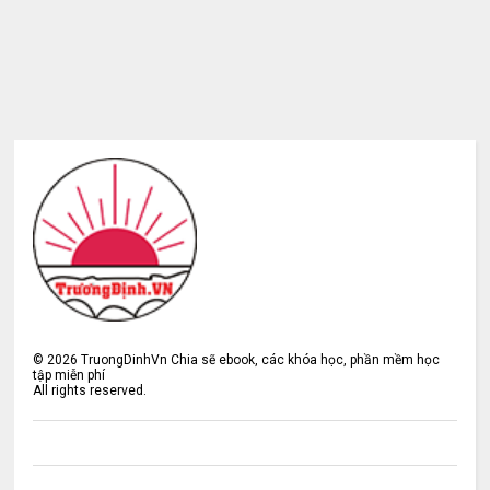
©
2026
TruongDinhVn Chia sẽ ebook, các khóa học, phần mềm học
tập miễn phí
All rights reserved.