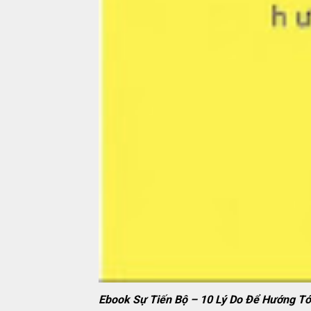
Ebook Sự Tiến Bộ – 10 Lý Do Để Hướng Tớ