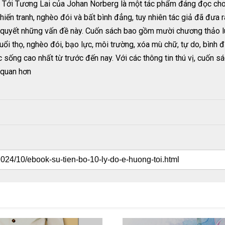
Tới Tương Lai của Johan Norberg là một tác phẩm đáng đọc cho 
hiến tranh, nghèo đói và bất bình đẳng, tuy nhiên tác giả đã đưa r
i quyết những vấn đề này. Cuốn sách bao gồm mười chương thảo lu
ổi thọ, nghèo đói, bạo lực, môi trường, xóa mù chữ, tự do, bình đ
sống cao nhất từ trước đến nay. Với các thông tin thú vị, cuốn sá
 quan hơn