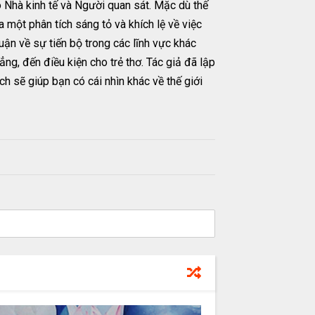
Nhà kinh tế và Người quan sát. Mặc dù thế
a một phân tích sáng tỏ và khích lệ về việc
ận về sự tiến bộ trong các lĩnh vực khác
ẳng, đến điều kiện cho trẻ thơ. Tác giả đã lập
ch sẽ giúp bạn có cái nhìn khác về thế giới