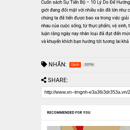
Cuốn sách Sự Tiến Bộ – 10 Lý Do Để Hướng 
giới đang đối mặt với nhiều vấn đề lớn như c
chúng ta đã tiến được bao xa trong việc giả
nhau của cuộc sống, từ thực phẩm, vệ sinh, tu
luận rằng ngày nay nhân loại đã đạt đến mức 
và khuyến khích bạn hướng tới tương lai khả
NHÃN:
Sách
30796
SHARE:
RECOMMENDED FOR YOU