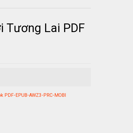
i Tương Lai PDF
n ebook PDF-EPUB-AWZ3-PRC-MOBI