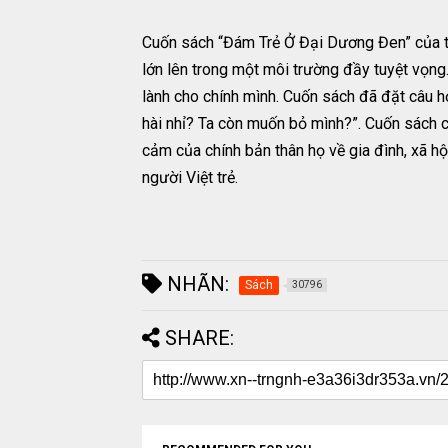
Cuốn sách “Đám Trẻ Ở Đại Dương Đen” của t
lớn lên trong một môi trường đầy tuyệt vọng
lành cho chính mình. Cuốn sách đã đặt câu h
hài nhỉ? Ta còn muốn bỏ mình?”. Cuốn sách
cảm của chính bản thân họ về gia đình, xã 
người Việt trẻ.
NHÃN:
Sách
30796
SHARE: