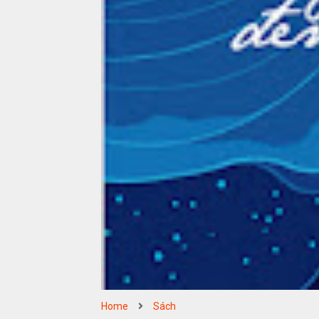
Home
Sách