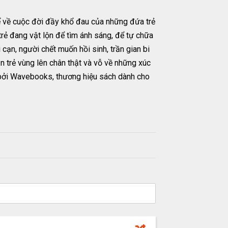
 về cuộc đời đầy khổ đau của những đứa trẻ
trẻ đang vật lộn để tìm ánh sáng, để tự chữa
cạn, người chết muốn hồi sinh, trần gian bi
trẻ vùng lên chân thật và vỗ về những xúc
 bởi Wavebooks, thương hiệu sách dành cho