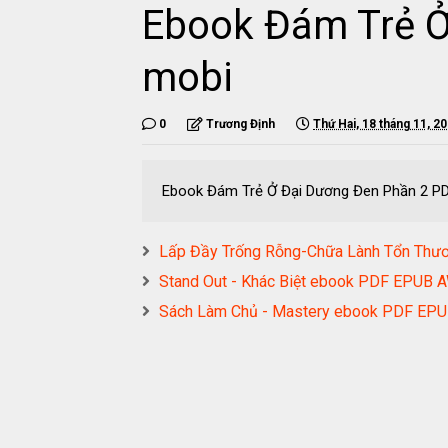
Ebook Đám Trẻ Ở
mobi
0
Trương Định
Thứ Hai, 18 tháng 11, 2
Ebook Đám Trẻ Ở Đại Dương Đen Phần 2 P
Lấp Đầy Trống Rỗng-Chữa Lành Tổn Th
Stand Out - Khác Biệt ebook PDF EPUB
Sách Làm Chủ - Mastery ebook PDF E