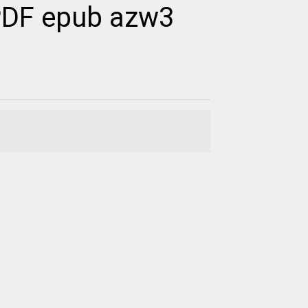
PDF epub azw3