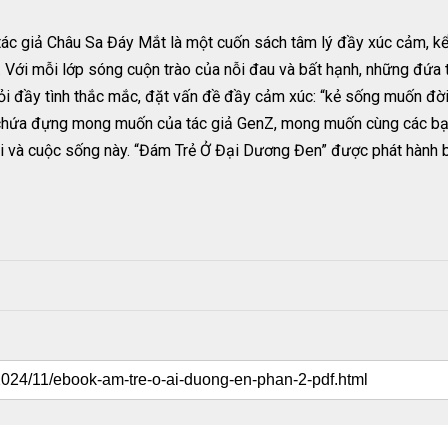
ác giả Châu Sa Đáy Mắt là một cuốn sách tâm lý đầy xúc cảm, kể
. Với mỗi lớp sóng cuộn trào của nỗi đau và bất hạnh, những đứa 
ỏi đầy tình thắc mắc, đặt vấn đề đầy cảm xúc: “kẻ sống muốn đời 
 chứa đựng mong muốn của tác giả GenZ, mong muốn cùng các bạn 
hội và cuộc sống này. “Đám Trẻ Ở Đại Dương Đen” được phát hành