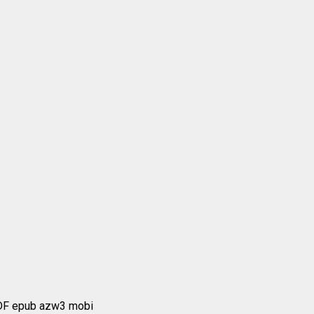
DF epub azw3 mobi