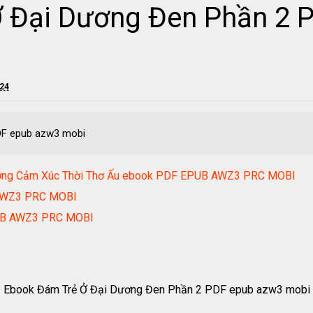
 Đại Dương Đen Phần 2 
024
DF epub azw3 mobi
ương Cảm Xúc Thời Thơ Ấu ebook PDF EPUB AWZ3 PRC MOBI
 AWZ3 PRC MOBI
PUB AWZ3 PRC MOBI
Ebook Đám Trẻ Ở Đại Dương Đen Phần 2 PDF epub azw3 mobi