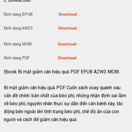
2. DOWNLOAD
Định dạng EPUB
Download
Định dạng AWZ3
Download
Định dạng MOBI
Download
Định dạng PDF
Download
Ebook Bí mật giảm cân hiệu quả PDF EPUB AZW3 MOBI
Bí mật giảm cân hiệu quả PDF Cuốn sách xoay quanh sáu
vấn đề chính: bản chất của béo phì, những nhận định sai lầm
về béo phì, nguyên nhân thực sự dẫn đến căn bệnh này, tác
động bên ngoài lên tình trạng béo phì, chế độ ăn của con
người và cách để giảm cân hiệu quả.