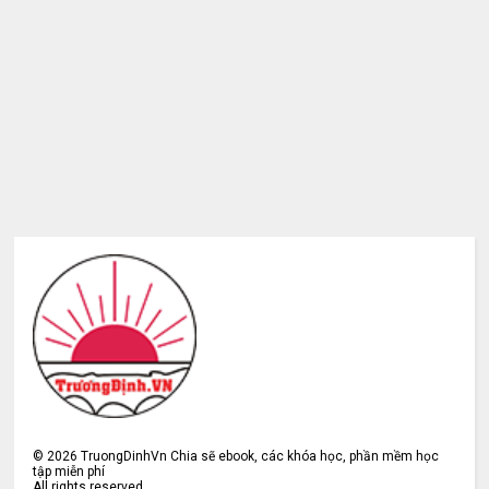
©
2026
TruongDinhVn Chia sẽ ebook, các khóa học, phần mềm học
tập miễn phí
All rights reserved.