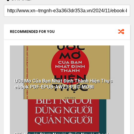
RECOMMENDED FOR YOU
Ước Mơ Của Bạn Nhất Định Thành Hiện Thực
ebook PDF-EPUB-AWZ3-PRC-MOBI