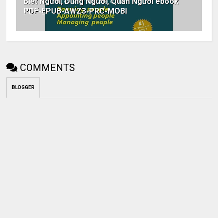
Biết Người, Dùng Người, Quản Người ebook
PDF-EPUB-AWZ3-PRC-MOBI
COMMENTS
BLOGGER