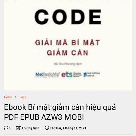
Home
Sách
Ebook Bí mật giảm cân hiệu quả
PDF EPUB AZW3 MOBI
0
Trương Định
Thứ Hai, 4 tháng 11, 2024