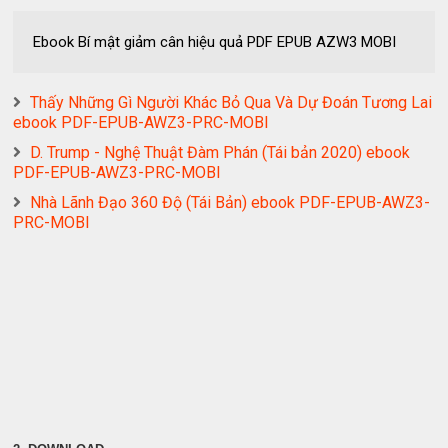
Ebook Bí mật giảm cân hiệu quả PDF EPUB AZW3 MOBI
Thấy Những Gì Người Khác Bỏ Qua Và Dự Đoán Tương Lai
ebook PDF-EPUB-AWZ3-PRC-MOBI
D. Trump - Nghệ Thuật Đàm Phán (Tái bản 2020) ebook
PDF-EPUB-AWZ3-PRC-MOBI
Nhà Lãnh Đạo 360 Độ (Tái Bản) ebook PDF-EPUB-AWZ3-
PRC-MOBI