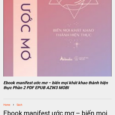
Ebook manifest ước mơ – biến mọi khát khao thành hiện
thực Phần 2 PDF EPUB AZW3 MOBI
Home
Sách
Ebook manifest ước mơ – biến mọi