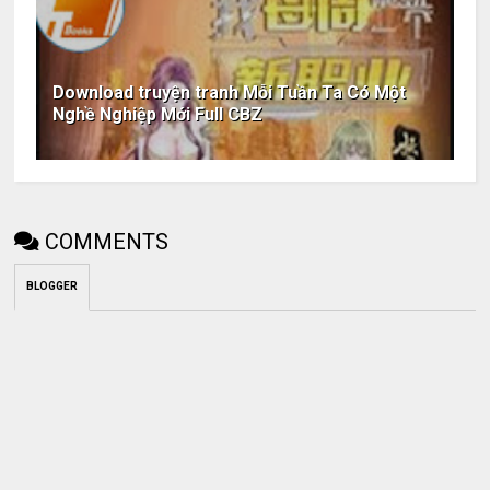
Download truyện tranh Mỗi Tuần Ta Có Một
Nghề Nghiệp Mới Full CBZ
COMMENTS
BLOGGER