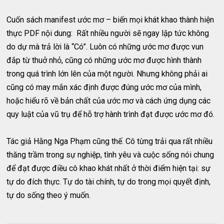
Cuốn sách manifest ước mơ – biến mọi khát khao thành hiện
thực PDF nội dung: Rất nhiều người sẽ ngay lập tức không
do dự mà trả lời là “Có”. Luôn có những ước mơ được vun
đắp từ thuở nhỏ, cũng có những ước mơ được hình thành
trong quá trình lớn lên của một người. Nhưng không phải ai
cũng có may mắn xác định được đúng ước mơ của mình,
hoặc hiểu rõ về bản chất của ước mơ và cách ứng dụng các
quy luật của vũ trụ để hỗ trợ hành trình đạt được ước mơ đó.
Tác giả Hằng Nga Phạm cũng thế. Cô từng trải qua rất nhiều
thăng trầm trong sự nghiệp, tình yêu và cuộc sống nói chung
để đạt được điều cô khao khát nhất ở thời điểm hiện tại: sự
tự do đích thực. Tự do tài chính, tự do trong mọi quyết định,
tự do sống theo ý muốn.