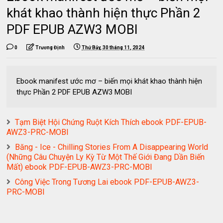
khát khao thành hiện thực Phần 2
PDF EPUB AZW3 MOBI
0
Trương Định
Thứ Bảy, 30 tháng 11, 2024
Ebook manifest ước mơ – biến mọi khát khao thành hiện
thực Phần 2 PDF EPUB AZW3 MOBI
Tạm Biệt Hội Chứng Ruột Kích Thích ebook PDF-EPUB-
AWZ3-PRC-MOBI
Băng - Ice - Chilling Stories From A Disappearing World
(Những Câu Chuyện Ly Kỳ Từ Một Thế Giới Đang Dần Biến
Mất) ebook PDF-EPUB-AWZ3-PRC-MOBI
Công Việc Trong Tương Lai ebook PDF-EPUB-AWZ3-
PRC-MOBI