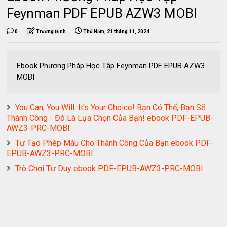
Feynman PDF EPUB AZW3 MOBI
0
Trương Định
Thứ Năm, 21 tháng 11, 2024
Ebook Phương Pháp Học Tập Feynman PDF EPUB AZW3
MOBI
You Can, You Will. It's Your Choice! Bạn Có Thể, Bạn Sẽ
Thành Công - Đó Là Lựa Chọn Của Bạn! ebook PDF-EPUB-
AWZ3-PRC-MOBI
Tự Tạo Phép Màu Cho Thành Công Của Bạn ebook PDF-
EPUB-AWZ3-PRC-MOBI
Trò Chơi Tư Duy ebook PDF-EPUB-AWZ3-PRC-MOBI