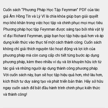
Cuốn sách “Phương Pháp Học Tập Feynman” PDF của tác
giả Âm Hồng Tín và Lý Vĩ là chìa khóa giúp bạn giải quyết
mọi khó khăn trong việc học tập và chinh phục mọi mục tiêu.
Phương pháp học tập Feynman được sáng tạo bởi nhà vật lý
vĩ đại Richard Feynman, giúp bạn học tập hiệu quả hơn và áp
dụng kiến thức vào thực tế một cách thành công. Cuốn sách
không chỉ giải thích nguyên tắc hoạt động và lợi ích của
phương pháp mà còn cung cấp chi tiết từng bước áp dụng
phương pháp, kèm theo nhiều ví dụ và lời khuyên hữu ích từ
tác giả và những người áp dụng thành công phương pháp.
Với cuốn sách này, bạn sẽ học tập hiệu quả hơn, nhớ lâu hơn,
kích thích tư duy sáng tạo và phát triển bản thân. Hãy sở hữu
ngay cuốn sách để bắt đầu hành trình chinh phục kiến thức
và thành công!