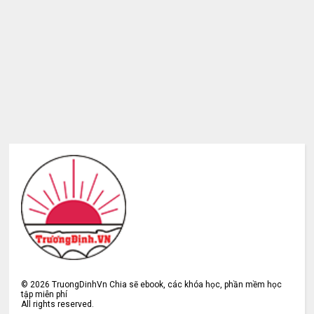
©
2026
TruongDinhVn Chia sẽ ebook, các khóa học, phần mềm học
tập miễn phí
All rights reserved.