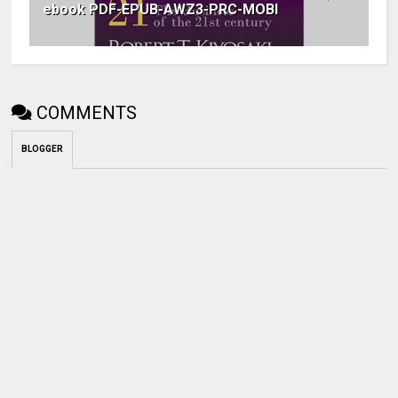
ebook PDF-EPUB-AWZ3-PRC-MOBI
COMMENTS
BLOGGER