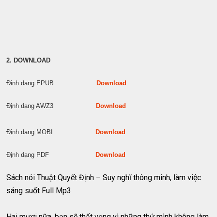
2. DOWNLOAD
Định dạng EPUB
Download
Định dạng AWZ3
Download
Định dạng MOBI
Download
Định dạng PDF
Download
Sách nói Thuật Quyết Định – Suy nghĩ thông minh, làm việc
sáng suốt Full Mp3
Hai mươi nữa, bạn sẽ thất vọng vì những thứ mình không làm