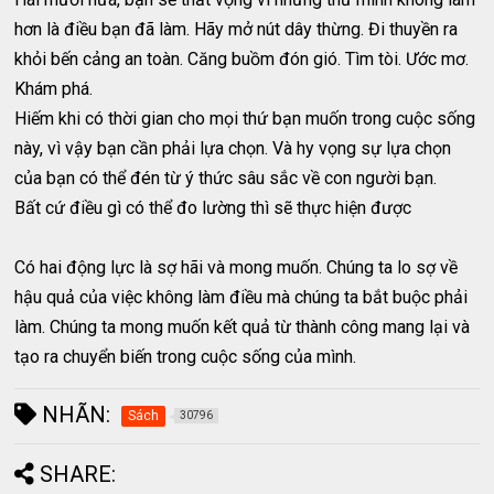
hơn là điều bạn đã làm. Hãy mở nút dây thừng. Đi thuyền ra
khỏi bến cảng an toàn. Căng buồm đón gió. Tìm tòi. Ước mơ.
Khám phá.
Hiếm khi có thời gian cho mọi thứ bạn muốn trong cuộc sống
này, vì vậy bạn cần phải lựa chọn. Và hy vọng sự lựa chọn
của bạn có thể đén từ ý thức sâu sắc về con người bạn.
Bất cứ điều gì có thể đo lường thì sẽ thực hiện được
Có hai động lực là sợ hãi và mong muốn. Chúng ta lo sợ về
hậu quả của việc không làm điều mà chúng ta bắt buộc phải
làm. Chúng ta mong muốn kết quả từ thành công mang lại và
tạo ra chuyển biến trong cuộc sống của mình.
NHÃN:
Sách
30796
SHARE: