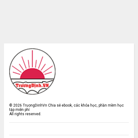
©
2026
TruongDinhVn Chia sẽ ebook, các khóa học, phần mềm học
tập miễn phí
All rights reserved.