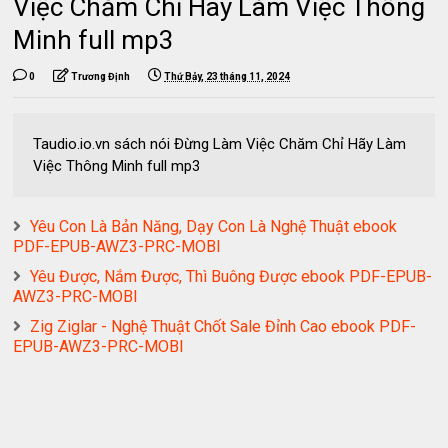
Việc Chăm Chỉ Hãy Làm Việc Thông
Minh full mp3
0
Trương Định
Thứ Bảy, 23 tháng 11, 2024
Taudio.io.vn sách nói Đừng Làm Việc Chăm Chỉ Hãy Làm
Việc Thông Minh full mp3
Yêu Con Là Bản Năng, Dạy Con Là Nghệ Thuật ebook
PDF-EPUB-AWZ3-PRC-MOBI
Yêu Được, Nắm Được, Thì Buông Được ebook PDF-EPUB-
AWZ3-PRC-MOBI
Zig Ziglar - Nghệ Thuật Chốt Sale Đỉnh Cao ebook PDF-
EPUB-AWZ3-PRC-MOBI