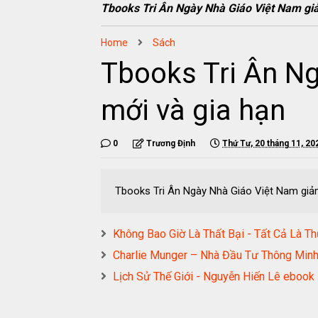
Tbooks Tri Ân Ngày Nhà Giáo Việt Nam gi
Home
Sách
Tbooks Tri Ân N
mới và gia hạn
0
Trương Định
Thứ Tư, 20 tháng 11, 20
Tbooks Tri Ân Ngày Nhà Giáo Việt Nam giả
Không Bao Giờ Là Thất Bại - Tất Cả Là
Charlie Munger – Nhà Đầu Tư Thông Mi
Lịch Sử Thế Giới - Nguyễn Hiến Lê eb