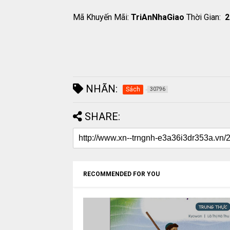
Mã Khuyến Mãi:
TriAnNhaGiao
Thời Gian:
2
NHÃN:
Sách
30796
SHARE:
RECOMMENDED FOR YOU