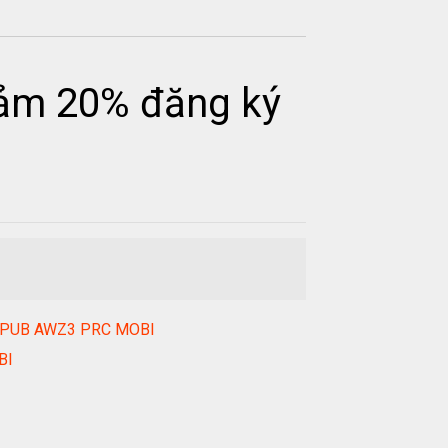
iảm 20% đăng ký
DF EPUB AWZ3 PRC MOBI
BI