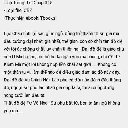
Tình Trạng: Tới Chap 315
-Loại file: CBZ
-Thực hiện ebook: Tbooks
Lục Châu tỉnh lại sau giấc ngủ, bỗng trở thành tổ sư gia ma
đầu cường đại nhất, già nhất, thế gian; còn có chín tên đồ đệ
với tội ác chồng chất, uy chấn thiên hạ . Đại đồ đệ là giáo chủ
của U Minh giáo, có thủ hạ là ngàn vạn ma chúng, nhị đồ đệ
Kiếm Ma một lời không hợp liền khai sát giới…… Không có
một thân tu vi, làm thế nào để điều giáo đám ác đồ này đây.
Đại đồ đệ Vu Chính Hải: Lão phu cả đời này đánh đâu thắng
đó, ngoại sư phụ lão nhân gia ông ta ra, thì ai cũng đừng
hòng cưỡi lên đầu ta.
Thất đồ đệ Tư Vô Nhai: Sư phụ bất tử, bọn ta ăn ngủ không
yên mà……