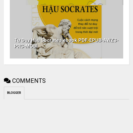
Tư Duy Hậu Socrates ebook PDF-EPUB-AWZ3-
PRC-MOBI
COMMENTS
BLOGGER