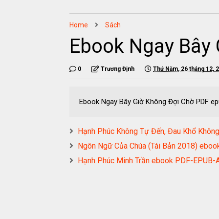
Home
Sách
Ebook Ngay Bây 
0
Trương Định
Thứ Năm, 26 tháng 12, 
Ebook Ngay Bây Giờ Không Đợi Chờ PDF e
Hạnh Phúc Không Tự Đến, Đau Khổ Khô
Ngôn Ngữ Của Chúa (Tái Bản 2018) e
Hạnh Phúc Minh Trần ebook PDF-EPUB