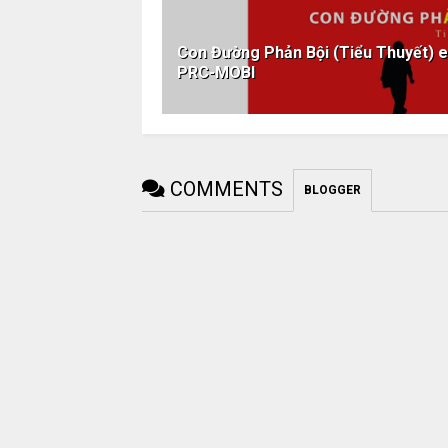
Con Đường Phản Bội (Tiểu Thuyết)
PRC-MOBI
COMMENTS
BLOGGER