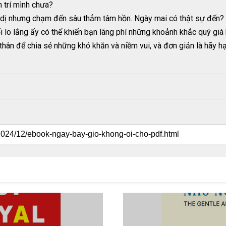
 trí mình chưa?
dị nhưng chạm đến sâu thẳm tâm hồn. Ngày mai có thật sự đến?
o lắng ấy có thể khiến bạn lãng phí những khoảnh khắc quý giá 
thân để chia sẻ những khó khăn và niềm vui, và đơn giản là hãy hạ