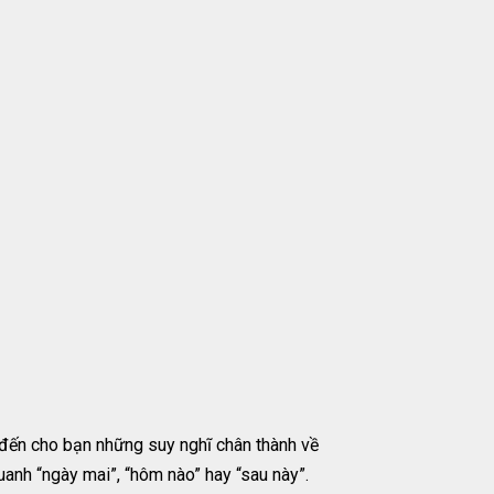
đến cho bạn những suy nghĩ chân thành về
uanh “ngày mai”, “hôm nào” hay “sau này”.