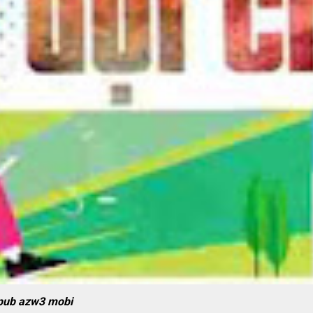
pub azw3 mobi