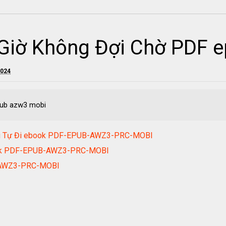
Giờ Không Đợi Chờ PDF 
2024
pub azw3 mobi
ng Tự Đi ebook PDF-EPUB-AWZ3-PRC-MOBI
book PDF-EPUB-AWZ3-PRC-MOBI
-AWZ3-PRC-MOBI