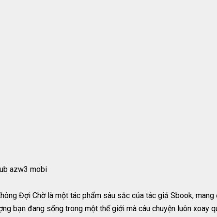
pub azw3 mobi
ông Đợi Chờ là một tác phẩm sâu sắc của tác giả Sbook, mang 
 tượng bạn đang sống trong một thế giới mà câu chuyện luôn xoay q