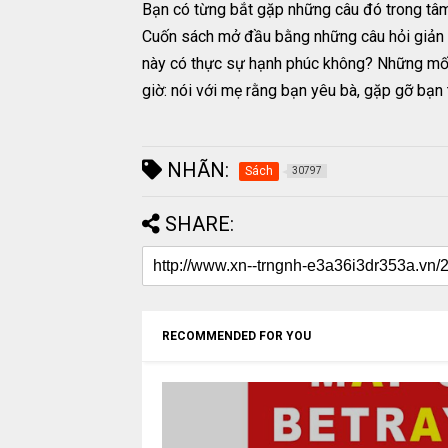
Bạn có từng bắt gặp những câu đó trong tâm
Cuốn sách mở đầu bằng những câu hỏi giản 
này có thực sự hạnh phúc không? Những mối l
giờ: nói với mẹ rằng bạn yêu bà, gặp gỡ bạn 
NHÃN:
Sách
30797
SHARE:
RECOMMENDED FOR YOU