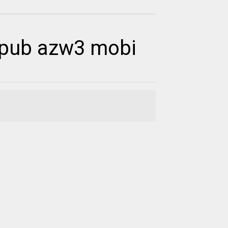
epub azw3 mobi