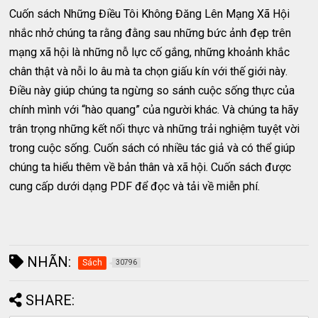
Cuốn sách Những Điều Tôi Không Đăng Lên Mạng Xã Hội
nhắc nhở chúng ta rằng đằng sau những bức ảnh đẹp trên
mạng xã hội là những nỗ lực cố gắng, những khoảnh khắc
chân thật và nỗi lo âu mà ta chọn giấu kín với thế giới này.
Điều này giúp chúng ta ngừng so sánh cuộc sống thực của
chính mình với “hào quang” của người khác. Và chúng ta hãy
trân trọng những kết nối thực và những trải nghiệm tuyệt vời
trong cuộc sống. Cuốn sách có nhiều tác giả và có thể giúp
chúng ta hiểu thêm về bản thân và xã hội. Cuốn sách được
cung cấp dưới dạng PDF để đọc và tải về miễn phí.
NHÃN:
Sách
30796
SHARE: