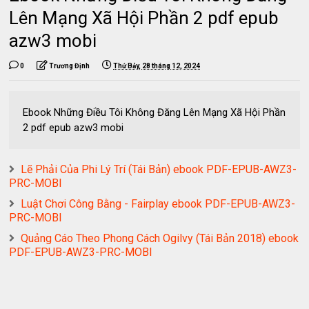
Lên Mạng Xã Hội Phần 2 pdf epub
azw3 mobi
0
Trương Định
Thứ Bảy, 28 tháng 12, 2024
Ebook Những Điều Tôi Không Đăng Lên Mạng Xã Hội Phần
2 pdf epub azw3 mobi
Lẽ Phải Của Phi Lý Trí (Tái Bản) ebook PDF-EPUB-AWZ3-
PRC-MOBI
Luật Chơi Công Bằng - Fairplay ebook PDF-EPUB-AWZ3-
PRC-MOBI
Quảng Cáo Theo Phong Cách Ogilvy (Tái Bản 2018) ebook
PDF-EPUB-AWZ3-PRC-MOBI