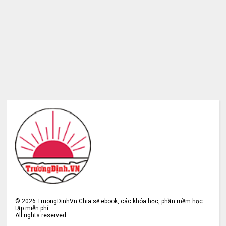
©
2026
TruongDinhVn Chia sẽ ebook, các khóa học, phần mềm học
tập miễn phí
All rights reserved.