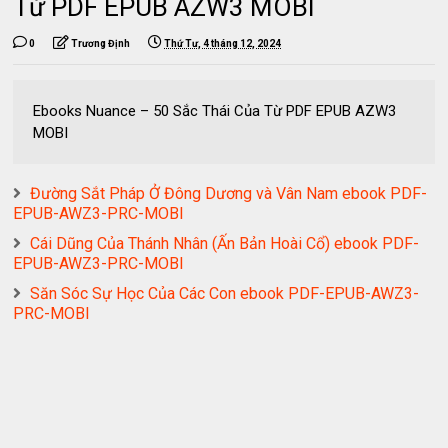
Từ PDF EPUB AZW3 MOBI
0
Trương Định
Thứ Tư, 4 tháng 12, 2024
Ebooks Nuance – 50 Sắc Thái Của Từ PDF EPUB AZW3
MOBI
Đường Sắt Pháp Ở Đông Dương và Vân Nam ebook PDF-
EPUB-AWZ3-PRC-MOBI
Cái Dũng Của Thánh Nhân (Ấn Bản Hoài Cổ) ebook PDF-
EPUB-AWZ3-PRC-MOBI
Săn Sóc Sự Học Của Các Con ebook PDF-EPUB-AWZ3-
PRC-MOBI