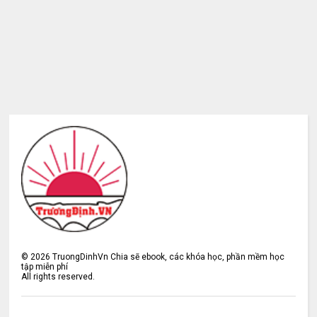
©
2026
TruongDinhVn Chia sẽ ebook, các khóa học, phần mềm học
tập miễn phí
All rights reserved.